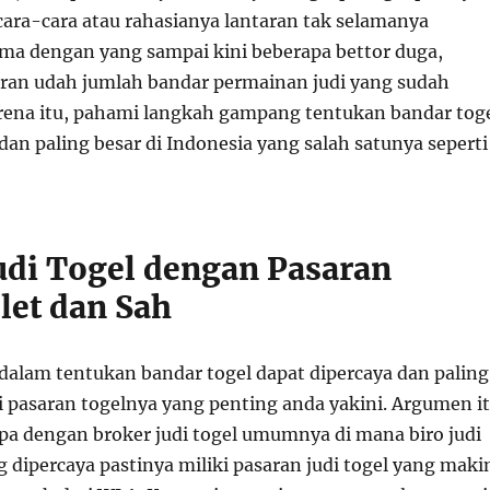
cara-cara atau rahasianya lantaran tak selamanya
a dengan yang sampai kini beberapa bettor duga,
aran udah jumlah bandar permainan judi yang sudah
arena itu, pahami langkah gampang tentukan bandar tog
dan paling besar di Indonesia yang salah satunya seperti
udi Togel dengan Pasaran
et dan Sah
 dalam tentukan bandar togel dapat dipercaya dan paling
i pasaran togelnya yang penting anda yakini. Argumen i
upa dengan broker judi togel umumnya di mana biro judi
g dipercaya pastinya miliki pasaran judi togel yang maki