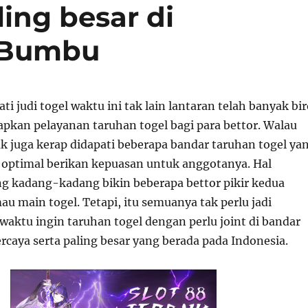
ing besar di
 Bumbu
i judi togel waktu ini tak lain lantaran telah banyak bir
apkan pelayanan taruhan togel bagi para bettor. Walau
k juga kerap didapati beberapa bandar taruhan togel ya
 optimal berikan kepuasan untuk anggotanya. Hal
g kadang-kadang bikin beberapa bettor pikir kedua
mau main togel. Tetapi, itu semuanya tak perlu jadi
waktu ingin taruhan togel dengan perlu joint di bandar
ercaya serta paling besar yang berada pada Indonesia.