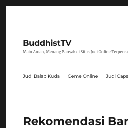
BuddhistTV
Main Aman, Menang Banyak di Situs Judi Online Terperca
Judi Balap Kuda
Ceme Online
Judi Cap
Rekomendasi Ban