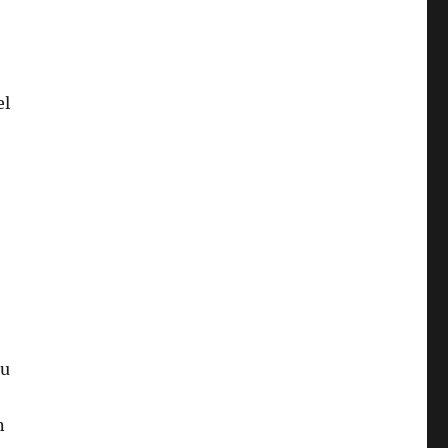
el
tu
n