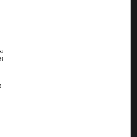
ia
di
g