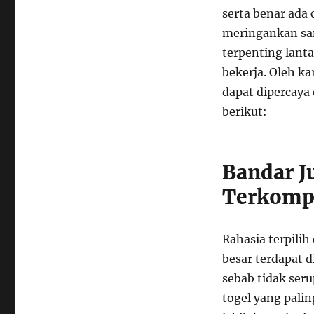
serta benar ada 
meringankan sam
terpenting lant
bekerja. Oleh k
dapat dipercaya 
berikut:
Bandar J
Terkompl
Rahasia terpilih
besar terdapat d
sebab tidak ser
togel yang palin