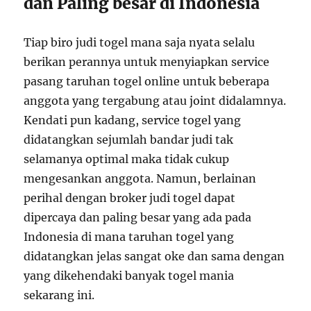
dan Paling besar di Indonesia
Tiap biro judi togel mana saja nyata selalu
berikan perannya untuk menyiapkan service
pasang taruhan togel online untuk beberapa
anggota yang tergabung atau joint didalamnya.
Kendati pun kadang, service togel yang
didatangkan sejumlah bandar judi tak
selamanya optimal maka tidak cukup
mengesankan anggota. Namun, berlainan
perihal dengan broker judi togel dapat
dipercaya dan paling besar yang ada pada
Indonesia di mana taruhan togel yang
didatangkan jelas sangat oke dan sama dengan
yang dikehendaki banyak togel mania
sekarang ini.