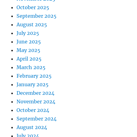
October 2025
September 2025
August 2025
July 2025
June 2025
May 2025
April 2025
March 2025
February 2025
January 2025
December 2024
November 2024
October 2024
September 2024
August 2024
July 2024