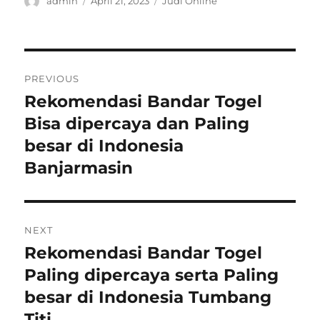
Author
Posted
Categories
admin
April 21, 2023
Judi Online
on
Post
PREVIOUS
navigation
Rekomendasi Bandar Togel
Previous
post:
Bisa dipercaya dan Paling
besar di Indonesia
Banjarmasin
NEXT
Rekomendasi Bandar Togel
Next
post:
Paling dipercaya serta Paling
besar di Indonesia Tumbang
Titi