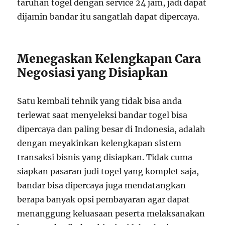
taruhan togel dengan service 24 jam, jadi dapat
dijamin bandar itu sangatlah dapat dipercaya.
Menegaskan Kelengkapan Cara
Negosiasi yang Disiapkan
Satu kembali tehnik yang tidak bisa anda
terlewat saat menyeleksi bandar togel bisa
dipercaya dan paling besar di Indonesia, adalah
dengan meyakinkan kelengkapan sistem
transaksi bisnis yang disiapkan. Tidak cuma
siapkan pasaran judi togel yang komplet saja,
bandar bisa dipercaya juga mendatangkan
berapa banyak opsi pembayaran agar dapat
menanggung keluasaan peserta melaksanakan