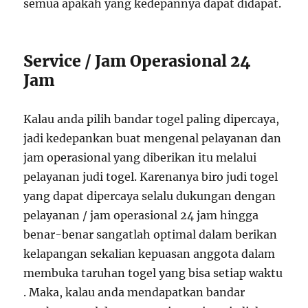
semua apakah yang kedepannya dapat didapat.
Service / Jam Operasional 24
Jam
Kalau anda pilih bandar togel paling dipercaya,
jadi kedepankan buat mengenal pelayanan dan
jam operasional yang diberikan itu melalui
pelayanan judi togel. Karenanya biro judi togel
yang dapat dipercaya selalu dukungan dengan
pelayanan / jam operasional 24 jam hingga
benar-benar sangatlah optimal dalam berikan
kelapangan sekalian kepuasan anggota dalam
membuka taruhan togel yang bisa setiap waktu
. Maka, kalau anda mendapatkan bandar