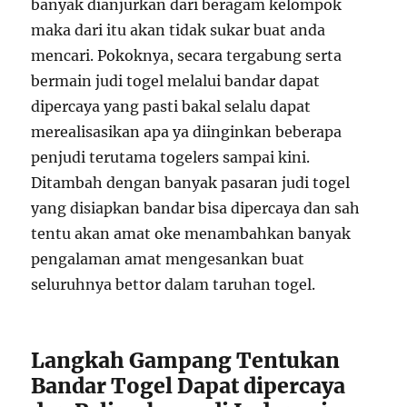
banyak dianjurkan dari beragam kelompok
maka dari itu akan tidak sukar buat anda
mencari. Pokoknya, secara tergabung serta
bermain judi togel melalui bandar dapat
dipercaya yang pasti bakal selalu dapat
merealisasikan apa ya diinginkan beberapa
penjudi terutama togelers sampai kini.
Ditambah dengan banyak pasaran judi togel
yang disiapkan bandar bisa dipercaya dan sah
tentu akan amat oke menambahkan banyak
pengalaman amat mengesankan buat
seluruhnya bettor dalam taruhan togel.
Langkah Gampang Tentukan
Bandar Togel Dapat dipercaya