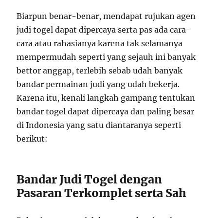
Biarpun benar-benar, mendapat rujukan agen
judi togel dapat dipercaya serta pas ada cara-
cara atau rahasianya karena tak selamanya
mempermudah seperti yang sejauh ini banyak
bettor anggap, terlebih sebab udah banyak
bandar permainan judi yang udah bekerja.
Karena itu, kenali langkah gampang tentukan
bandar togel dapat dipercaya dan paling besar
di Indonesia yang satu diantaranya seperti
berikut:
Bandar Judi Togel dengan
Pasaran Terkomplet serta Sah