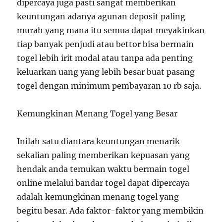
dipercaya juga pasti sangat memberikan
keuntungan adanya agunan deposit paling
murah yang mana itu semua dapat meyakinkan
tiap banyak penjudi atau bettor bisa bermain
togel lebih irit modal atau tanpa ada penting
keluarkan uang yang lebih besar buat pasang
togel dengan minimum pembayaran 10 rb saja.
Kemungkinan Menang Togel yang Besar
Inilah satu diantara keuntungan menarik
sekalian paling memberikan kepuasan yang
hendak anda temukan waktu bermain togel
online melalui bandar togel dapat dipercaya
adalah kemungkinan menang togel yang
begitu besar. Ada faktor-faktor yang membikin