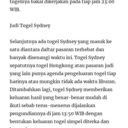
togelnya bakal dikerjakan pada tiap jam 23:00
WIB.
Judi Togel Sydney
Selanjutnya ada togel Sydney yang masuk ke
satu diantara daftar pasaran terhebat dan
banyak disenangi waktu ini. Togel Sydney
sepatutnya togel Hongkong atau pasaran judi
yang lain punya agenda pengeluaran togel tiap
harinya atau mungkin tidak ada waktu liburan.
Ditambahkan lagi, togel Sydney memberikan
keluaran hasil yang benar-benar mudah di
ikuti sebab terus-menerus dijalankan
pengundiannya di jam 13:50 WIB dengan
bentukan keluaran togel simpel diterka dan