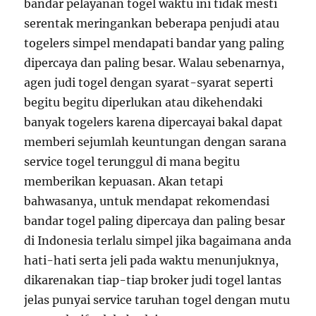
bandar pelayanan togel waktu ini tidak mesti
serentak meringankan beberapa penjudi atau
togelers simpel mendapati bandar yang paling
dipercaya dan paling besar. Walau sebenarnya,
agen judi togel dengan syarat-syarat seperti
begitu begitu diperlukan atau dikehendaki
banyak togelers karena dipercayai bakal dapat
memberi sejumlah keuntungan dengan sarana
service togel terunggul di mana begitu
memberikan kepuasan. Akan tetapi
bahwasanya, untuk mendapat rekomendasi
bandar togel paling dipercaya dan paling besar
di Indonesia terlalu simpel jika bagaimana anda
hati-hati serta jeli pada waktu menunjuknya,
dikarenakan tiap-tiap broker judi togel lantas
jelas punyai service taruhan togel dengan mutu