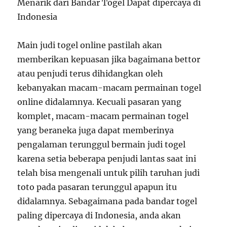
Menarik dari Bandar Togel Dapat dipercaya di
Indonesia
Main judi togel online pastilah akan
memberikan kepuasan jika bagaimana bettor
atau penjudi terus dihidangkan oleh
kebanyakan macam-macam permainan togel
online didalamnya. Kecuali pasaran yang
komplet, macam-macam permainan togel
yang beraneka juga dapat memberinya
pengalaman terunggul bermain judi togel
karena setia beberapa penjudi lantas saat ini
telah bisa mengenali untuk pilih taruhan judi
toto pada pasaran terunggul apapun itu
didalamnya. Sebagaimana pada bandar togel
paling dipercaya di Indonesia, anda akan