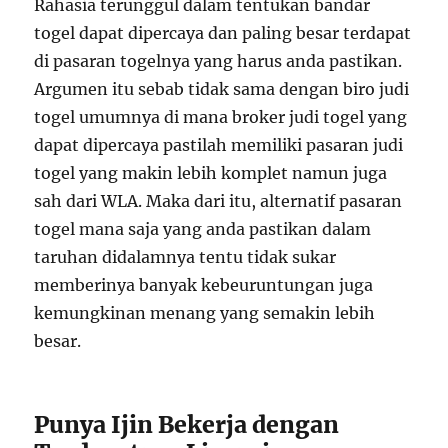
Rahasia terunggul dalam tentukan bandar
togel dapat dipercaya dan paling besar terdapat
di pasaran togelnya yang harus anda pastikan.
Argumen itu sebab tidak sama dengan biro judi
togel umumnya di mana broker judi togel yang
dapat dipercaya pastilah memiliki pasaran judi
togel yang makin lebih komplet namun juga
sah dari WLA. Maka dari itu, alternatif pasaran
togel mana saja yang anda pastikan dalam
taruhan didalamnya tentu tidak sukar
memberinya banyak kebeuruntungan juga
kemungkinan menang yang semakin lebih
besar.
Punya Ijin Bekerja dengan