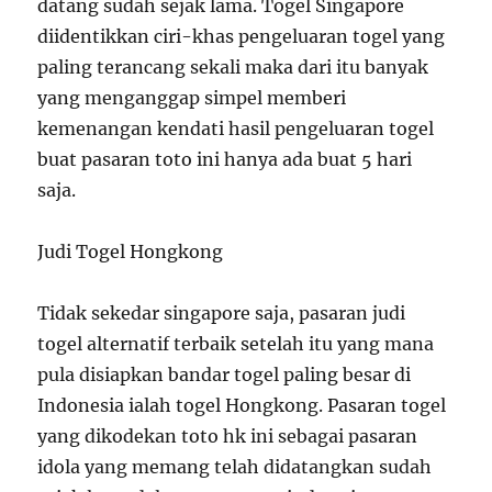
datang sudah sejak lama. Togel Singapore
diidentikkan ciri-khas pengeluaran togel yang
paling terancang sekali maka dari itu banyak
yang menganggap simpel memberi
kemenangan kendati hasil pengeluaran togel
buat pasaran toto ini hanya ada buat 5 hari
saja.
Judi Togel Hongkong
Tidak sekedar singapore saja, pasaran judi
togel alternatif terbaik setelah itu yang mana
pula disiapkan bandar togel paling besar di
Indonesia ialah togel Hongkong. Pasaran togel
yang dikodekan toto hk ini sebagai pasaran
idola yang memang telah didatangkan sudah