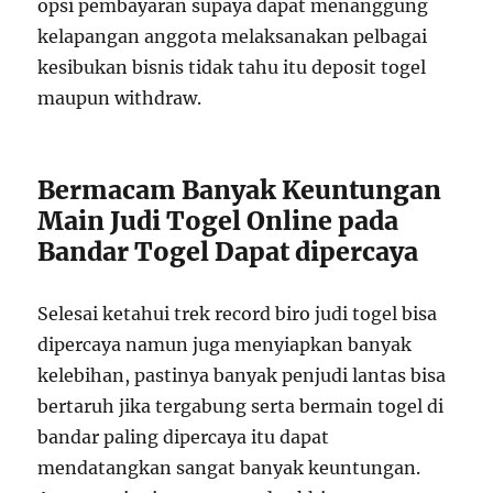
opsi pembayaran supaya dapat menanggung
kelapangan anggota melaksanakan pelbagai
kesibukan bisnis tidak tahu itu deposit togel
maupun withdraw.
Bermacam Banyak Keuntungan
Main Judi Togel Online pada
Bandar Togel Dapat dipercaya
Selesai ketahui trek record biro judi togel bisa
dipercaya namun juga menyiapkan banyak
kelebihan, pastinya banyak penjudi lantas bisa
bertaruh jika tergabung serta bermain togel di
bandar paling dipercaya itu dapat
mendatangkan sangat banyak keuntungan.