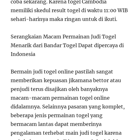
coba sekarang. Karena togel Cambodia
memiliki skedul result togel di waktu 11:00 WIB
sehari-harinya maka ringan untuk di ikuti.
Serangkaian Macam Permainan Judi Togel
Menarik dari Bandar Togel Dapat dipercaya di
Indonesia
Bermain judi togel online pastilah sangat
memberikan kepuasan jikamana bettor atau
penjudi terus disajikan oleh banyaknya
macam-macam permainan togel online
didalamnya. Selainnya pasaran yang komplet,
beberapa jenis permainan togel yang
bermacam lantas dapat memberinya
pengalaman terhebat main judi togel karena