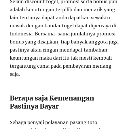
Selain discount togel, promosi serta bonus pun
adalah keuntungan terpilih dan menarik yang
lain tentunya dapat anda dapatkan sewaktu
masuk dengan bandar togel dapat dipercaya di
Indonesia. Bersama-sama jumlahnya promosi
bonus yang disajikan, tiap banyak anggota juga
pastinya akan ringan mendapat tambahan
keuntungan maka dari itu tak mesti kembali
tergantung cuma pada pembayaran menang
saja.
Berapa saja Kemenangan
Pastinya Bayar
Sebaga penyaji pelayanan pasang toto