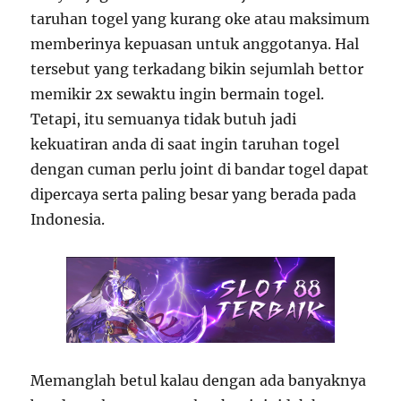
taruhan togel yang kurang oke atau maksimum
memberinya kepuasan untuk anggotanya. Hal
tersebut yang terkadang bikin sejumlah bettor
memikir 2x sewaktu ingin bermain togel.
Tetapi, itu semuanya tidak butuh jadi
kekuatiran anda di saat ingin taruhan togel
dengan cuman perlu joint di bandar togel dapat
dipercaya serta paling besar yang berada pada
Indonesia.
Memanglah betul kalau dengan ada banyaknya