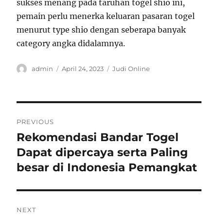
sukses menang pada taruhan togel shio ini,
pemain perlu menerka keluaran pasaran togel
menurut type shio dengan seberapa banyak
category angka didalamnya.
Author
Posted
Categories
admin
April 24, 2023
Judi Online
on
Post
PREVIOUS
navigation
Rekomendasi Bandar Togel
Previous
post:
Dapat dipercaya serta Paling
besar di Indonesia Pemangkat
NEXT