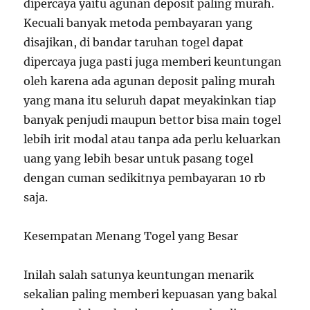
dipercaya yaitu agunan deposit paling murah.
Kecuali banyak metoda pembayaran yang
disajikan, di bandar taruhan togel dapat
dipercaya juga pasti juga memberi keuntungan
oleh karena ada agunan deposit paling murah
yang mana itu seluruh dapat meyakinkan tiap
banyak penjudi maupun bettor bisa main togel
lebih irit modal atau tanpa ada perlu keluarkan
uang yang lebih besar untuk pasang togel
dengan cuman sedikitnya pembayaran 10 rb
saja.
Kesempatan Menang Togel yang Besar
Inilah salah satunya keuntungan menarik
sekalian paling memberi kepuasan yang bakal