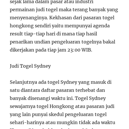
sejak lama dalam pasar atau industri
permainan judi togel maka terang banyak yang
menyenanginya. Kekhasan dari pasaran togel
hongkong sendiri yaitu mempunyai agenda
result tiap-tiap hari di mana tiap hasil
penarikan undian pengeluaran togelnya bakal
dikerjakan pada tiap jam 23:00 WIB.
Judi Togel Sydney
Selanjutnya ada togel Sydney yang masuk di
satu diantara daftar pasaran terhebat dan
banyak disenangi waktu ini. Togel Sydney
sewajarnya togel Hongkong atau pasaran judi
yang lain punyai skedul pengeluaran togel
sehari-harinya atau mungkin tidak ada waktu