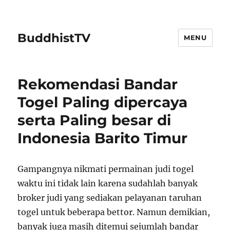
BuddhistTV
MENU
Rekomendasi Bandar
Togel Paling dipercaya
serta Paling besar di
Indonesia Barito Timur
Gampangnya nikmati permainan judi togel
waktu ini tidak lain karena sudahlah banyak
broker judi yang sediakan pelayanan taruhan
togel untuk beberapa bettor. Namun demikian,
banyak juga masih ditemui sejumlah bandar