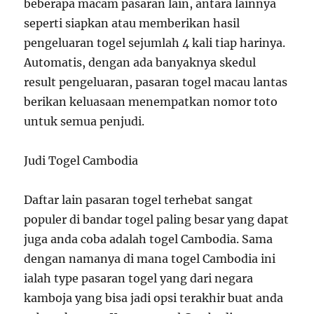
beberapa macam pasaran lain, antara lainnya
seperti siapkan atau memberikan hasil
pengeluaran togel sejumlah 4 kali tiap harinya.
Automatis, dengan ada banyaknya skedul
result pengeluaran, pasaran togel macau lantas
berikan keluasaan menempatkan nomor toto
untuk semua penjudi.
Judi Togel Cambodia
Daftar lain pasaran togel terhebat sangat
populer di bandar togel paling besar yang dapat
juga anda coba adalah togel Cambodia. Sama
dengan namanya di mana togel Cambodia ini
ialah type pasaran togel yang dari negara
kamboja yang bisa jadi opsi terakhir buat anda