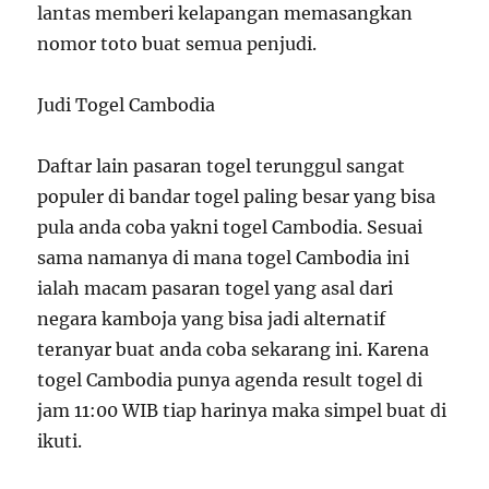
lantas memberi kelapangan memasangkan
nomor toto buat semua penjudi.
Judi Togel Cambodia
Daftar lain pasaran togel terunggul sangat
populer di bandar togel paling besar yang bisa
pula anda coba yakni togel Cambodia. Sesuai
sama namanya di mana togel Cambodia ini
ialah macam pasaran togel yang asal dari
negara kamboja yang bisa jadi alternatif
teranyar buat anda coba sekarang ini. Karena
togel Cambodia punya agenda result togel di
jam 11:00 WIB tiap harinya maka simpel buat di
ikuti.