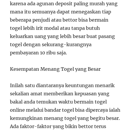
karena ada agunan deposit paling murah yang
mana itu semuanya dapat menegaskan tiap
beberapa penjudi atau bettor bisa bermain
togel lebih irit modal atau tanpa butuh
keluarkan uang yang lebih besar buat pasang
togel dengan sekurang-kurangnya
pembayaran 10 ribu saja.
Kesempatan Menang Togel yang Besar
Inilah satu diantaranya keuntungan menarik
sekalian amat memberikan kepuasan yang
bakal anda temukan waktu bermain togel
online melalui bandar togel bisa dipercaya ialah
kemungkinan menang togel yang begitu besar.
Ada faktor-faktor yang bikin bettor terus