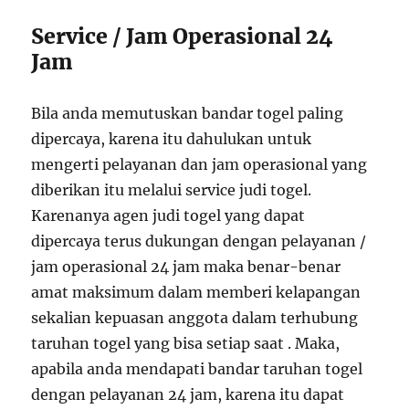
Service / Jam Operasional 24
Jam
Bila anda memutuskan bandar togel paling
dipercaya, karena itu dahulukan untuk
mengerti pelayanan dan jam operasional yang
diberikan itu melalui service judi togel.
Karenanya agen judi togel yang dapat
dipercaya terus dukungan dengan pelayanan /
jam operasional 24 jam maka benar-benar
amat maksimum dalam memberi kelapangan
sekalian kepuasan anggota dalam terhubung
taruhan togel yang bisa setiap saat . Maka,
apabila anda mendapati bandar taruhan togel
dengan pelayanan 24 jam, karena itu dapat