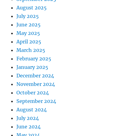
August 2025
July 2025
June 2025
May 2025
April 2025
March 2025
February 2025
January 2025
December 2024
November 2024
October 2024
September 2024
August 2024
July 2024
June 2024
May 2024