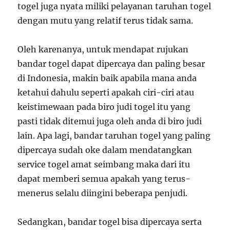
togel juga nyata miliki pelayanan taruhan togel
dengan mutu yang relatif terus tidak sama.
Oleh karenanya, untuk mendapat rujukan
bandar togel dapat dipercaya dan paling besar
di Indonesia, makin baik apabila mana anda
ketahui dahulu seperti apakah ciri-ciri atau
keistimewaan pada biro judi togel itu yang
pasti tidak ditemui juga oleh anda di biro judi
lain. Apa lagi, bandar taruhan togel yang paling
dipercaya sudah oke dalam mendatangkan
service togel amat seimbang maka dari itu
dapat memberi semua apakah yang terus-
menerus selalu diingini beberapa penjudi.
Sedangkan, bandar togel bisa dipercaya serta