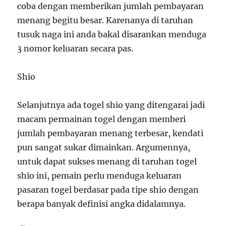
coba dengan memberikan jumlah pembayaran
menang begitu besar. Karenanya di taruhan
tusuk naga ini anda bakal disarankan menduga
3 nomor keluaran secara pas.
Shio
Selanjutnya ada togel shio yang ditengarai jadi
macam permainan togel dengan memberi
jumlah pembayaran menang terbesar, kendati
pun sangat sukar dimainkan. Argumennya,
untuk dapat sukses menang di taruhan togel
shio ini, pemain perlu menduga keluaran
pasaran togel berdasar pada tipe shio dengan
berapa banyak definisi angka didalamnya.