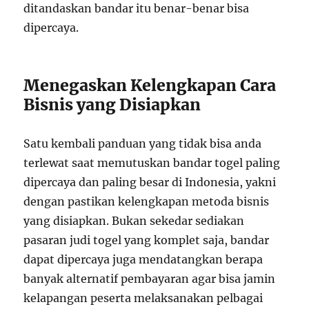
ditandaskan bandar itu benar-benar bisa
dipercaya.
Menegaskan Kelengkapan Cara
Bisnis yang Disiapkan
Satu kembali panduan yang tidak bisa anda
terlewat saat memutuskan bandar togel paling
dipercaya dan paling besar di Indonesia, yakni
dengan pastikan kelengkapan metoda bisnis
yang disiapkan. Bukan sekedar sediakan
pasaran judi togel yang komplet saja, bandar
dapat dipercaya juga mendatangkan berapa
banyak alternatif pembayaran agar bisa jamin
kelapangan peserta melaksanakan pelbagai