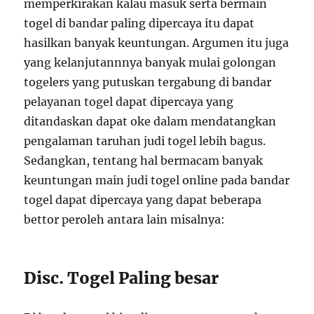
memperkirakan kalau masuk serta bermain
togel di bandar paling dipercaya itu dapat
hasilkan banyak keuntungan. Argumen itu juga
yang kelanjutannnya banyak mulai golongan
togelers yang putuskan tergabung di bandar
pelayanan togel dapat dipercaya yang
ditandaskan dapat oke dalam mendatangkan
pengalaman taruhan judi togel lebih bagus.
Sedangkan, tentang hal bermacam banyak
keuntungan main judi togel online pada bandar
togel dapat dipercaya yang dapat beberapa
bettor peroleh antara lain misalnya:
Disc. Togel Paling besar