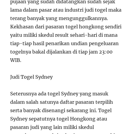
pujaan yang sudah didatangkan sudah sejak
lama dalam pasar atau industri judi togel maka
terang banyak yang mengunggulkannya.
Kekhasan dari pasaran togel hongkong sendiri
yaitu miliki skedul result sehari-hari di mana
tiap-tiap hasil penarikan undian pengeluaran
togelnya bakal dijalankan di tiap jam 23:00
WIB.
Judi Togel Sydney
Seterusnya ada togel Sydney yang masuk
dalam salah satunya daftar pasaran terpilih
serta banyak disenangi sekarang ini. Togel
Sydney sepatutnya togel Hongkong atau
pasaran judi yang lain miliki skedul