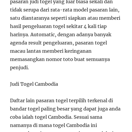
pasaran judi togel yang luar biasa sekali dan
tidak serupa dari rata-rata model pasaran lain,
satu diantaranya seperti siapkan atau memberi
hasil pengeluaran togel sekitar 4 kali tiap
harinya. Automatic, dengan adanya banyak
agenda result pengeluaran, pasaran togel
macau lantas memberi keringanan
memasangkan nomor toto buat semuanya
penjudi.
Judi Togel Cambodia
Daftar lain pasaran togel terpilih terkenal di
bandar togel paling besar yang dapat juga anda
coba ialah togel Cambodia. Sesuai sama
namanya di mana togel Cambodia ini