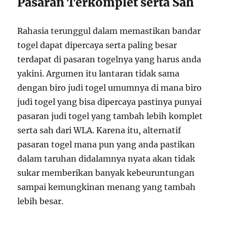
Pasaran Terkomplet serta Sah
Rahasia terunggul dalam memastikan bandar
togel dapat dipercaya serta paling besar
terdapat di pasaran togelnya yang harus anda
yakini. Argumen itu lantaran tidak sama
dengan biro judi togel umumnya di mana biro
judi togel yang bisa dipercaya pastinya punyai
pasaran judi togel yang tambah lebih komplet
serta sah dari WLA. Karena itu, alternatif
pasaran togel mana pun yang anda pastikan
dalam taruhan didalamnya nyata akan tidak
sukar memberikan banyak kebeuruntungan
sampai kemungkinan menang yang tambah
lebih besar.