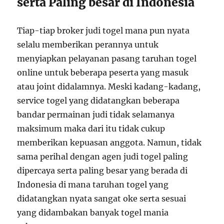
serta Paling besar di Indonesia
Tiap-tiap broker judi togel mana pun nyata
selalu memberikan perannya untuk
menyiapkan pelayanan pasang taruhan togel
online untuk beberapa peserta yang masuk
atau joint didalamnya. Meski kadang-kadang,
service togel yang didatangkan beberapa
bandar permainan judi tidak selamanya
maksimum maka dari itu tidak cukup
memberikan kepuasan anggota. Namun, tidak
sama perihal dengan agen judi togel paling
dipercaya serta paling besar yang berada di
Indonesia di mana taruhan togel yang
didatangkan nyata sangat oke serta sesuai
yang didambakan banyak togel mania