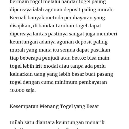
bermain togel melalui bandar togel paling
dipercaya ialah agunan deposit paling murah.
Kecuali banyak metoda pembayaran yang
disajikan, di bandar taruhan togel dapat
dipercaya lantas pastinya sangat juga memberi
keuntungan adanya agunan deposit paling
murah yang mana itu semua dapat pastikan
tiap beberapa penjudi atau bettor bisa main
togel lebih irit modal atau tanpa ada perlu
keluarkan uang yang lebih besar buat pasang
togel dengan cuma minimum pembayaran
10.000 saja.
Kesempatan Menang Togel yang Besar
Inilah satu diantara keuntungan menarik