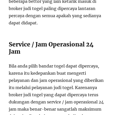
beberapa bettor yang lain ketarik masuk di
broker judi togel paling dipercaya lantaran
percaya dengan semua apakah yang sedianya
dapat didapat.
Service / Jam Operasional 24
Jam
Bila anda pilih bandar togel dapat dipercaya,
karena itu kedepankan buat mengerti
pelayanan dan jam operasional yang diberikan
itu melalui pelayanan judi togel. Karenanya
broker judi togel yang dapat dipercaya terus
dukungan dengan service / jam operasional 24
jam maka benar-benar sangatlah maksimum