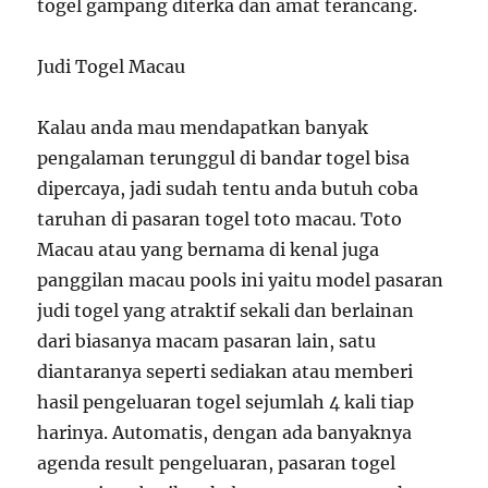
togel gampang diterka dan amat terancang.
Judi Togel Macau
Kalau anda mau mendapatkan banyak
pengalaman terunggul di bandar togel bisa
dipercaya, jadi sudah tentu anda butuh coba
taruhan di pasaran togel toto macau. Toto
Macau atau yang bernama di kenal juga
panggilan macau pools ini yaitu model pasaran
judi togel yang atraktif sekali dan berlainan
dari biasanya macam pasaran lain, satu
diantaranya seperti sediakan atau memberi
hasil pengeluaran togel sejumlah 4 kali tiap
harinya. Automatis, dengan ada banyaknya
agenda result pengeluaran, pasaran togel