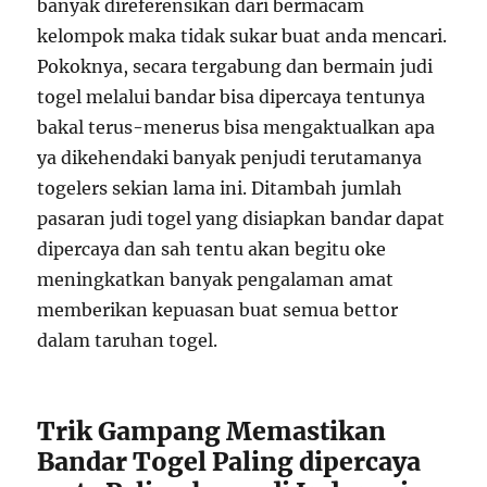
banyak direferensikan dari bermacam
kelompok maka tidak sukar buat anda mencari.
Pokoknya, secara tergabung dan bermain judi
togel melalui bandar bisa dipercaya tentunya
bakal terus-menerus bisa mengaktualkan apa
ya dikehendaki banyak penjudi terutamanya
togelers sekian lama ini. Ditambah jumlah
pasaran judi togel yang disiapkan bandar dapat
dipercaya dan sah tentu akan begitu oke
meningkatkan banyak pengalaman amat
memberikan kepuasan buat semua bettor
dalam taruhan togel.
Trik Gampang Memastikan
Bandar Togel Paling dipercaya