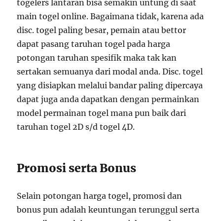
togelers lantaran bisa semakin untung di saat
main togel online. Bagaimana tidak, karena ada
disc. togel paling besar, pemain atau bettor
dapat pasang taruhan togel pada harga
potongan taruhan spesifik maka tak kan
sertakan semuanya dari modal anda. Disc. togel
yang disiapkan melalui bandar paling dipercaya
dapat juga anda dapatkan dengan permainkan
model permainan togel mana pun baik dari
taruhan togel 2D s/d togel 4D.
Promosi serta Bonus
Selain potongan harga togel, promosi dan
bonus pun adalah keuntungan terunggul serta