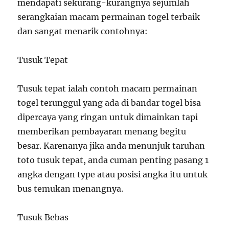
mendapati sekurang-kurangnya sejumlah
serangkaian macam permainan togel terbaik
dan sangat menarik contohnya:
Tusuk Tepat
Tusuk tepat ialah contoh macam permainan
togel terunggul yang ada di bandar togel bisa
dipercaya yang ringan untuk dimainkan tapi
memberikan pembayaran menang begitu
besar. Karenanya jika anda menunjuk taruhan
toto tusuk tepat, anda cuman penting pasang 1
angka dengan type atau posisi angka itu untuk
bus temukan menangnya.
Tusuk Bebas