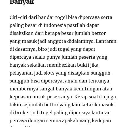
Banyak
Ciri-ciri dari bandar togel bisa dipercaya serta
paling besar di Indonesia pastilah dapat
disaksikan dari berapa besar jumlah bettor
yang masuk jadi anggota didalamnya. Lantaran
di dasarnya, biro judi togel yang dapat
dipercaya selalu punya jumlah peserta yang
banyak sekalian memberikan bukti jika
pelayanan judi slots yang disiapkan sungguh-
sungguh bisa dipercaya, aman dan tentunya
memberinya sangat banyak keuntungan atau
kepuasan untuk pesertanya. Kerap soal itu juga
bikin sejumlah bettor yang lain ketarik masuk
di broker judi togel paling dipercaya lantaran
percaya dengan semua apakah yang kedepan