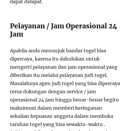
dapat didapat.
Pelayanan / Jam Operasional 24
Jam
Apabila anda menunjuk bandar togel bisa
dipercaya, karena itu dahulukan untuk
mengerti pelayanan dan jam operasional yang
diberikan itu melalui pelayanan judi togel.
Masalahnya agen judi togel yang bisa dipercaya
terus dukungan dengan service / jam
operasional 24 jam hingga benar-benar begitu
maksimum dalam memberi keringanan
sekalian kepuasan anggota dalam membuka
taruhan togel yang bisa sewaktu-waktu .