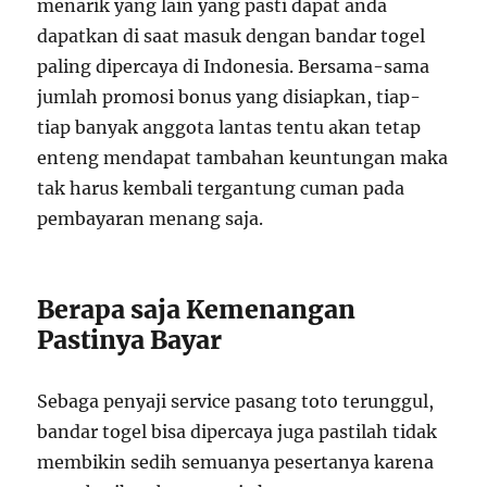
menarik yang lain yang pasti dapat anda
dapatkan di saat masuk dengan bandar togel
paling dipercaya di Indonesia. Bersama-sama
jumlah promosi bonus yang disiapkan, tiap-
tiap banyak anggota lantas tentu akan tetap
enteng mendapat tambahan keuntungan maka
tak harus kembali tergantung cuman pada
pembayaran menang saja.
Berapa saja Kemenangan
Pastinya Bayar
Sebaga penyaji service pasang toto terunggul,
bandar togel bisa dipercaya juga pastilah tidak
membikin sedih semuanya pesertanya karena