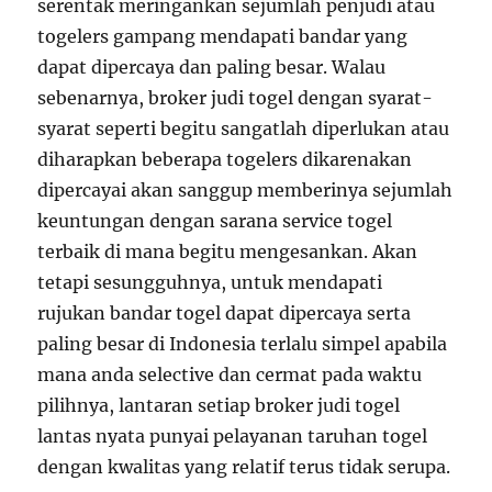
serentak meringankan sejumlah penjudi atau
togelers gampang mendapati bandar yang
dapat dipercaya dan paling besar. Walau
sebenarnya, broker judi togel dengan syarat-
syarat seperti begitu sangatlah diperlukan atau
diharapkan beberapa togelers dikarenakan
dipercayai akan sanggup memberinya sejumlah
keuntungan dengan sarana service togel
terbaik di mana begitu mengesankan. Akan
tetapi sesungguhnya, untuk mendapati
rujukan bandar togel dapat dipercaya serta
paling besar di Indonesia terlalu simpel apabila
mana anda selective dan cermat pada waktu
pilihnya, lantaran setiap broker judi togel
lantas nyata punyai pelayanan taruhan togel
dengan kwalitas yang relatif terus tidak serupa.