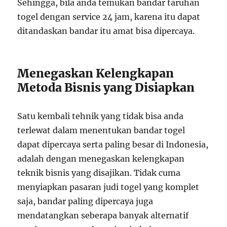
Sehingga, bila anda temukan bandar taruhan
togel dengan service 24 jam, karena itu dapat
ditandaskan bandar itu amat bisa dipercaya.
Menegaskan Kelengkapan
Metoda Bisnis yang Disiapkan
Satu kembali tehnik yang tidak bisa anda
terlewat dalam menentukan bandar togel
dapat dipercaya serta paling besar di Indonesia,
adalah dengan menegaskan kelengkapan
teknik bisnis yang disajikan. Tidak cuma
menyiapkan pasaran judi togel yang komplet
saja, bandar paling dipercaya juga
mendatangkan seberapa banyak alternatif