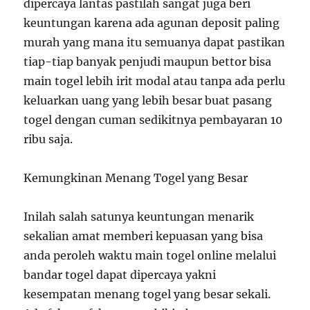
dipercaya lantas pastilah sangat juga beri
keuntungan karena ada agunan deposit paling
murah yang mana itu semuanya dapat pastikan
tiap-tiap banyak penjudi maupun bettor bisa
main togel lebih irit modal atau tanpa ada perlu
keluarkan uang yang lebih besar buat pasang
togel dengan cuman sedikitnya pembayaran 10
ribu saja.
Kemungkinan Menang Togel yang Besar
Inilah salah satunya keuntungan menarik
sekalian amat memberi kepuasan yang bisa
anda peroleh waktu main togel online melalui
bandar togel dapat dipercaya yakni
kesempatan menang togel yang besar sekali.