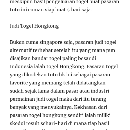
meskipun hasil pengeluaran togel buat pasaran
toto ini cuman siap buat 5 hari saja.
Judi Togel Hongkong
Bukan cuma singapore saja, pasaran judi togel
alternatif terhebat setelah itu yang mana pun
disajikan bandar togel paling besar di
Indonesia ialah togel Hongkong. Pasaran togel
yang dikodekan toto hk ini sebagai pasaran
favorite yang memang telah didatangkan
sudah sejak lama dalam pasar atau industri
permainan judi togel maka dari itu terang
banyak yang menyukainya. Kekhasan dari
pasaran togel hongkong sendiri ialah miliki
skedul result sehari-hari di mana tiap hasil