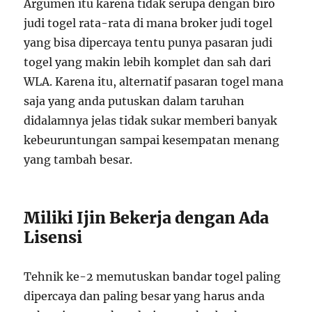
Argumen itu karena tidak serupa dengan biro
judi togel rata-rata di mana broker judi togel
yang bisa dipercaya tentu punya pasaran judi
togel yang makin lebih komplet dan sah dari
WLA. Karena itu, alternatif pasaran togel mana
saja yang anda putuskan dalam taruhan
didalamnya jelas tidak sukar memberi banyak
kebeuruntungan sampai kesempatan menang
yang tambah besar.
Miliki Ijin Bekerja dengan Ada
Lisensi
Tehnik ke-2 memutuskan bandar togel paling
dipercaya dan paling besar yang harus anda