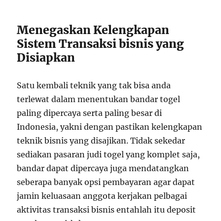
Menegaskan Kelengkapan
Sistem Transaksi bisnis yang
Disiapkan
Satu kembali teknik yang tak bisa anda
terlewat dalam menentukan bandar togel
paling dipercaya serta paling besar di
Indonesia, yakni dengan pastikan kelengkapan
teknik bisnis yang disajikan. Tidak sekedar
sediakan pasaran judi togel yang komplet saja,
bandar dapat dipercaya juga mendatangkan
seberapa banyak opsi pembayaran agar dapat
jamin keluasaan anggota kerjakan pelbagai
aktivitas transaksi bisnis entahlah itu deposit