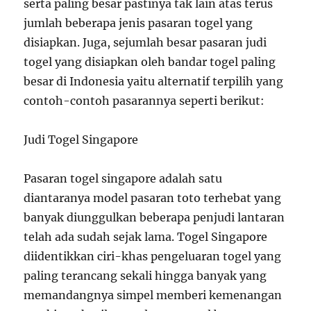
serta paling besar pastinya tak lain atas terus
jumlah beberapa jenis pasaran togel yang
disiapkan. Juga, sejumlah besar pasaran judi
togel yang disiapkan oleh bandar togel paling
besar di Indonesia yaitu alternatif terpilih yang
contoh-contoh pasarannya seperti berikut:
Judi Togel Singapore
Pasaran togel singapore adalah satu
diantaranya model pasaran toto terhebat yang
banyak diunggulkan beberapa penjudi lantaran
telah ada sudah sejak lama. Togel Singapore
diidentikkan ciri-khas pengeluaran togel yang
paling terancang sekali hingga banyak yang
memandangnya simpel memberi kemenangan