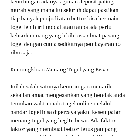
keuntungan adanya agunan deposit paling
murah yang mana itu seluruh dapat pastikan
tiap banyak penjudi atau bettor bisa bermain
togel lebih irit modal atau tanpa ada perlu
keluarkan uang yang lebih besar buat pasang
togel dengan cuma sedikitnya pembayaran 10
ribu saja.
Kemungkinan Menang Togel yang Besar
Inilah salah satunya keuntungan menarik
sekalian amat mengesankan yang hendak anda
temukan waktu main togel online melalui
bandar togel bisa dipercaya yakni kesempatan
menang togel yang begitu besar. Ada faktor-
faktor yang membuat bettor terus gampang