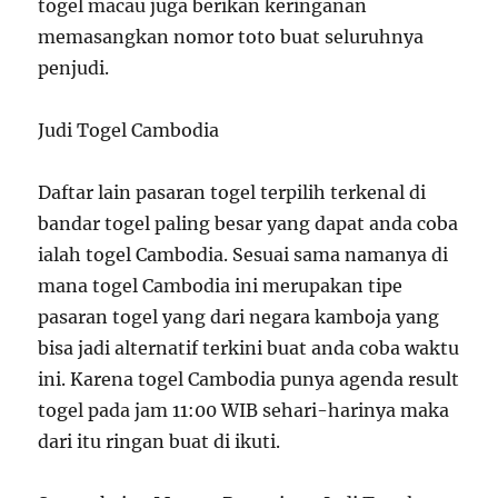
togel macau juga berikan keringanan
memasangkan nomor toto buat seluruhnya
penjudi.
Judi Togel Cambodia
Daftar lain pasaran togel terpilih terkenal di
bandar togel paling besar yang dapat anda coba
ialah togel Cambodia. Sesuai sama namanya di
mana togel Cambodia ini merupakan tipe
pasaran togel yang dari negara kamboja yang
bisa jadi alternatif terkini buat anda coba waktu
ini. Karena togel Cambodia punya agenda result
togel pada jam 11:00 WIB sehari-harinya maka
dari itu ringan buat di ikuti.