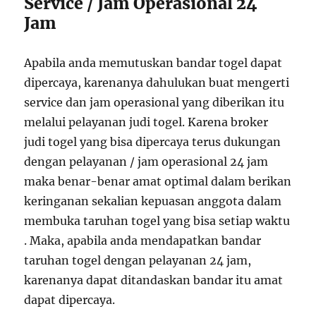
Service / Jam Operasional 24
Jam
Apabila anda memutuskan bandar togel dapat
dipercaya, karenanya dahulukan buat mengerti
service dan jam operasional yang diberikan itu
melalui pelayanan judi togel. Karena broker
judi togel yang bisa dipercaya terus dukungan
dengan pelayanan / jam operasional 24 jam
maka benar-benar amat optimal dalam berikan
keringanan sekalian kepuasan anggota dalam
membuka taruhan togel yang bisa setiap waktu
. Maka, apabila anda mendapatkan bandar
taruhan togel dengan pelayanan 24 jam,
karenanya dapat ditandaskan bandar itu amat
dapat dipercaya.