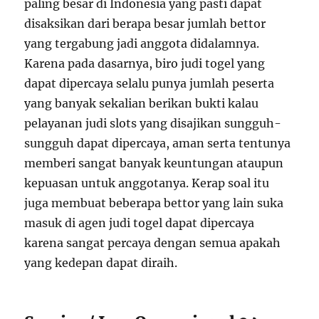
paling besar di Indonesia yang pasti dapat
disaksikan dari berapa besar jumlah bettor
yang tergabung jadi anggota didalamnya.
Karena pada dasarnya, biro judi togel yang
dapat dipercaya selalu punya jumlah peserta
yang banyak sekalian berikan bukti kalau
pelayanan judi slots yang disajikan sungguh-
sungguh dapat dipercaya, aman serta tentunya
memberi sangat banyak keuntungan ataupun
kepuasan untuk anggotanya. Kerap soal itu
juga membuat beberapa bettor yang lain suka
masuk di agen judi togel dapat dipercaya
karena sangat percaya dengan semua apakah
yang kedepan dapat diraih.