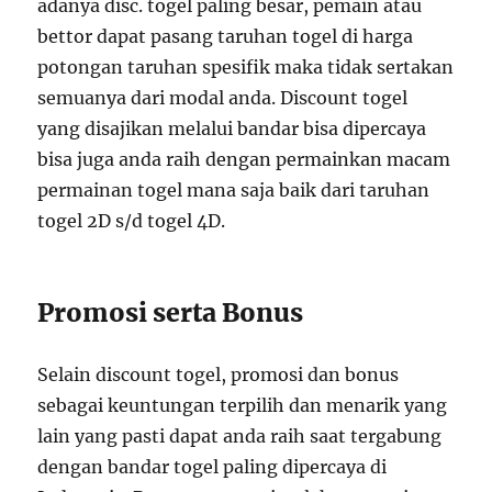
adanya disc. togel paling besar, pemain atau
bettor dapat pasang taruhan togel di harga
potongan taruhan spesifik maka tidak sertakan
semuanya dari modal anda. Discount togel
yang disajikan melalui bandar bisa dipercaya
bisa juga anda raih dengan permainkan macam
permainan togel mana saja baik dari taruhan
togel 2D s/d togel 4D.
Promosi serta Bonus
Selain discount togel, promosi dan bonus
sebagai keuntungan terpilih dan menarik yang
lain yang pasti dapat anda raih saat tergabung
dengan bandar togel paling dipercaya di