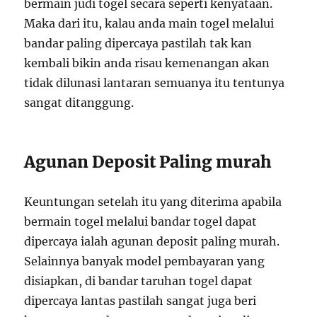
bermain judi togel secara seperti kenyataan.
Maka dari itu, kalau anda main togel melalui
bandar paling dipercaya pastilah tak kan
kembali bikin anda risau kemenangan akan
tidak dilunasi lantaran semuanya itu tentunya
sangat ditanggung.
Agunan Deposit Paling murah
Keuntungan setelah itu yang diterima apabila
bermain togel melalui bandar togel dapat
dipercaya ialah agunan deposit paling murah.
Selainnya banyak model pembayaran yang
disiapkan, di bandar taruhan togel dapat
dipercaya lantas pastilah sangat juga beri