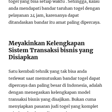
togel yang bisa setiap waktu . Sehingga, kalau
anda mendapati bandar taruhan togel dengan
pelayanan 24 jam, karenanya dapat
ditandaskan bandar itu amat paling dipercaya.
Meyakinkan Kelengkapan
Sistem Transaksi bisnis yang
Disiapkan
Satu kembali tehnik yang tak bisa anda
terlewat saat memutuskan bandar togel dapat
dipercaya dan paling besar di Indonesia, adalah
dengan menegaskan kelengkapan model
transaksi bisnis yang disajikan. Bukan cuma
menyiapkan pasaran judi togel yang komplet