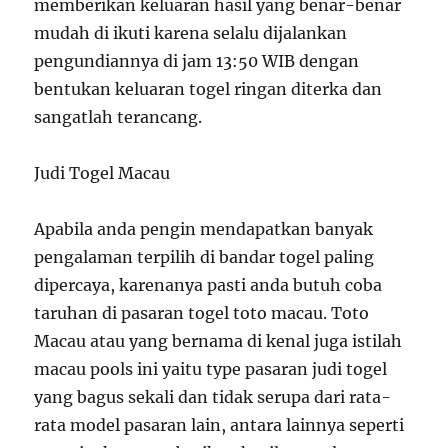
memberikan keluaran hasil yang benar-benar
mudah di ikuti karena selalu dijalankan
pengundiannya di jam 13:50 WIB dengan
bentukan keluaran togel ringan diterka dan
sangatlah terancang.
Judi Togel Macau
Apabila anda pengin mendapatkan banyak
pengalaman terpilih di bandar togel paling
dipercaya, karenanya pasti anda butuh coba
taruhan di pasaran togel toto macau. Toto
Macau atau yang bernama di kenal juga istilah
macau pools ini yaitu type pasaran judi togel
yang bagus sekali dan tidak serupa dari rata-
rata model pasaran lain, antara lainnya seperti