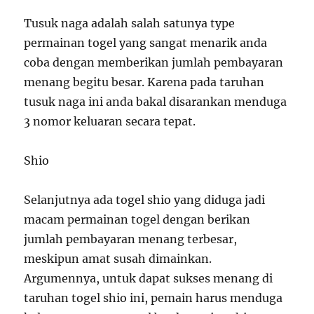
Tusuk naga adalah salah satunya type
permainan togel yang sangat menarik anda
coba dengan memberikan jumlah pembayaran
menang begitu besar. Karena pada taruhan
tusuk naga ini anda bakal disarankan menduga
3 nomor keluaran secara tepat.
Shio
Selanjutnya ada togel shio yang diduga jadi
macam permainan togel dengan berikan
jumlah pembayaran menang terbesar,
meskipun amat susah dimainkan.
Argumennya, untuk dapat sukses menang di
taruhan togel shio ini, pemain harus menduga