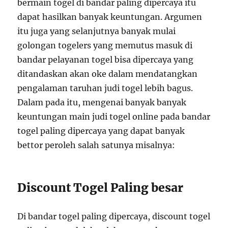
bermain togel di bandar paling dipercaya itu
dapat hasilkan banyak keuntungan. Argumen
itu juga yang selanjutnya banyak mulai
golongan togelers yang memutus masuk di
bandar pelayanan togel bisa dipercaya yang
ditandaskan akan oke dalam mendatangkan
pengalaman taruhan judi togel lebih bagus.
Dalam pada itu, mengenai banyak banyak
keuntungan main judi togel online pada bandar
togel paling dipercaya yang dapat banyak
bettor peroleh salah satunya misalnya:
Discount Togel Paling besar
Di bandar togel paling dipercaya, discount togel