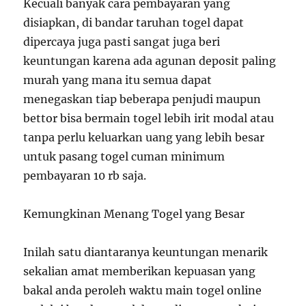
Kecuali banyak cara pembayaran yang
disiapkan, di bandar taruhan togel dapat
dipercaya juga pasti sangat juga beri
keuntungan karena ada agunan deposit paling
murah yang mana itu semua dapat
menegaskan tiap beberapa penjudi maupun
bettor bisa bermain togel lebih irit modal atau
tanpa perlu keluarkan uang yang lebih besar
untuk pasang togel cuman minimum
pembayaran 10 rb saja.
Kemungkinan Menang Togel yang Besar
Inilah satu diantaranya keuntungan menarik
sekalian amat memberikan kepuasan yang
bakal anda peroleh waktu main togel online