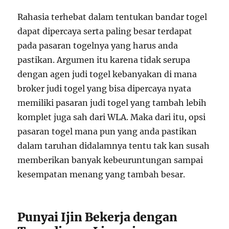
Rahasia terhebat dalam tentukan bandar togel
dapat dipercaya serta paling besar terdapat
pada pasaran togelnya yang harus anda
pastikan. Argumen itu karena tidak serupa
dengan agen judi togel kebanyakan di mana
broker judi togel yang bisa dipercaya nyata
memiliki pasaran judi togel yang tambah lebih
komplet juga sah dari WLA. Maka dari itu, opsi
pasaran togel mana pun yang anda pastikan
dalam taruhan didalamnya tentu tak kan susah
memberikan banyak kebeuruntungan sampai
kesempatan menang yang tambah besar.
Punyai Ijin Bekerja dengan