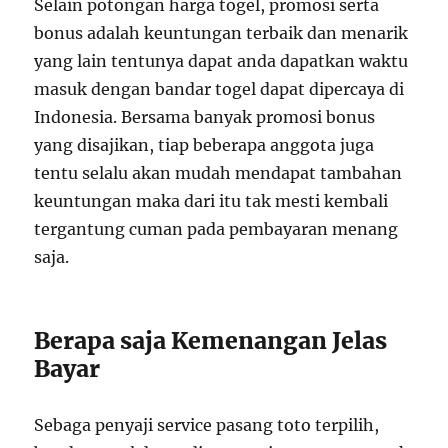
Selain potongan harga togel, promosi serta
bonus adalah keuntungan terbaik dan menarik
yang lain tentunya dapat anda dapatkan waktu
masuk dengan bandar togel dapat dipercaya di
Indonesia. Bersama banyak promosi bonus
yang disajikan, tiap beberapa anggota juga
tentu selalu akan mudah mendapat tambahan
keuntungan maka dari itu tak mesti kembali
tergantung cuman pada pembayaran menang
saja.
Berapa saja Kemenangan Jelas
Bayar
Sebaga penyaji service pasang toto terpilih,