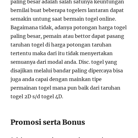
paling besar adalah salah satunya keuntungan
bernilai buat beberapa togelers lantaran dapat
semakin untung saat bermain togel online.
Bagaimana tidak, adanya potongan harga togel
paling besar, pemain atau bettor dapat pasang
taruhan togel di harga potongan taruhan
tertentu maka dari itu tidak menyertakan
semuanya dari modal anda. Disc. togel yang
disajikan melalui bandar paling dipercaya bisa
juga anda capai dengan mainkan tipe
permainan togel mana pun baik dari taruhan
togel 2D s/d togel 4D.
Promosi serta Bonus