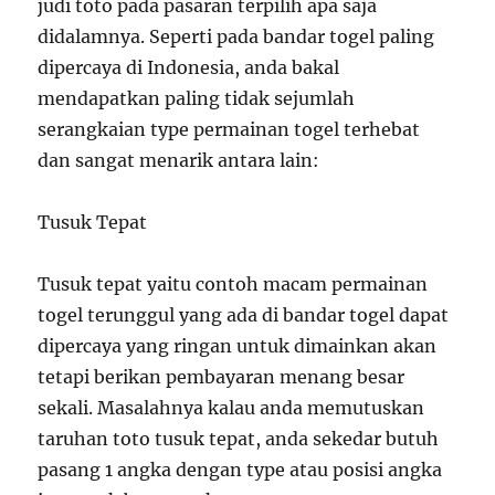
judi toto pada pasaran terpilih apa saja
didalamnya. Seperti pada bandar togel paling
dipercaya di Indonesia, anda bakal
mendapatkan paling tidak sejumlah
serangkaian type permainan togel terhebat
dan sangat menarik antara lain:
Tusuk Tepat
Tusuk tepat yaitu contoh macam permainan
togel terunggul yang ada di bandar togel dapat
dipercaya yang ringan untuk dimainkan akan
tetapi berikan pembayaran menang besar
sekali. Masalahnya kalau anda memutuskan
taruhan toto tusuk tepat, anda sekedar butuh
pasang 1 angka dengan type atau posisi angka