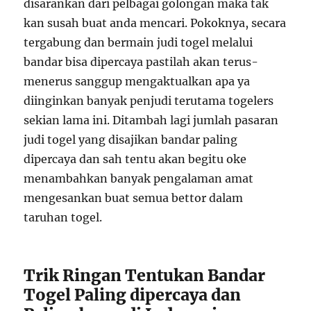
disarankan dari pelbagai golongan maka tak
kan susah buat anda mencari. Pokoknya, secara
tergabung dan bermain judi togel melalui
bandar bisa dipercaya pastilah akan terus-
menerus sanggup mengaktualkan apa ya
diinginkan banyak penjudi terutama togelers
sekian lama ini. Ditambah lagi jumlah pasaran
judi togel yang disajikan bandar paling
dipercaya dan sah tentu akan begitu oke
menambahkan banyak pengalaman amat
mengesankan buat semua bettor dalam
taruhan togel.
Trik Ringan Tentukan Bandar
Togel Paling dipercaya dan