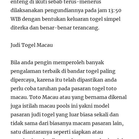
enteng di ikuti sebab terus-menerus
dilaksanakan pengundiannya pada jam 13:50
WIB dengan bentukan keluaran togel simpel
diterka dan benar-benar terancang.
Judi Togel Macau
Bila anda pengin memperoleh banyak
pengalaman terbaik di bandar togel paling
dipercaya, karena itu telah dipastikan anda
perlu coba taruhan pada pasaran togel toto
macau. Toto Macau atau yang bernama dikenal
juga istilah macau pools ini yakni model
pasaran judi togel yang luar biasa sekali dan
tidak sama dari biasanya macam pasaran lain,
satu diantaranya seperti siapkan atau