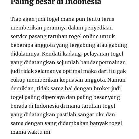
Paling besar di Indonesia
Tiap agen judi togel mana pun tentu terus
memberikan perannya dalam penyediaan
service pasang taruhan togel online untuk
beberapa anggota yang tergabung atau gabung
didalamnya. Kendati kadang, pelayanan togel
yang didatangkan sejumlah bandar permainan
judi tidak selamanya optimal maka dari itu gak
cukup memberikan kepuasan anggota. Namun
demikian, tidak sama hal dengan broker judi
togel paling dipercaya dan paling besar yang
berada di Indonesia di mana taruhan togel
yang didatangkan pastilah sangat oke dan
sama dengan yang didambakan banyak togel
mania waktu ini.