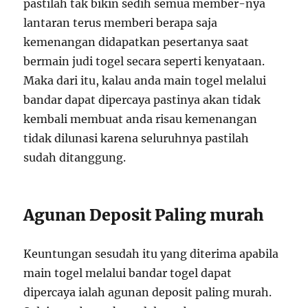
pastilah tak bikin sedih semua member-nya
lantaran terus memberi berapa saja
kemenangan didapatkan pesertanya saat
bermain judi togel secara seperti kenyataan.
Maka dari itu, kalau anda main togel melalui
bandar dapat dipercaya pastinya akan tidak
kembali membuat anda risau kemenangan
tidak dilunasi karena seluruhnya pastilah
sudah ditanggung.
Agunan Deposit Paling murah
Keuntungan sesudah itu yang diterima apabila
main togel melalui bandar togel dapat
dipercaya ialah agunan deposit paling murah.