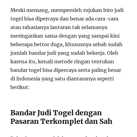
Meski memang, memperoleh rujukan biro judi
togel bisa dipercaya dan benar ada cara-cara
atau rahasianya lantaran tak selamanya
meringankan sama dengan yang sampai kini
beberapa bettor duga, khususnya sebab sudah
jumlah bandar judi yang sudah bekerja. Oleh
karena itu, kenali metode ringan tentukan
bandar togel bisa dipercaya serta paling besar
di Indonesia yang satu diantaranya seperti
berikut:
Bandar Judi Togel dengan
Pasaran Terkomplet dan Sah