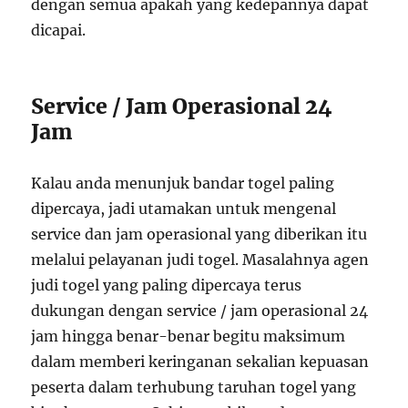
dengan semua apakah yang kedepannya dapat
dicapai.
Service / Jam Operasional 24
Jam
Kalau anda menunjuk bandar togel paling
dipercaya, jadi utamakan untuk mengenal
service dan jam operasional yang diberikan itu
melalui pelayanan judi togel. Masalahnya agen
judi togel yang paling dipercaya terus
dukungan dengan service / jam operasional 24
jam hingga benar-benar begitu maksimum
dalam memberi keringanan sekalian kepuasan
peserta dalam terhubung taruhan togel yang