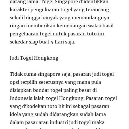
datang lama. Togel Singapore diidentikkan
karakter pengeluaran togel yang terancang
sekali hingga banyak yang memandangnya
ringan memberikan kemenangan walau hasil
pengeluaran togel untuk pasaran toto ini
sekedar siap buat 5 hari saja.
Judi Togel Hongkong
Tidak cuma singapore saja, pasaran judi togel
opsi terpilih seterusnya yang mana pula
disiapkan bandar togel paling besar di
Indonesia ialah togel Hongkong. Pasaran togel
yang dikodekan toto hk ini sebagai pasaran
idola yang sudah didatangkan sudah lama
dalam pasar atau industri judi togel maka