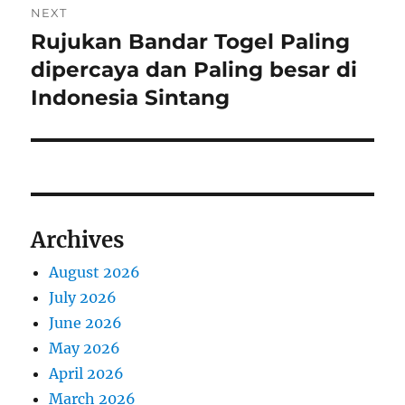
NEXT
Rujukan Bandar Togel Paling
Next
post:
dipercaya dan Paling besar di
Indonesia Sintang
Archives
August 2026
July 2026
June 2026
May 2026
April 2026
March 2026