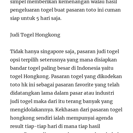
simpel memberikan kemenangan walau hasil
pengeluaran togel buat pasaran toto ini cuman
siap untuk 5 hari saja.
Judi Togel Hongkong
Tidak hanya singapore saja, pasaran judi togel
opsi terpilih seterusnya yang mana disiapkan
bandar togel paling besar di Indonesia yaitu
togel Hongkong. Pasaran togel yang dikodekan
toto hk ini sebagai pasaran favorite yang telah
didatangkan lama dalam pasar atau industri
judi togel maka dari itu terang banyak yang
mengidolakannya. Kekhasan dari pasaran togel
hongkong sendiri ialah mempunyai agenda
result tiap-tiap hari di mana tiap hasil