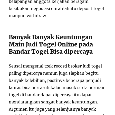
kelapangan anggota kerjakan beragam
kesibukan negosiasi entahlah itu deposit togel
maupun withdraw.
Banyak Banyak Keuntungan
Main Judi Togel Online pada
Bandar Togel Bisa dipercaya
Seusai mengenal trek record broker judi togel
paling dipercaya namun juga siapkan begitu
banyak kelebihan, pastinya beberapa penjudi
lantas bisa bertaruh kalau masuk serta bermain
togel di bandar dapat dipercaya itu dapat
mendatangkan sangat banyak keuntungan.
Argumen itu juga yang selanjutnya banyak