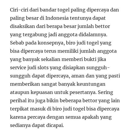
Ciri-ciri dari bandar togel paling dipercaya dan
paling besar di Indonesia tentunya dapat
disaksikan dari berapa besar jumlah bettor
yang tergabung jadi anggota didalamnya.
Sebab pada konsepnya, biro judi togel yang
bisa dipercaya terus memiliki jumlah anggota
yang banyak sekalian memberi bukti jika
service judi slots yang disiapkan sungguh-
sungguh dapat dipercaya, aman dan yang pasti
memberikan sangat banyak keuntungan
ataupun kepuasan untuk pesertanya. Sering
perihal itu juga bikin beberapa bettor yang lain
terpikat masuk di biro judi togel bisa dipercaya
karena percaya dengan semua apakah yang
sedianya dapat dicapai.