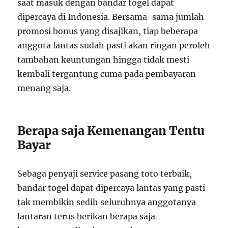
saat masuk dengan bandar togel dapat
dipercaya di Indonesia. Bersama-sama jumlah
promosi bonus yang disajikan, tiap beberapa
anggota lantas sudah pasti akan ringan peroleh
tambahan keuntungan hingga tidak mesti
kembali tergantung cuma pada pembayaran
menang saja.
Berapa saja Kemenangan Tentu
Bayar
Sebaga penyaji service pasang toto terbaik,
bandar togel dapat dipercaya lantas yang pasti
tak membikin sedih seluruhnya anggotanya
lantaran terus berikan berapa saja