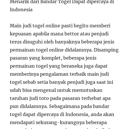
Menarik dari Bandar Togel Dapat dipercaya di
Indonesia
Main judi togel online pasti begitu memberi
kepuasan apabila mana bettor atau penjudi
terus disuguhi oleh banyaknya beberapa jenis
permainan togel online didalamnya. Disamping
pasaran yang komplet, beberapa jenis
permainan togel yang beraneka juga dapat
memberinya pengalaman terbaik main judi
togel sebab setia banyak penjudi juga saat ini
udah bisa mengenal untuk memutuskan
taruhan judi toto pada pasaran terhebat apa
pun didalamnya. Sebagaimana pada bandar
togel dapat dipercaya di Indonesia, anda akan
mendapati sekurang-kurangnya beberapa