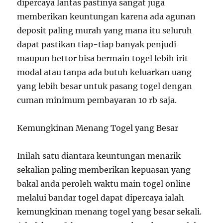
dipercaya lantas pastinya sangat juga
memberikan keuntungan karena ada agunan
deposit paling murah yang mana itu seluruh
dapat pastikan tiap-tiap banyak penjudi
maupun bettor bisa bermain togel lebih irit
modal atau tanpa ada butuh keluarkan uang
yang lebih besar untuk pasang togel dengan
cuman minimum pembayaran 10 rb saja.
Kemungkinan Menang Togel yang Besar
Inilah satu diantara keuntungan menarik
sekalian paling memberikan kepuasan yang
bakal anda peroleh waktu main togel online
melalui bandar togel dapat dipercaya ialah
kemungkinan menang togel yang besar sekali.