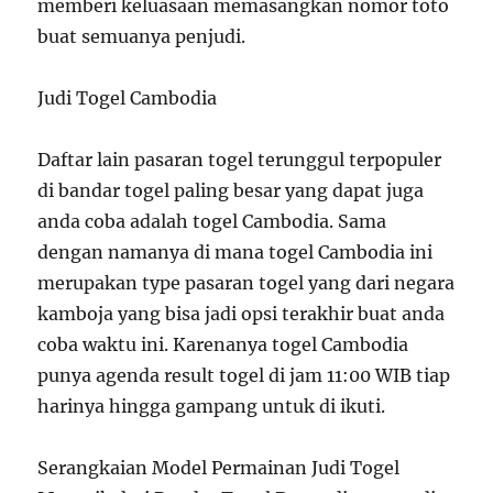
memberi keluasaan memasangkan nomor toto
buat semuanya penjudi.
Judi Togel Cambodia
Daftar lain pasaran togel terunggul terpopuler
di bandar togel paling besar yang dapat juga
anda coba adalah togel Cambodia. Sama
dengan namanya di mana togel Cambodia ini
merupakan type pasaran togel yang dari negara
kamboja yang bisa jadi opsi terakhir buat anda
coba waktu ini. Karenanya togel Cambodia
punya agenda result togel di jam 11:00 WIB tiap
harinya hingga gampang untuk di ikuti.
Serangkaian Model Permainan Judi Togel