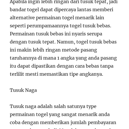
Apabila ingin lebih ringan dari tusuk tepat, jadi
bandar togel dapat dipercaya lantas memberi
alternative permainan togel menarik lain
seperti perumpamaannya togel tusuk bebas.
Permainan tusuk bebas ini nyaris serupa
dengan tusuk tepat. Namun, togel tusuk bebas
ini makin lebih ringan metode pasang
taruhannya di mana 1 angka yang anda pasang
itu dapat dipastikan dengan cara bebas tanpa
terlilit mesti memastikan tipe angkanya.
Tusuk Naga
Tusuk naga adalah salah satunya type
permainan togel yang sangat menarik anda
coba dengan memberikan jumlah pembayaran