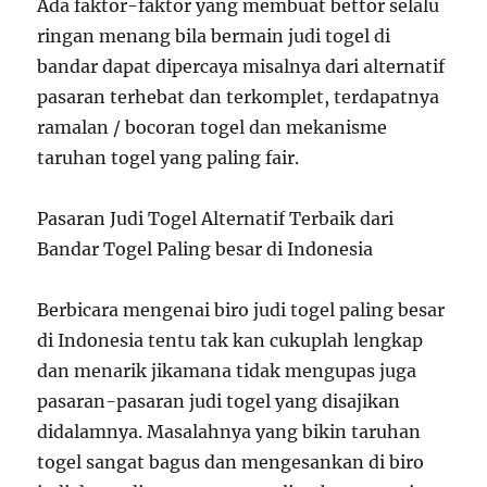
Ada faktor-faktor yang membuat bettor selalu
ringan menang bila bermain judi togel di
bandar dapat dipercaya misalnya dari alternatif
pasaran terhebat dan terkomplet, terdapatnya
ramalan / bocoran togel dan mekanisme
taruhan togel yang paling fair.
Pasaran Judi Togel Alternatif Terbaik dari
Bandar Togel Paling besar di Indonesia
Berbicara mengenai biro judi togel paling besar
di Indonesia tentu tak kan cukuplah lengkap
dan menarik jikamana tidak mengupas juga
pasaran-pasaran judi togel yang disajikan
didalamnya. Masalahnya yang bikin taruhan
togel sangat bagus dan mengesankan di biro