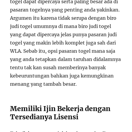
togel dapat dipercaya serta paling besar ada di
pasaran togelnya yang penting anda yakinkan.
Argumen itu karena tidak serupa dengan biro
judi togel umumnya di mana biro judi togel
yang dapat dipercaya jelas punya pasaran judi
togel yang makin lebih komplet juga sah dari
WLA. Sebab itu, opsi pasaran togel mana saja
yang anda tetapkan dalam taruhan didalamnya
tentu tak kan susah memberinya banyak
kebeuruntungan bahkan juga kemungkinan
menang yang tambah besar.
Memiliki Ijin Bekerja dengan
Tersedianya Lisensi