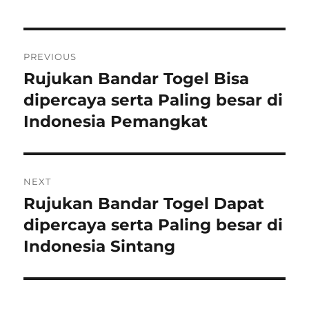
Post
PREVIOUS
navigation
Rujukan Bandar Togel Bisa
Previous
post:
dipercaya serta Paling besar di
Indonesia Pemangkat
NEXT
Rujukan Bandar Togel Dapat
Next
post:
dipercaya serta Paling besar di
Indonesia Sintang