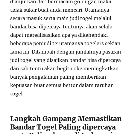
dianjurkan dari bermacam golongan maka
tidak sukar buat anda mencari. Utamanya,
secara masuk serta main judi togel melalui
bandar bisa dipercaya tentunya akan selalu
dapat merealisasikan apa ya dikehendaki
beberapa penjudi terutamanya togelers sekian
lama ini. Ditambah dengan jumlahnya pasaran
judi togel yang disajikan bandar bisa dipercaya
dan sah tentu akan begitu oke meningkatkan
banyak pengalaman paling memberikan
kepuasan buat semua bettor dalam taruhan
togel.
Langkah Gampang Memastikan
Bandar Togel Paling dipercaya