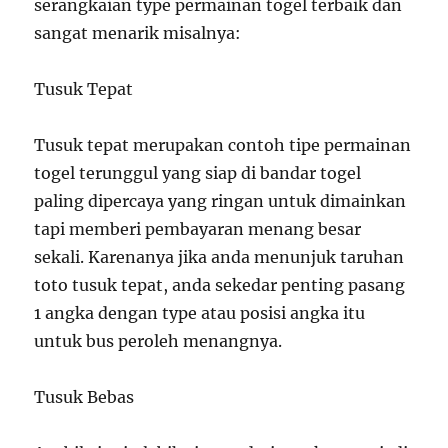
serangkaian type permainan togel terbaik dan
sangat menarik misalnya:
Tusuk Tepat
Tusuk tepat merupakan contoh tipe permainan
togel terunggul yang siap di bandar togel
paling dipercaya yang ringan untuk dimainkan
tapi memberi pembayaran menang besar
sekali. Karenanya jika anda menunjuk taruhan
toto tusuk tepat, anda sekedar penting pasang
1 angka dengan type atau posisi angka itu
untuk bus peroleh menangnya.
Tusuk Bebas