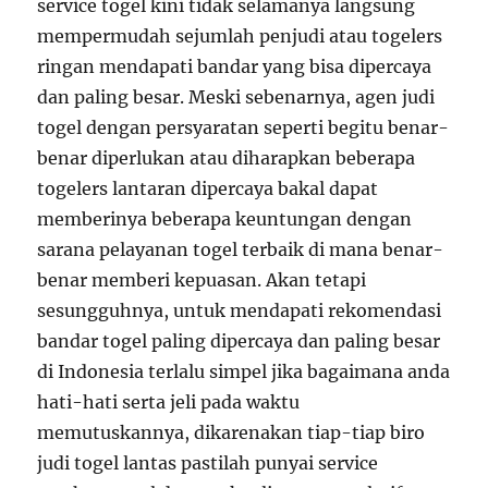
service togel kini tidak selamanya langsung
mempermudah sejumlah penjudi atau togelers
ringan mendapati bandar yang bisa dipercaya
dan paling besar. Meski sebenarnya, agen judi
togel dengan persyaratan seperti begitu benar-
benar diperlukan atau diharapkan beberapa
togelers lantaran dipercaya bakal dapat
memberinya beberapa keuntungan dengan
sarana pelayanan togel terbaik di mana benar-
benar memberi kepuasan. Akan tetapi
sesungguhnya, untuk mendapati rekomendasi
bandar togel paling dipercaya dan paling besar
di Indonesia terlalu simpel jika bagaimana anda
hati-hati serta jeli pada waktu
memutuskannya, dikarenakan tiap-tiap biro
judi togel lantas pastilah punyai service