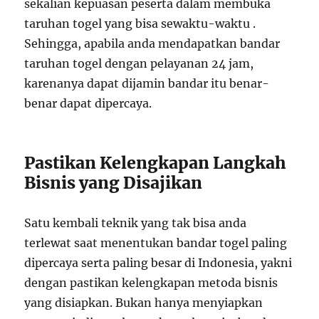
sekalian kepuasan peserta dalam membuka
taruhan togel yang bisa sewaktu-waktu .
Sehingga, apabila anda mendapatkan bandar
taruhan togel dengan pelayanan 24 jam,
karenanya dapat dijamin bandar itu benar-
benar dapat dipercaya.
Pastikan Kelengkapan Langkah
Bisnis yang Disajikan
Satu kembali teknik yang tak bisa anda
terlewat saat menentukan bandar togel paling
dipercaya serta paling besar di Indonesia, yakni
dengan pastikan kelengkapan metoda bisnis
yang disiapkan. Bukan hanya menyiapkan