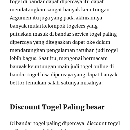
togel di bandar dapat dipercaya itu dapat
mendatangkan sangat banyak keuntungan.
Argumen itu juga yang pada akhirannya
banyak mulai kelompok togelers yang
putuskan masuk di bandar service togel paling
dipercaya yang ditegaskan dapat oke dalam
mendatangkan pengalaman taruhan judi togel
lebih bagus. Saat itu, mengenai bermacam
banyak keuntungan main judi togel online di
bandar togel bisa dipercaya yang dapat banyak
bettor temukan salah satunya misalnya:
Discount Togel Paling besar
Di bandar togel paling dipercaya, discount togel