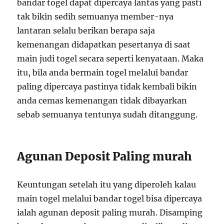
bandar togel dapat dipercaya lantas yang pasti
tak bikin sedih semuanya member-nya
lantaran selalu berikan berapa saja
kemenangan didapatkan pesertanya di saat
main judi togel secara seperti kenyataan. Maka
itu, bila anda bermain togel melalui bandar
paling dipercaya pastinya tidak kembali bikin
anda cemas kemenangan tidak dibayarkan
sebab semuanya tentunya sudah ditanggung.
Agunan Deposit Paling murah
Keuntungan setelah itu yang diperoleh kalau
main togel melalui bandar togel bisa dipercaya
ialah agunan deposit paling murah. Disamping