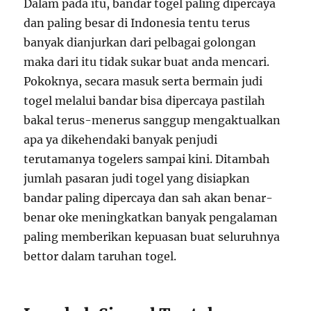
Dalam pada itu, bandar togel paling dipercaya
dan paling besar di Indonesia tentu terus
banyak dianjurkan dari pelbagai golongan
maka dari itu tidak sukar buat anda mencari.
Pokoknya, secara masuk serta bermain judi
togel melalui bandar bisa dipercaya pastilah
bakal terus-menerus sanggup mengaktualkan
apa ya dikehendaki banyak penjudi
terutamanya togelers sampai kini. Ditambah
jumlah pasaran judi togel yang disiapkan
bandar paling dipercaya dan sah akan benar-
benar oke meningkatkan banyak pengalaman
paling memberikan kepuasan buat seluruhnya
bettor dalam taruhan togel.