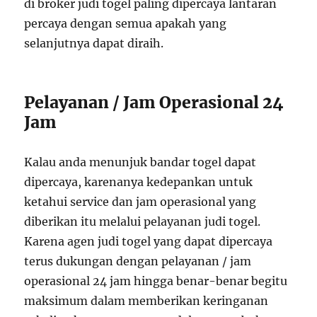
di broker judi togel paling dipercaya lantaran
percaya dengan semua apakah yang
selanjutnya dapat diraih.
Pelayanan / Jam Operasional 24
Jam
Kalau anda menunjuk bandar togel dapat
dipercaya, karenanya kedepankan untuk
ketahui service dan jam operasional yang
diberikan itu melalui pelayanan judi togel.
Karena agen judi togel yang dapat dipercaya
terus dukungan dengan pelayanan / jam
operasional 24 jam hingga benar-benar begitu
maksimum dalam memberikan keringanan