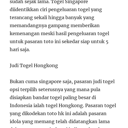
sudah sejak lama. Togel Singapore
diidentikkan ciri pengeluaran togel yang
terancang sekali hingga banyak yang
memandangnya gampang memberikan
kemenangan meski hasil pengeluaran togel
untuk pasaran toto ini sekedar siap untuk 5
hari saja.
Judi Togel Hongkong
Bukan cuma singapore saja, pasaran judi togel
opsi terpilih seterusnya yang mana pula
disiapkan bandar togel paling besar di
Indonesia ialah togel Hongkong. Pasaran togel
yang dikodekan toto hk ini adalah pasaran
idola yang memang telah didatangkan lama