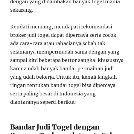
dengan yang didambakan banyak togel mania
sekarang.
Kendati memang, mendapati rekomendasi
broker judi togel dapat dipercaya serta cocok
ada cara-cara atau rahasianya sebab tak
selamanya mempermudah sama dengan yang
sampai kini beberapa bettor sangka, khususnya
karena udah banyak bandar permainan judi
yang udah bekerja. Untuk itu, kenali langkah
ringan tentukan bandar togel bisa dipercaya
serta paling besar di Indonesia yang
diantaranya seperti berikut:
Bandar Judi Togel dengan