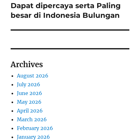
post:
Dapat dipercaya serta Paling
besar di Indonesia Bulungan
Archives
August 2026
July 2026
June 2026
May 2026
April 2026
March 2026
February 2026
January 2026