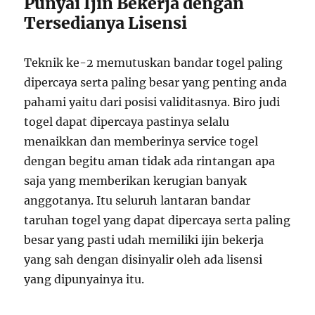
Punyai Ijin Bekerja dengan
Tersedianya Lisensi
Teknik ke-2 memutuskan bandar togel paling
dipercaya serta paling besar yang penting anda
pahami yaitu dari posisi validitasnya. Biro judi
togel dapat dipercaya pastinya selalu
menaikkan dan memberinya service togel
dengan begitu aman tidak ada rintangan apa
saja yang memberikan kerugian banyak
anggotanya. Itu seluruh lantaran bandar
taruhan togel yang dapat dipercaya serta paling
besar yang pasti udah memiliki ijin bekerja
yang sah dengan disinyalir oleh ada lisensi
yang dipunyainya itu.