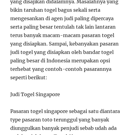
yang disajikan didalamnya. Masalahnya yang
bikin taruhan togel bagus sekali serta
mengesankan di agen judi paling dipercaya
serta paling besar tentulah tak lain lantaran
terus banyak macam-macam pasaran togel
yang disiapkan. Sampai, kebanyakan pasaran
judi togel yang disiapkan oleh bandar togel
paling besar di Indonesia merupakan opsi
terhebat yang contoh-contoh pasarannya
seperti berikut:
Judi Togel Singapore
Pasaran togel singapore sebagai satu diantara
type pasaran toto terunggul yang banyak
diunggulkan banyak penjudi sebab udah ada