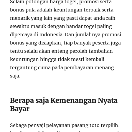
Selain potongan harga togel, promosi serta
bonus pula adalah keuntungan terbaik serta
menarik yang lain yang pasti dapat anda raih
sewaktu masuk dengan bandar togel paling
dipercaya di Indonesia. Dan jumlahnya promosi
bonus yang disiapkan, tiap banyak peserta juga
tentu selalu akan enteng peroleh tambahan
keuntungan hingga tidak mesti kembali
tergantung cuma pada pembayaran menang
saja.
Berapa saja Kemenangan Nyata
Bayar
Sebaga penyaji pelayanan pasang toto terpilih,