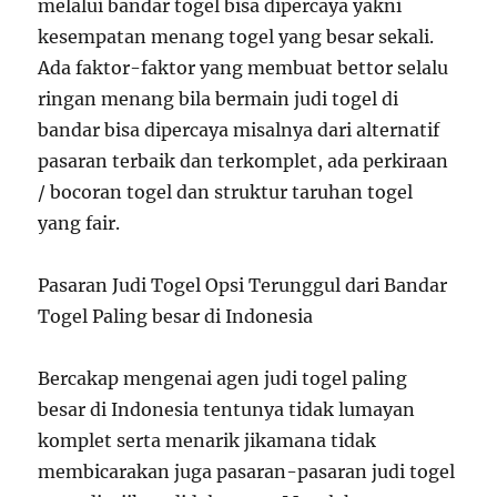
melalui bandar togel bisa dipercaya yakni
kesempatan menang togel yang besar sekali.
Ada faktor-faktor yang membuat bettor selalu
ringan menang bila bermain judi togel di
bandar bisa dipercaya misalnya dari alternatif
pasaran terbaik dan terkomplet, ada perkiraan
/ bocoran togel dan struktur taruhan togel
yang fair.
Pasaran Judi Togel Opsi Terunggul dari Bandar
Togel Paling besar di Indonesia
Bercakap mengenai agen judi togel paling
besar di Indonesia tentunya tidak lumayan
komplet serta menarik jikamana tidak
membicarakan juga pasaran-pasaran judi togel