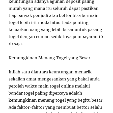
keuntungan adanya agunan deposit paling
murah yang mana itu seluruh dapat pastikan
tiap banyak penjudi atau bettor bisa bermain
togel lebih irit modal atau tiada penting
keluarkan uang yang lebih besar untuk pasang
togel dengan cuman sedikitnya pembayaran 10
rb saja.
Kemungkinan Menang Togel yang Besar
Inilah satu diantara keuntungan menarik
sekalian amat mengesankan yang bakal anda
peroleh waktu main togel online melalui
bandar togel paling dipercaya adalah
kemungkinan menang togel yang begitu besar.
Ada faktor-faktor yang membuat bettor selalu