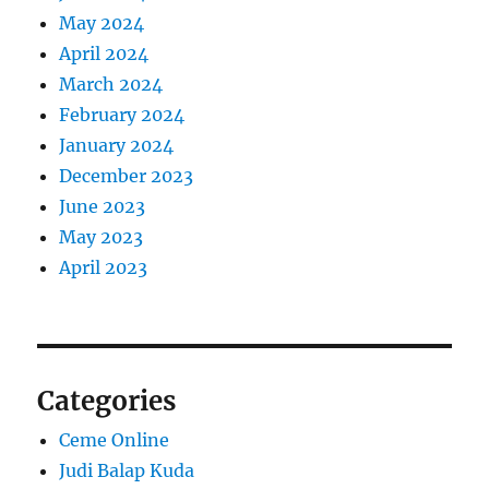
May 2024
April 2024
March 2024
February 2024
January 2024
December 2023
June 2023
May 2023
April 2023
Categories
Ceme Online
Judi Balap Kuda