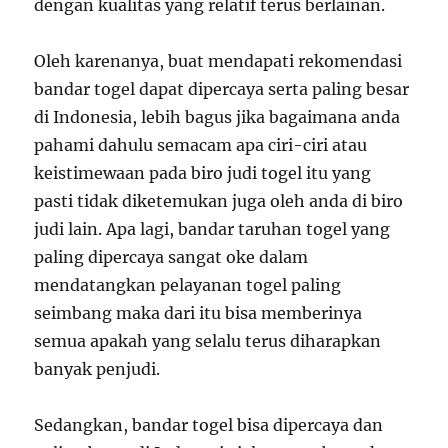
dengan kualitas yang relatif terus berlainan.
Oleh karenanya, buat mendapati rekomendasi
bandar togel dapat dipercaya serta paling besar
di Indonesia, lebih bagus jika bagaimana anda
pahami dahulu semacam apa ciri-ciri atau
keistimewaan pada biro judi togel itu yang
pasti tidak diketemukan juga oleh anda di biro
judi lain. Apa lagi, bandar taruhan togel yang
paling dipercaya sangat oke dalam
mendatangkan pelayanan togel paling
seimbang maka dari itu bisa memberinya
semua apakah yang selalu terus diharapkan
banyak penjudi.
Sedangkan, bandar togel bisa dipercaya dan