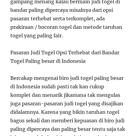
gampang menang kalau bermain judi togel di
bandar paling dipercaya misalnya dari opsi
pasaran terhebat serta terkomplet, ada
prakiraan / bocoran togel dan metode taruhan
togel yang paling fair.
Pasaran Judi Togel Opsi Terhebat dari Bandar
Togel Paling besar di Indonesia
Bercakap mengenai biro judi togel paling besar
di Indonesia sudah pasti tak kan cukup
komplet dan menarik jikamana tak mengulas
juga pasaran-pasaran judi togel yang disajikan
didalamnya. Karena yang bikin taruhan togel
bagus sekali dan memberi kepuasan di biro judi
paling dipercaya dan paling besar tentu saja tak