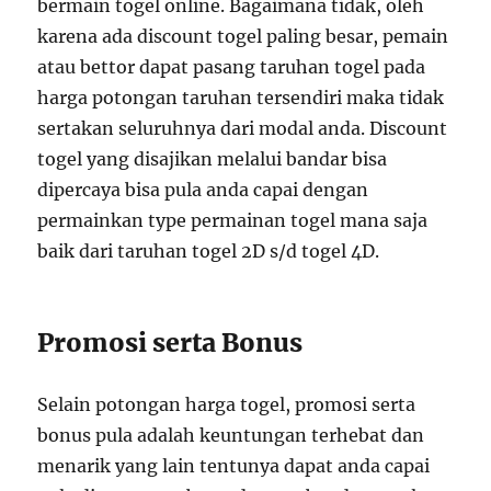
bermain togel online. Bagaimana tidak, oleh
karena ada discount togel paling besar, pemain
atau bettor dapat pasang taruhan togel pada
harga potongan taruhan tersendiri maka tidak
sertakan seluruhnya dari modal anda. Discount
togel yang disajikan melalui bandar bisa
dipercaya bisa pula anda capai dengan
permainkan type permainan togel mana saja
baik dari taruhan togel 2D s/d togel 4D.
Promosi serta Bonus
Selain potongan harga togel, promosi serta
bonus pula adalah keuntungan terhebat dan
menarik yang lain tentunya dapat anda capai