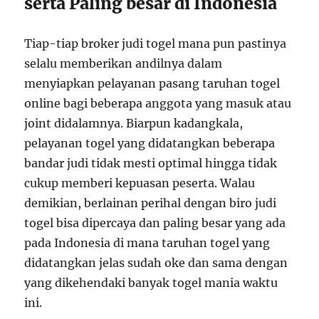
serta Paling besar di Indonesia
Tiap-tiap broker judi togel mana pun pastinya
selalu memberikan andilnya dalam
menyiapkan pelayanan pasang taruhan togel
online bagi beberapa anggota yang masuk atau
joint didalamnya. Biarpun kadangkala,
pelayanan togel yang didatangkan beberapa
bandar judi tidak mesti optimal hingga tidak
cukup memberi kepuasan peserta. Walau
demikian, berlainan perihal dengan biro judi
togel bisa dipercaya dan paling besar yang ada
pada Indonesia di mana taruhan togel yang
didatangkan jelas sudah oke dan sama dengan
yang dikehendaki banyak togel mania waktu
ini.