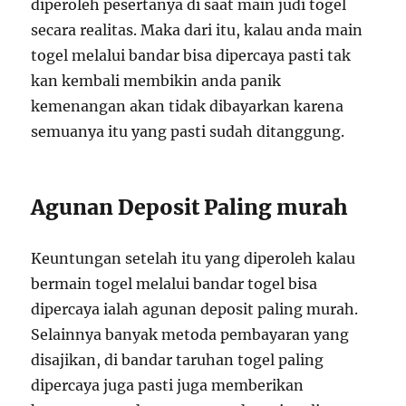
diperoleh pesertanya di saat main judi togel
secara realitas. Maka dari itu, kalau anda main
togel melalui bandar bisa dipercaya pasti tak
kan kembali membikin anda panik
kemenangan akan tidak dibayarkan karena
semuanya itu yang pasti sudah ditanggung.
Agunan Deposit Paling murah
Keuntungan setelah itu yang diperoleh kalau
bermain togel melalui bandar togel bisa
dipercaya ialah agunan deposit paling murah.
Selainnya banyak metoda pembayaran yang
disajikan, di bandar taruhan togel paling
dipercaya juga pasti juga memberikan