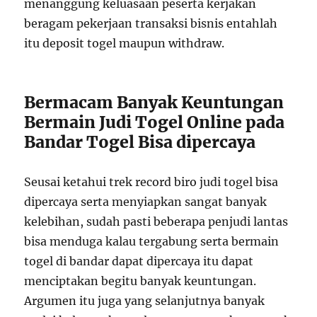
menanggung keluasaan peserta kerjakan
beragam pekerjaan transaksi bisnis entahlah
itu deposit togel maupun withdraw.
Bermacam Banyak Keuntungan
Bermain Judi Togel Online pada
Bandar Togel Bisa dipercaya
Seusai ketahui trek record biro judi togel bisa
dipercaya serta menyiapkan sangat banyak
kelebihan, sudah pasti beberapa penjudi lantas
bisa menduga kalau tergabung serta bermain
togel di bandar dapat dipercaya itu dapat
menciptakan begitu banyak keuntungan.
Argumen itu juga yang selanjutnya banyak