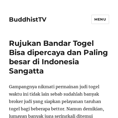
BuddhistTV
MENU
Rujukan Bandar Togel
Bisa dipercaya dan Paling
besar di Indonesia
Sangatta
Gampangnya nikmati permainan judi togel
waktu ini tidak lain sebab sudahlah banyak
broker judi yang siapkan pelayanan taruhan
togel bagi beberapa bettor. Namun demikian,
lumayan banyak juga seringkali ditemui