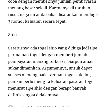
coba dengan memberinya jumlah pembayaran
menang besar sekali. Karenanya di taruhan
tusuk naga ini anda bakal disarankan menduga
3 nomor keluaran secara tepat.
Shio
Seterusnya ada togel shio yang diduga jadi tipe
permainan togel dengan memberi jumlah
pembayaran menang terbesar, biarpun amat
sukar dimainkan. Argumennya, untuk dapat
sukses menang pada taruhan togel shio ini,
pemain perlu mengira keluaran pasaran togel
menurut tipe shio dengan berapa banyak
definisi angka didalamnya.