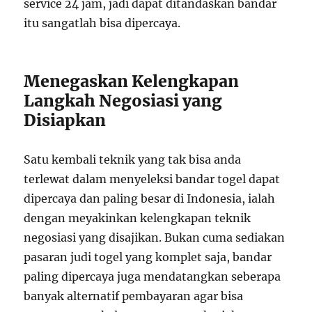
service 24 jam, jadi dapat ditandaskan bandar
itu sangatlah bisa dipercaya.
Menegaskan Kelengkapan
Langkah Negosiasi yang
Disiapkan
Satu kembali teknik yang tak bisa anda
terlewat dalam menyeleksi bandar togel dapat
dipercaya dan paling besar di Indonesia, ialah
dengan meyakinkan kelengkapan teknik
negosiasi yang disajikan. Bukan cuma sediakan
pasaran judi togel yang komplet saja, bandar
paling dipercaya juga mendatangkan seberapa
banyak alternatif pembayaran agar bisa