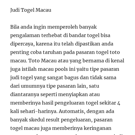
Judi Togel Macau
Bila anda ingin memperoleh banyak
pengalaman terhebat di bandar togel bisa
dipercaya, karena itu telah dipastikan anda
penting coba taruhan pada pasaran togel toto
macau. Toto Macau atau yang bernama di kenal
juga istilah macau pools ini yaitu tipe pasaran
judi togel yang sangat bagus dan tidak sama
dari umumnya tipe pasaran lain, satu
diantaranya seperti menyiapkan atau
memberinya hasil pengeluaran togel sekitar 4
kali sehari-harinya. Automatis, dengan ada
banyak skedul result pengeluaran, pasaran
togel macau juga memberinya keringanan