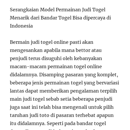
Serangkaian Model Permainan Judi Togel
Menarik dari Bandar Togel Bisa dipercaya di
Indonesia
Bermain judi togel online pasti akan
mengesankan apabila mana bettor atau
penjudi terus disuguhi oleh kebanyakan
macam-macam permainan togel online
didalamnya. Disamping pasaran yang komplet,
beberapa jenis permainan togel yang bervariasi
lantas dapat memberikan pengalaman terpilih
main judi togel sebab setia beberapa penjudi
juga saat ini telah bisa mengenali untuk pilih
taruhan judi toto di pasaran terhebat apapun
itu didalamnya. Seperti pada bandar togel