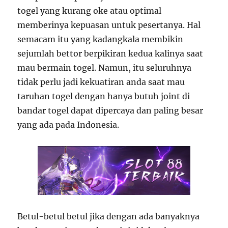
togel yang kurang oke atau optimal
memberinya kepuasan untuk pesertanya. Hal
semacam itu yang kadangkala membikin
sejumlah bettor berpikiran kedua kalinya saat
mau bermain togel. Namun, itu seluruhnya
tidak perlu jadi kekuatiran anda saat mau
taruhan togel dengan hanya butuh joint di
bandar togel dapat dipercaya dan paling besar
yang ada pada Indonesia.
Betul-betul betul jika dengan ada banyaknya