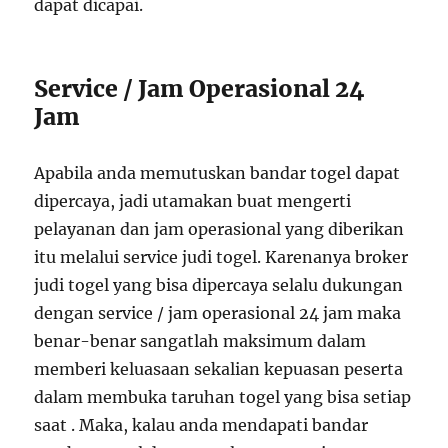
dapat dicapai.
Service / Jam Operasional 24
Jam
Apabila anda memutuskan bandar togel dapat
dipercaya, jadi utamakan buat mengerti
pelayanan dan jam operasional yang diberikan
itu melalui service judi togel. Karenanya broker
judi togel yang bisa dipercaya selalu dukungan
dengan service / jam operasional 24 jam maka
benar-benar sangatlah maksimum dalam
memberi keluasaan sekalian kepuasan peserta
dalam membuka taruhan togel yang bisa setiap
saat . Maka, kalau anda mendapati bandar