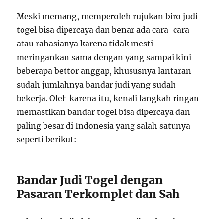
Meski memang, memperoleh rujukan biro judi
togel bisa dipercaya dan benar ada cara-cara
atau rahasianya karena tidak mesti
meringankan sama dengan yang sampai kini
beberapa bettor anggap, khususnya lantaran
sudah jumlahnya bandar judi yang sudah
bekerja. Oleh karena itu, kenali langkah ringan
memastikan bandar togel bisa dipercaya dan
paling besar di Indonesia yang salah satunya
seperti berikut:
Bandar Judi Togel dengan
Pasaran Terkomplet dan Sah