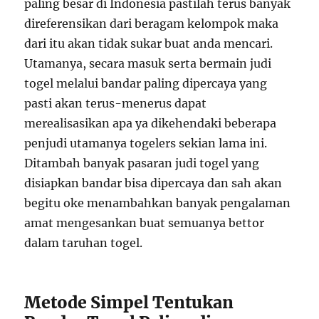
paling besar di Indonesia pastilah terus banyak
direferensikan dari beragam kelompok maka
dari itu akan tidak sukar buat anda mencari.
Utamanya, secara masuk serta bermain judi
togel melalui bandar paling dipercaya yang
pasti akan terus-menerus dapat
merealisasikan apa ya dikehendaki beberapa
penjudi utamanya togelers sekian lama ini.
Ditambah banyak pasaran judi togel yang
disiapkan bandar bisa dipercaya dan sah akan
begitu oke menambahkan banyak pengalaman
amat mengesankan buat semuanya bettor
dalam taruhan togel.
Metode Simpel Tentukan