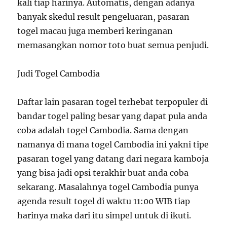
kali tiap harinya. Automatis, dengan adanya
banyak skedul result pengeluaran, pasaran
togel macau juga memberi keringanan
memasangkan nomor toto buat semua penjudi.
Judi Togel Cambodia
Daftar lain pasaran togel terhebat terpopuler di
bandar togel paling besar yang dapat pula anda
coba adalah togel Cambodia. Sama dengan
namanya di mana togel Cambodia ini yakni tipe
pasaran togel yang datang dari negara kamboja
yang bisa jadi opsi terakhir buat anda coba
sekarang. Masalahnya togel Cambodia punya
agenda result togel di waktu 11:00 WIB tiap
harinya maka dari itu simpel untuk di ikuti.