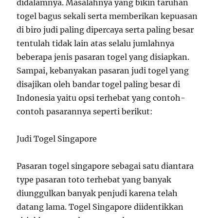
didalamnya. Masalahnya yang bikin taruhan
togel bagus sekali serta memberikan kepuasan
di biro judi paling dipercaya serta paling besar
tentulah tidak lain atas selalu jumlahnya
beberapa jenis pasaran togel yang disiapkan.
Sampai, kebanyakan pasaran judi togel yang
disajikan oleh bandar togel paling besar di
Indonesia yaitu opsi terhebat yang contoh-
contoh pasarannya seperti berikut:
Judi Togel Singapore
Pasaran togel singapore sebagai satu diantara
type pasaran toto terhebat yang banyak
diunggulkan banyak penjudi karena telah
datang lama. Togel Singapore diidentikkan