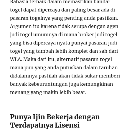
Rahasia terbaik dalam memastikan bandar
togel dapat dipercaya dan paling besar ada di
pasaran togelnya yang penting anda pastikan.
Argumen itu karena tidak serupa dengan agen
judi togel umumnya di mana broker judi togel
yang bisa dipercaya nyata punyai pasaran judi
togel yang tambah lebih komplet dan sah dari
WLA. Maka dari itu, alternatif pasaran togel
mana pun yang anda putuskan dalam taruhan
didalamnya pastilah akan tidak sukar memberi
banyak kebeuruntungan juga kemungkinan
menang yang makin lebih besar.
Punya Ijin Bekerja dengan
Terdapatnya Lisensi