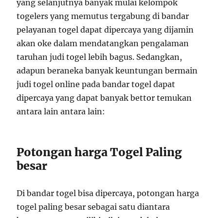
yang selanjutnya banyak mulai kelompok
togelers yang memutus tergabung di bandar
pelayanan togel dapat dipercaya yang dijamin
akan oke dalam mendatangkan pengalaman
taruhan judi togel lebih bagus. Sedangkan,
adapun beraneka banyak keuntungan bermain
judi togel online pada bandar togel dapat
dipercaya yang dapat banyak bettor temukan
antara lain antara lain:
Potongan harga Togel Paling
besar
Di bandar togel bisa dipercaya, potongan harga
togel paling besar sebagai satu diantara