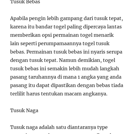
Tusuk Bebas
Apabila pengin lebih gampang dari tusuk tepat,
karena itu bandar togel paling dipercaya lantas
memberikan opsi permainan togel menarik
lain seperti perumpamaannya togel tusuk
bebas. Permainan tusuk bebas ini nyaris serupa
dengan tusuk tepat. Namun demikian, togel
tusuk bebas ini semakin lebih mudah langkah
pasang taruhannya di mana 1 angka yang anda
pasang itu dapat dipastikan dengan bebas tiada
terlilit harus tentukan macam angkanya.
Tusuk Naga
Tusuk naga adalah satu diantaranya type