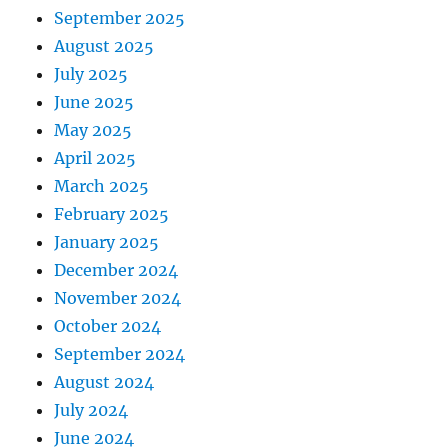
September 2025
August 2025
July 2025
June 2025
May 2025
April 2025
March 2025
February 2025
January 2025
December 2024
November 2024
October 2024
September 2024
August 2024
July 2024
June 2024