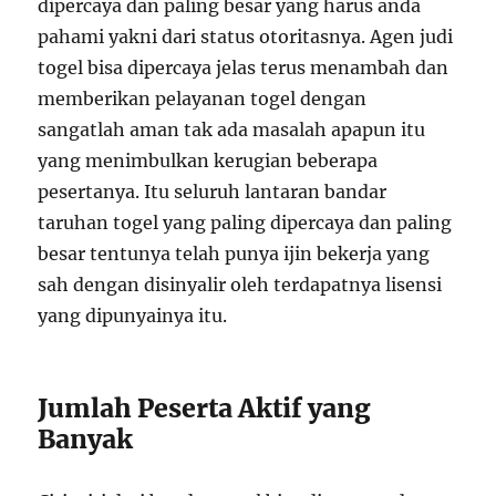
dipercaya dan paling besar yang harus anda
pahami yakni dari status otoritasnya. Agen judi
togel bisa dipercaya jelas terus menambah dan
memberikan pelayanan togel dengan
sangatlah aman tak ada masalah apapun itu
yang menimbulkan kerugian beberapa
pesertanya. Itu seluruh lantaran bandar
taruhan togel yang paling dipercaya dan paling
besar tentunya telah punya ijin bekerja yang
sah dengan disinyalir oleh terdapatnya lisensi
yang dipunyainya itu.
Jumlah Peserta Aktif yang
Banyak