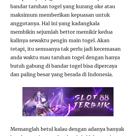
bandar taruhan togel yang kurang oke atau
maksimum memberikan kepuasan untuk
anggotanya. Hal ini yang kadangkala
membikin sejumlah bettor memikir kedua
kalinya sewaktu pengin main togel. Akan
tetapi, itu semuanya tak perlu jadi kecemasan
anda waktu mau taruhan togel dengan hanya
butuh gabung di bandar togel bisa dipercaya
dan paling besar yang berada di Indonesia.
Memanglah betul kalau dengan adanya banyak