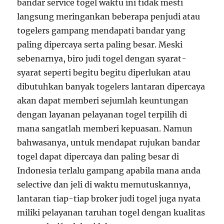
bandar service togel waktu ini tidak mesti
langsung meringankan beberapa penjudi atau
togelers gampang mendapati bandar yang
paling dipercaya serta paling besar. Meski
sebenarnya, biro judi togel dengan syarat-
syarat seperti begitu begitu diperlukan atau
dibutuhkan banyak togelers lantaran dipercaya
akan dapat memberi sejumlah keuntungan
dengan layanan pelayanan togel terpilih di
mana sangatlah memberi kepuasan. Namun
bahwasanya, untuk mendapat rujukan bandar
togel dapat dipercaya dan paling besar di
Indonesia terlalu gampang apabila mana anda
selective dan jeli di waktu memutuskannya,
lantaran tiap-tiap broker judi togel juga nyata
miliki pelayanan taruhan togel dengan kualitas