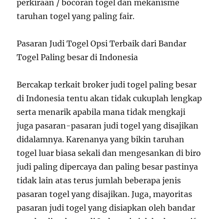
perkiraan / bocoran togel dan mekanisme
taruhan togel yang paling fair.
Pasaran Judi Togel Opsi Terbaik dari Bandar
Togel Paling besar di Indonesia
Bercakap terkait broker judi togel paling besar
di Indonesia tentu akan tidak cukuplah lengkap
serta menarik apabila mana tidak mengkaji
juga pasaran-pasaran judi togel yang disajikan
didalamnya. Karenanya yang bikin taruhan
togel luar biasa sekali dan mengesankan di biro
judi paling dipercaya dan paling besar pastinya
tidak lain atas terus jumlah beberapa jenis
pasaran togel yang disajikan. Juga, mayoritas
pasaran judi togel yang disiapkan oleh bandar