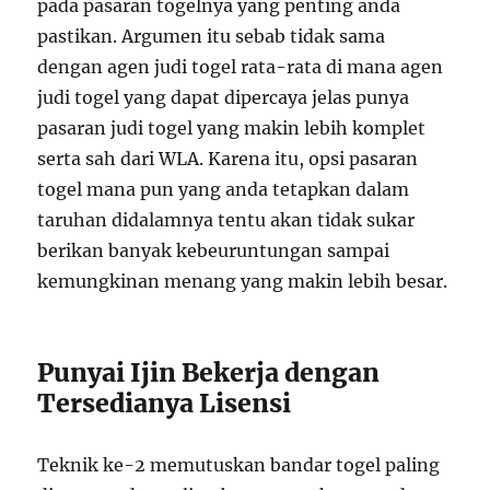
pada pasaran togelnya yang penting anda
pastikan. Argumen itu sebab tidak sama
dengan agen judi togel rata-rata di mana agen
judi togel yang dapat dipercaya jelas punya
pasaran judi togel yang makin lebih komplet
serta sah dari WLA. Karena itu, opsi pasaran
togel mana pun yang anda tetapkan dalam
taruhan didalamnya tentu akan tidak sukar
berikan banyak kebeuruntungan sampai
kemungkinan menang yang makin lebih besar.
Punyai Ijin Bekerja dengan
Tersedianya Lisensi
Teknik ke-2 memutuskan bandar togel paling