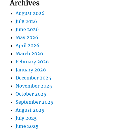
Archives
August 2026
July 2026
June 2026
May 2026
April 2026
March 2026
February 2026
January 2026
December 2025
November 2025
October 2025
September 2025
August 2025
July 2025
June 2025