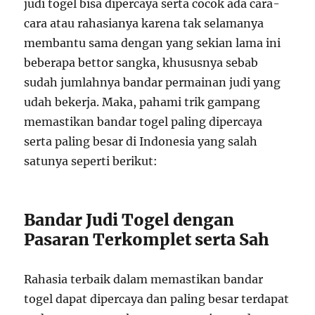
judi togel bisa dipercaya serta cocok ada cara-
cara atau rahasianya karena tak selamanya
membantu sama dengan yang sekian lama ini
beberapa bettor sangka, khususnya sebab
sudah jumlahnya bandar permainan judi yang
udah bekerja. Maka, pahami trik gampang
memastikan bandar togel paling dipercaya
serta paling besar di Indonesia yang salah
satunya seperti berikut:
Bandar Judi Togel dengan
Pasaran Terkomplet serta Sah
Rahasia terbaik dalam memastikan bandar
togel dapat dipercaya dan paling besar terdapat