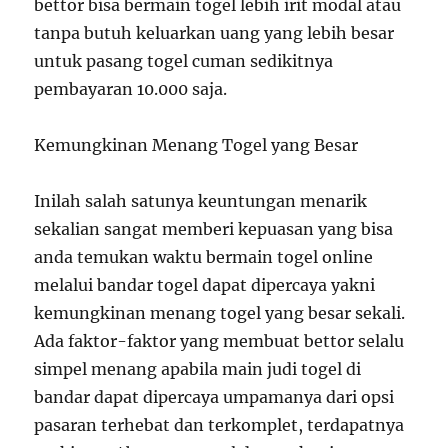
bettor bisa bermain togel lebih irit modal atau
tanpa butuh keluarkan uang yang lebih besar
untuk pasang togel cuman sedikitnya
pembayaran 10.000 saja.
Kemungkinan Menang Togel yang Besar
Inilah salah satunya keuntungan menarik
sekalian sangat memberi kepuasan yang bisa
anda temukan waktu bermain togel online
melalui bandar togel dapat dipercaya yakni
kemungkinan menang togel yang besar sekali.
Ada faktor-faktor yang membuat bettor selalu
simpel menang apabila main judi togel di
bandar dapat dipercaya umpamanya dari opsi
pasaran terhebat dan terkomplet, terdapatnya