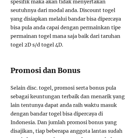
spesifik maka akan tidak menyertakan
seutuhnya dari modal anda. Discount togel
yang disiapkan melalui bandar bisa dipercaya
bisa pula anda capai dengan permainkan tipe
permainan togel mana saja baik dari taruhan
togel 2D s/d togel 4D.
Promosi dan Bonus
Selain disc. togel, promosi serta bonus pula
sebagai keuntungan terbaik dan menarik yang
lain tentunya dapat anda raih waktu masuk
dengan bandar togel bisa dipercaya di
Indonesia. Dan jumlah promosi bonus yang
disajikan, tiap beberapa anggota lantas sudah