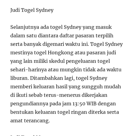
Judi Togel Sydney
Selanjutnya ada togel Sydney yang masuk
dalam satu diantara daftar pasaran terpilih
serta banyak digemari waktu ini. Togel Sydney
mestinya togel Hongkong atau pasaran judi
yang lain miliki skedul pengeluaran togel
sehari-harinya atau mungkin tidak ada waktu
liburan. Ditambahkan lagi, togel Sydney
memberi keluaran hasil yang sungguh mudah
di ikuti sebab terus-menerus dikerjakan
pengundiannya pada jam 13:50 WIB dengan
bentukan keluaran togel ringan diterka serta
amat terancang.