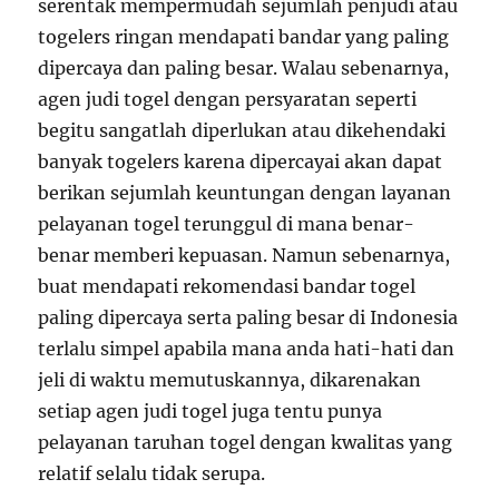
serentak mempermudah sejumlah penjudi atau
togelers ringan mendapati bandar yang paling
dipercaya dan paling besar. Walau sebenarnya,
agen judi togel dengan persyaratan seperti
begitu sangatlah diperlukan atau dikehendaki
banyak togelers karena dipercayai akan dapat
berikan sejumlah keuntungan dengan layanan
pelayanan togel terunggul di mana benar-
benar memberi kepuasan. Namun sebenarnya,
buat mendapati rekomendasi bandar togel
paling dipercaya serta paling besar di Indonesia
terlalu simpel apabila mana anda hati-hati dan
jeli di waktu memutuskannya, dikarenakan
setiap agen judi togel juga tentu punya
pelayanan taruhan togel dengan kwalitas yang
relatif selalu tidak serupa.