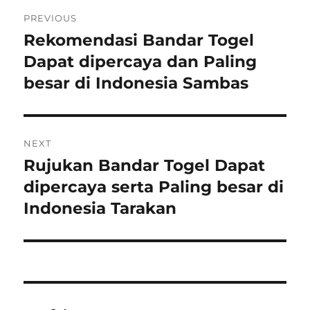
Post
PREVIOUS
navigation
Rekomendasi Bandar Togel
Previous
post:
Dapat dipercaya dan Paling
besar di Indonesia Sambas
NEXT
Rujukan Bandar Togel Dapat
Next
post:
dipercaya serta Paling besar di
Indonesia Tarakan