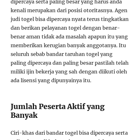
dipercaya serta paling besar yang harus anda
kenali merupakan dari posisi otoritasnya. Agen
judi togel bisa dipercaya nyata terus tingkatkan
dan berikan pelayanan togel dengan benar-
benar aman tidak ada masalah apapun itu yang
memberikan kerugian banyak anggotanya. Itu
seluruh sebab bandar taruhan togel yang
paling dipercaya dan paling besar pastilah telah
miliki ijin bekerja yang sah dengan diikuti oleh
ada lisensi yang dipunyainya itu.
Jumlah Peserta Aktif yang
Banyak
Ciri-khas dari bandar togel bisa dipercaya serta