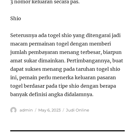
3 nomor keluaran secara pas.
Shio
Seterusnya ada togel shio yang ditengarai jadi
macam permainan togel dengan memberi
jumlah pembayaran menang terbesar, biarpun
amat sukar dimainkan. Pertimbangannya, buat
dapat sukses menang pada taruhan togel shio
ini, pemain perlu menerka keluaran pasaran
togel berdasar pada tipe shio dengan berapa
banyak definisi angka didalamnya.
Author
Posted
Categories
admin
May 6, 2023
Judi Online
on