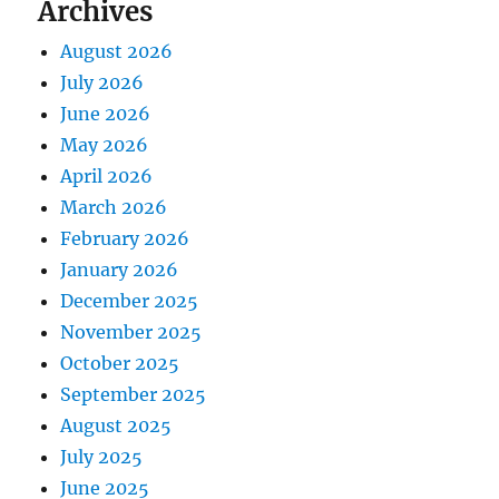
Archives
August 2026
July 2026
June 2026
May 2026
April 2026
March 2026
February 2026
January 2026
December 2025
November 2025
October 2025
September 2025
August 2025
July 2025
June 2025