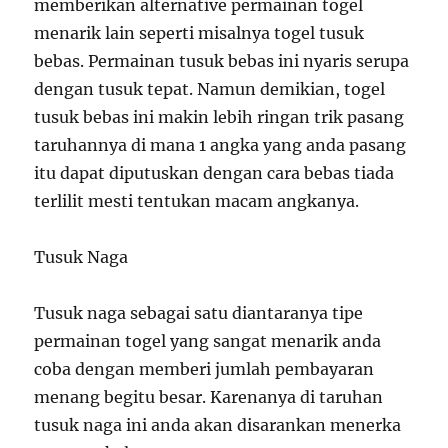
memberikan alternative permainan togel
menarik lain seperti misalnya togel tusuk
bebas. Permainan tusuk bebas ini nyaris serupa
dengan tusuk tepat. Namun demikian, togel
tusuk bebas ini makin lebih ringan trik pasang
taruhannya di mana 1 angka yang anda pasang
itu dapat diputuskan dengan cara bebas tiada
terlilit mesti tentukan macam angkanya.
Tusuk Naga
Tusuk naga sebagai satu diantaranya tipe
permainan togel yang sangat menarik anda
coba dengan memberi jumlah pembayaran
menang begitu besar. Karenanya di taruhan
tusuk naga ini anda akan disarankan menerka