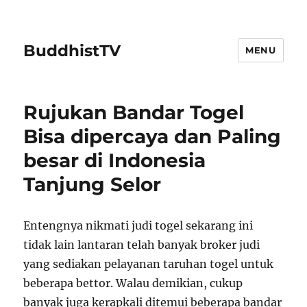
BuddhistTV
MENU
Rujukan Bandar Togel
Bisa dipercaya dan Paling
besar di Indonesia
Tanjung Selor
Entengnya nikmati judi togel sekarang ini
tidak lain lantaran telah banyak broker judi
yang sediakan pelayanan taruhan togel untuk
beberapa bettor. Walau demikian, cukup
banyak juga kerapkali ditemui beberapa bandar