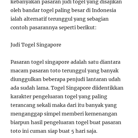
kebanyakan pasaran judi togel yang disajikan
oleh bandar togel paling besar di Indonesia
ialah alternatif terunggul yang sebagian
contoh pasarannya seperti berikut:
Judi Togel Singapore
Pasaran togel singapore adalah satu diantara
macam pasaran toto terunggul yang banyak
diunggulkan beberapa penjudi lantaran udah
ada sudah lama. Togel Singapore diidentikkan
karakter pengeluaran togel yang paling
terancang sekali maka dari itu banyak yang
menganggap simpel memberi kemenangan
biarpun hasil pengeluaran togel buat pasaran
toto ini cuman siap buat 5 hari saja.