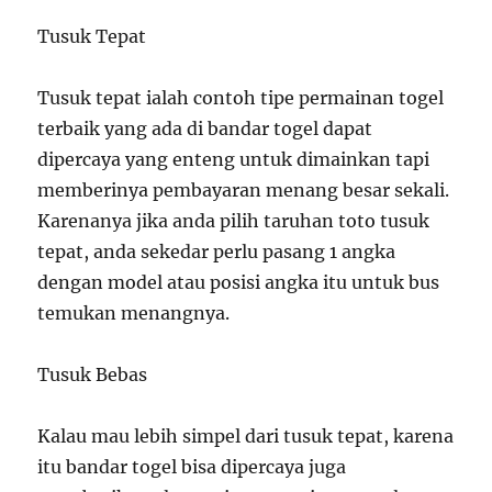
Tusuk Tepat
Tusuk tepat ialah contoh tipe permainan togel
terbaik yang ada di bandar togel dapat
dipercaya yang enteng untuk dimainkan tapi
memberinya pembayaran menang besar sekali.
Karenanya jika anda pilih taruhan toto tusuk
tepat, anda sekedar perlu pasang 1 angka
dengan model atau posisi angka itu untuk bus
temukan menangnya.
Tusuk Bebas
Kalau mau lebih simpel dari tusuk tepat, karena
itu bandar togel bisa dipercaya juga