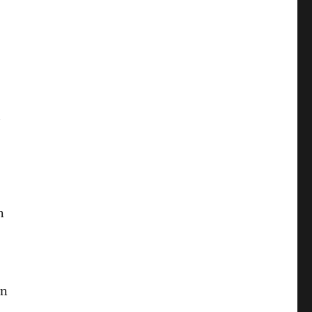
h
n
an