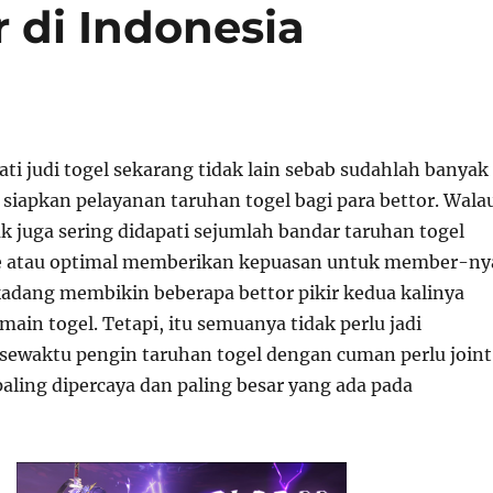
r di Indonesia
ti judi togel sekarang tidak lain sebab sudahlah banyak
 siapkan pelayanan taruhan togel bagi para bettor. Wala
k juga sering didapati sejumlah bandar taruhan togel
e atau optimal memberikan kepuasan untuk member-ny
rkadang membikin beberapa bettor pikir kedua kalinya
ain togel. Tetapi, itu semuanya tidak perlu jadi
sewaktu pengin taruhan togel dengan cuman perlu joint
paling dipercaya dan paling besar yang ada pada