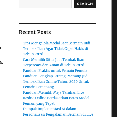
SEARCH
Recent Posts
Tips Mengelola Modal Saat Bermain Judi
u
Tembak Ikan Agar Tidak Cepat Habis di
Tahun 2026
Cara Memilih Situs Judi Tembak Ikan
a.
Terpercaya dan Aman di Tahun 2026:
Panduan Praktis untuk Pemain Pemula
Panduan Lengkap Strategi Menang Judi
Tembak Ikan Online Tahun 2026 Untuk
Pemain Pemenang
Panduan Memilih Meja Taruhan Live
Kasino Online Berdasarkan Batas Modal
Pemain yang Tepat
Dampak Implementasi AI dalam
Personalisasi Pengalaman Bermain di Live