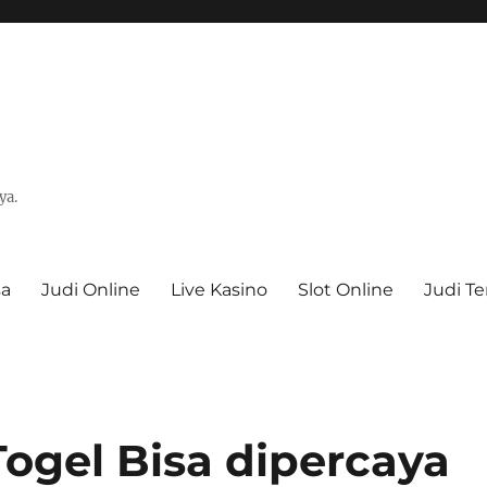
ya.
sa
Judi Online
Live Kasino
Slot Online
Judi T
ogel Bisa dipercaya