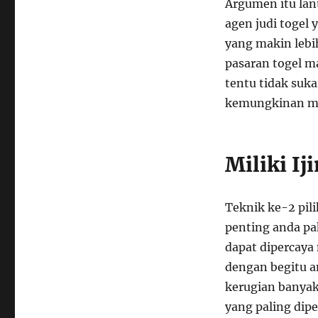
Argumen itu lan
agen judi togel 
yang makin lebi
pasaran togel m
tentu tidak suk
kemungkinan me
Miliki Ij
Teknik ke-2 pili
penting anda pah
dapat dipercaya
dengan begitu 
kerugian banyak
yang paling dipe