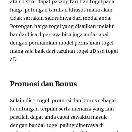
atau bettor dapat pasang taruhan togel pada
harga potongan taruhan khusus maka akan
tidak sertakan seluruhnya dari modal anda.
Potongan harga togel yang disajikan melalui
bandar bisa dipercaya bisa juga anda capai
dengan permainkan model permainan togel
mana saja baik dari taruhan togel 2D s/d togel
4D.
Promosi dan Bonus
Selain disc. togel, promosi dan bonus sebagai
keuntungan terpilih serta menarik yang lain
pastilah dapat anda capai sewaktu masuk
dengan bandar togel paling dipercaya di