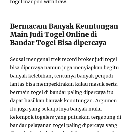
togel maupun withdraw.
Bermacam Banyak Keuntungan
Main Judi Togel Online di
Bandar Togel Bisa dipercaya
Seusai mengenal trek record broker judi togel
bisa dipercaya namun juga menyiapkan begitu
banyak kelebihan, tentunya banyak penjudi
lantas bisa memperkirakan kalau masuk serta
bermain togel di bandar paling dipercaya itu
dapat hasilkan banyak keuntungan. Argumen
itu juga yang selanjutnya banyak mulai
kelompok togelers yang putuskan tergabung di
bandar pelayanan togel paling dipercaya yang