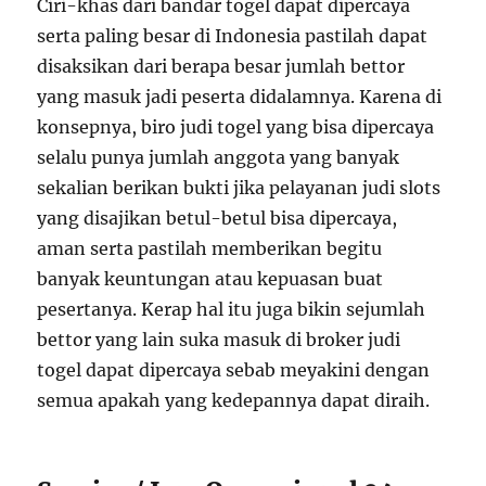
Ciri-khas dari bandar togel dapat dipercaya
serta paling besar di Indonesia pastilah dapat
disaksikan dari berapa besar jumlah bettor
yang masuk jadi peserta didalamnya. Karena di
konsepnya, biro judi togel yang bisa dipercaya
selalu punya jumlah anggota yang banyak
sekalian berikan bukti jika pelayanan judi slots
yang disajikan betul-betul bisa dipercaya,
aman serta pastilah memberikan begitu
banyak keuntungan atau kepuasan buat
pesertanya. Kerap hal itu juga bikin sejumlah
bettor yang lain suka masuk di broker judi
togel dapat dipercaya sebab meyakini dengan
semua apakah yang kedepannya dapat diraih.