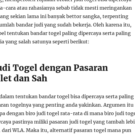
ara-cara atau rahasianya sebab tidak mesti meringankan
ang sekian lama ini banyak bettor sangka, terpenting
umlah bandar judi yang sudah bekerja. Oleh karena itu,
el tentukan bandar togel paling dipercaya serta paling
ia yang salah satunya seperti berikut:
udi Togel dengan Pasaran
et dan Sah
 dalam tentukan bandar togel bisa dipercaya serta paling
saran togelnya yang penting anda yakinkan. Argumen itu
pa dengan biro judi togel rata-rata di mana biro judi tog
caya pastinya miliki pasaran judi togel yang tambah leb
 dari WLA. Maka itu, alternatif pasaran togel mana pun