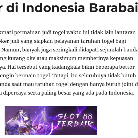
r di Indonesia Baraba
ati permainan judi togel waktu ini tidak lain lantaran
ker judi yang siapkan pelayanan taruhan togel bagi
. Namun, banyak juga seringkali didapati sejumlah band
yang kurang oke atau maksimum memberinya kepuasan
a. Hal tersebut yang kadangkala bikin beberapa bettor
 pengin bermain togel. Tetapi, itu seluruhnya tidak butuh
anda saat mau taruhan togel dengan hanya butuh joint d
a dipercaya serta paling besar yang ada pada Indonesia.