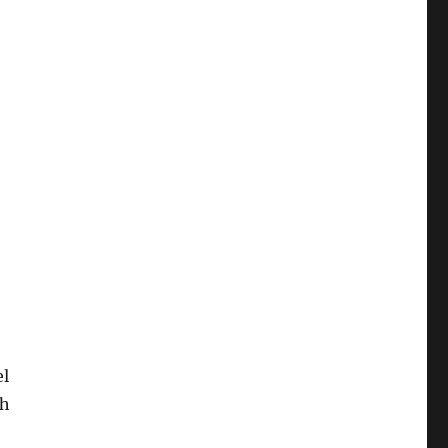
el
ih