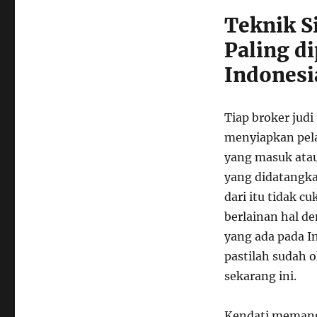
Teknik S
Paling di
Indonesi
Tiap broker jud
menyiapkan pela
yang masuk atau
yang didatangk
dari itu tidak 
berlainan hal de
yang ada pada I
pastilah sudah 
sekarang ini.
Kendati memang,