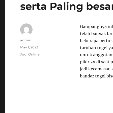
serta Paling besa
Gampangnya nikm
telah banyak bro
Author
admin
beberapa bettor
Posted
May 1, 2023
taruhan togel 
on
Categories
Judi Online
untuk anggotany
pikir 2x di saat
jadi kecemasan 
bandar togel bis