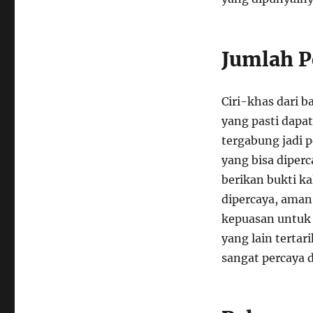
Jumlah P
Ciri-khas dari b
yang pasti dapat
tergabung jadi p
yang bisa diper
berikan bukti ka
dipercaya, aman
kepuasan untuk p
yang lain tertar
sangat percaya 