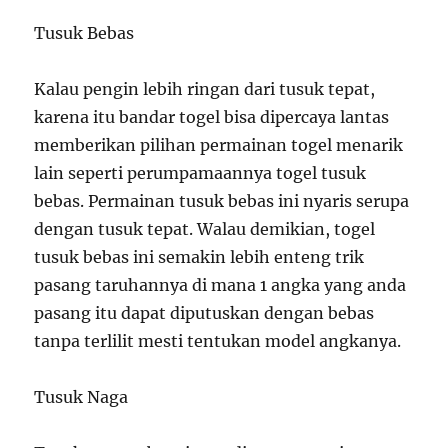
Tusuk Bebas
Kalau pengin lebih ringan dari tusuk tepat,
karena itu bandar togel bisa dipercaya lantas
memberikan pilihan permainan togel menarik
lain seperti perumpamaannya togel tusuk
bebas. Permainan tusuk bebas ini nyaris serupa
dengan tusuk tepat. Walau demikian, togel
tusuk bebas ini semakin lebih enteng trik
pasang taruhannya di mana 1 angka yang anda
pasang itu dapat diputuskan dengan bebas
tanpa terlilit mesti tentukan model angkanya.
Tusuk Naga