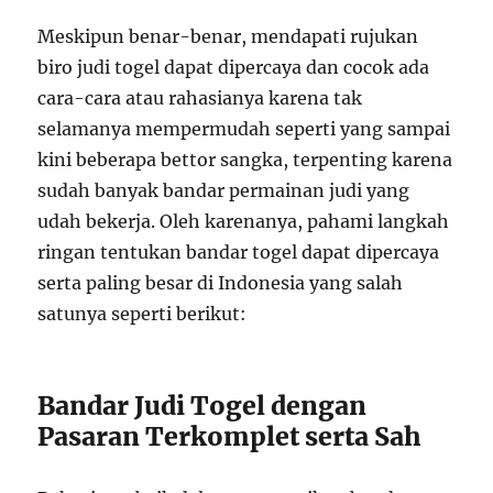
Meskipun benar-benar, mendapati rujukan
biro judi togel dapat dipercaya dan cocok ada
cara-cara atau rahasianya karena tak
selamanya mempermudah seperti yang sampai
kini beberapa bettor sangka, terpenting karena
sudah banyak bandar permainan judi yang
udah bekerja. Oleh karenanya, pahami langkah
ringan tentukan bandar togel dapat dipercaya
serta paling besar di Indonesia yang salah
satunya seperti berikut:
Bandar Judi Togel dengan
Pasaran Terkomplet serta Sah