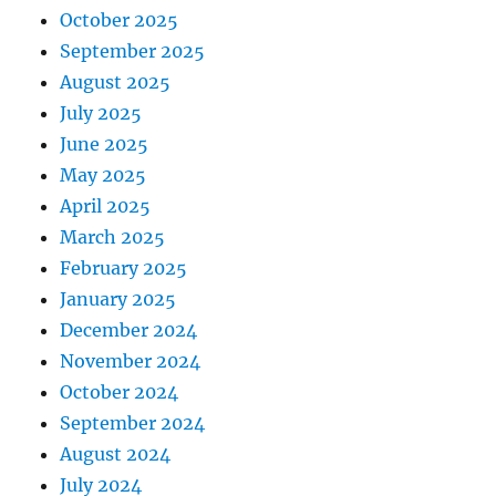
October 2025
September 2025
August 2025
July 2025
June 2025
May 2025
April 2025
March 2025
February 2025
January 2025
December 2024
November 2024
October 2024
September 2024
August 2024
July 2024