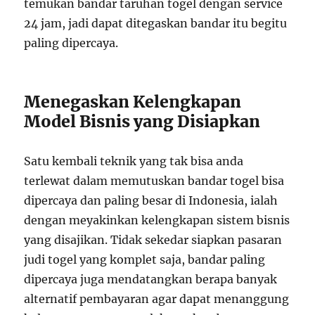
temukan bandar taruhan togel dengan service
24 jam, jadi dapat ditegaskan bandar itu begitu
paling dipercaya.
Menegaskan Kelengkapan
Model Bisnis yang Disiapkan
Satu kembali teknik yang tak bisa anda
terlewat dalam memutuskan bandar togel bisa
dipercaya dan paling besar di Indonesia, ialah
dengan meyakinkan kelengkapan sistem bisnis
yang disajikan. Tidak sekedar siapkan pasaran
judi togel yang komplet saja, bandar paling
dipercaya juga mendatangkan berapa banyak
alternatif pembayaran agar dapat menanggung