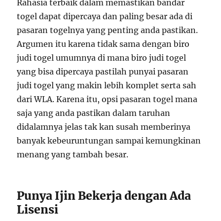
Rahasia terbaik dalam memastikan bandar
togel dapat dipercaya dan paling besar ada di
pasaran togelnya yang penting anda pastikan.
Argumen itu karena tidak sama dengan biro
judi togel umumnya di mana biro judi togel
yang bisa dipercaya pastilah punyai pasaran
judi togel yang makin lebih komplet serta sah
dari WLA. Karena itu, opsi pasaran togel mana
saja yang anda pastikan dalam taruhan
didalamnya jelas tak kan susah memberinya
banyak kebeuruntungan sampai kemungkinan
menang yang tambah besar.
Punya Ijin Bekerja dengan Ada
Lisensi