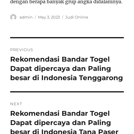
dengan berapa banyak grup angka didalamnya.
Author
Posted
Categories
admin
May 3, 2023
Judi Online
on
Post
PREVIOUS
navigation
Rekomendasi Bandar Togel
Previous
post:
Dapat dipercaya dan Paling
besar di Indonesia Tenggarong
NEXT
Rekomendasi Bandar Togel
Next
post:
Dapat dipercaya dan Paling
besar di Indonesia Tana Paser