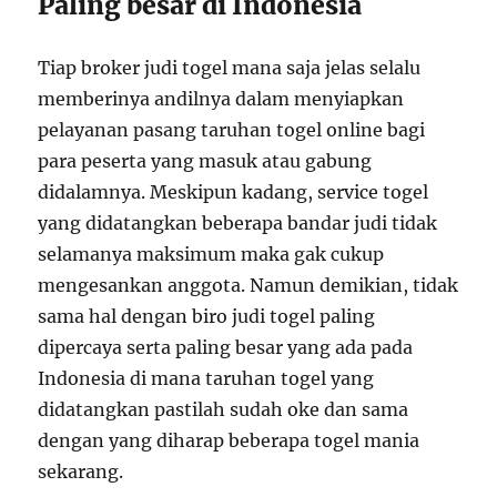
Paling besar di Indonesia
Tiap broker judi togel mana saja jelas selalu
memberinya andilnya dalam menyiapkan
pelayanan pasang taruhan togel online bagi
para peserta yang masuk atau gabung
didalamnya. Meskipun kadang, service togel
yang didatangkan beberapa bandar judi tidak
selamanya maksimum maka gak cukup
mengesankan anggota. Namun demikian, tidak
sama hal dengan biro judi togel paling
dipercaya serta paling besar yang ada pada
Indonesia di mana taruhan togel yang
didatangkan pastilah sudah oke dan sama
dengan yang diharap beberapa togel mania
sekarang.