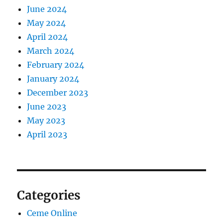
June 2024
May 2024
April 2024
March 2024
February 2024
January 2024
December 2023
June 2023
May 2023
April 2023
Categories
Ceme Online