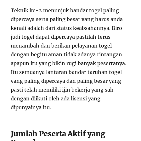
Teknik ke-2 menunjuk bandar togel paling
dipercaya serta paling besar yang harus anda
kenali adalah dari status keabsahannya. Biro
judi togel dapat dipercaya pastilah terus
menambah dan berikan pelayanan togel
dengan begitu aman tidak adanya rintangan
apapun itu yang bikin rugi banyak pesertanya.
Itu semuanya lantaran bandar taruhan togel
yang paling dipercaya dan paling besar yang
pasti telah memiliki ijin bekerja yang sah
dengan diikuti oleh ada lisensi yang
dipunyainya itu.
Jumlah Peserta Aktif yang