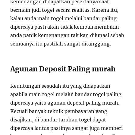
kemenangan didapatkan pesertanya saat
bermain judi togel secara realitas. Karena itu,
kalau anda main togel melalui bandar paling
dipercaya pasti akan tidak kembali membikin
anda panik kemenangan tak kan dilunasi sebab
semuanya itu pastilah sangat ditanggung.
Agunan Deposit Paling murah
Keuntungan sesudah itu yang didapatkan
apabila main togel melalui bandar togel paling
dipercaya yaitu agunan deposit paling murah.
Kecuali banyak teknik pembayaran yang
disajikan, di bandar taruhan togel dapat
dipercaya lantas pastinya sangat juga memberi