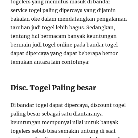
togelers yang memutus masuk di bandar
service togel paling dipercaya yang dijamin
bakalan oke dalam mendatangkan pengalaman
taruhan judi togel lebih bagus. Sedangkan,
tentang hal bermacam banyak keuntungan
bermain judi togel online pada bandar togel
dapat dipercaya yang dapat beberapa bettor
temukan antara lain contohnya:
Disc. Togel Paling besar
Di bandar togel dapat dipercaya, discount togel
paling besar sebagai satu diantaranya
keuntungan mempunyai nilai untuk banyak
togelers sebab bisa semakin untung di saat