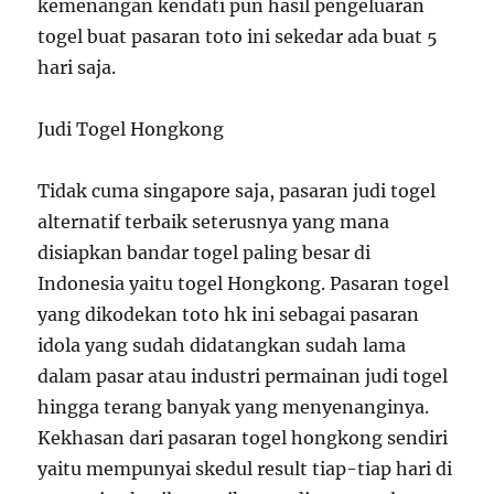
kemenangan kendati pun hasil pengeluaran
togel buat pasaran toto ini sekedar ada buat 5
hari saja.
Judi Togel Hongkong
Tidak cuma singapore saja, pasaran judi togel
alternatif terbaik seterusnya yang mana
disiapkan bandar togel paling besar di
Indonesia yaitu togel Hongkong. Pasaran togel
yang dikodekan toto hk ini sebagai pasaran
idola yang sudah didatangkan sudah lama
dalam pasar atau industri permainan judi togel
hingga terang banyak yang menyenanginya.
Kekhasan dari pasaran togel hongkong sendiri
yaitu mempunyai skedul result tiap-tiap hari di