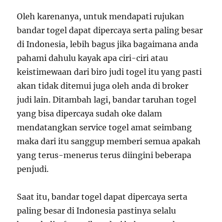
Oleh karenanya, untuk mendapati rujukan
bandar togel dapat dipercaya serta paling besar
di Indonesia, lebih bagus jika bagaimana anda
pahami dahulu kayak apa ciri-ciri atau
keistimewaan dari biro judi togel itu yang pasti
akan tidak ditemui juga oleh anda di broker
judi lain. Ditambah lagi, bandar taruhan togel
yang bisa dipercaya sudah oke dalam
mendatangkan service togel amat seimbang
maka dari itu sanggup memberi semua apakah
yang terus-menerus terus diingini beberapa
penjudi.
Saat itu, bandar togel dapat dipercaya serta
paling besar di Indonesia pastinya selalu