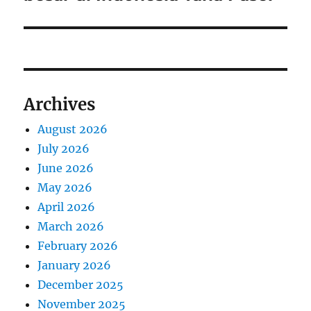
Archives
August 2026
July 2026
June 2026
May 2026
April 2026
March 2026
February 2026
January 2026
December 2025
November 2025