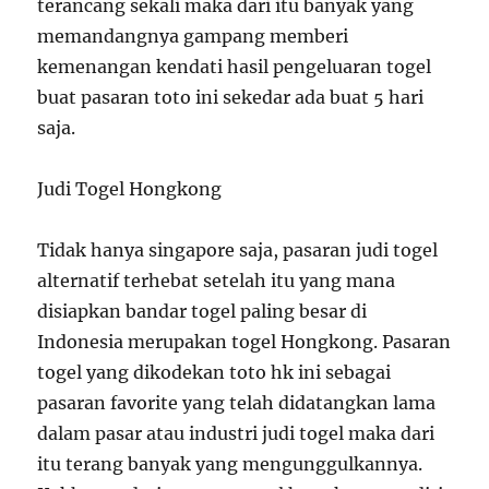
terancang sekali maka dari itu banyak yang
memandangnya gampang memberi
kemenangan kendati hasil pengeluaran togel
buat pasaran toto ini sekedar ada buat 5 hari
saja.
Judi Togel Hongkong
Tidak hanya singapore saja, pasaran judi togel
alternatif terhebat setelah itu yang mana
disiapkan bandar togel paling besar di
Indonesia merupakan togel Hongkong. Pasaran
togel yang dikodekan toto hk ini sebagai
pasaran favorite yang telah didatangkan lama
dalam pasar atau industri judi togel maka dari
itu terang banyak yang mengunggulkannya.