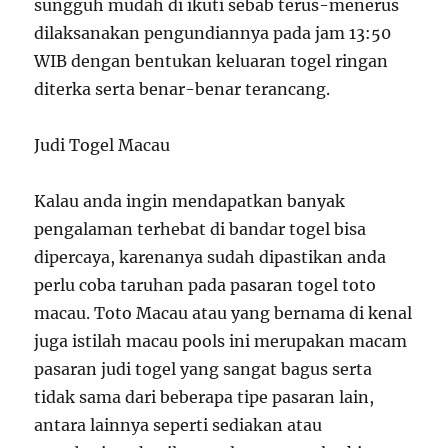
sungguh mudah di ikuti sebab terus-menerus
dilaksanakan pengundiannya pada jam 13:50
WIB dengan bentukan keluaran togel ringan
diterka serta benar-benar terancang.
Judi Togel Macau
Kalau anda ingin mendapatkan banyak
pengalaman terhebat di bandar togel bisa
dipercaya, karenanya sudah dipastikan anda
perlu coba taruhan pada pasaran togel toto
macau. Toto Macau atau yang bernama di kenal
juga istilah macau pools ini merupakan macam
pasaran judi togel yang sangat bagus serta
tidak sama dari beberapa tipe pasaran lain,
antara lainnya seperti sediakan atau