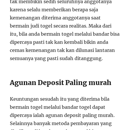
tak membikin sedih seluruhnya anggotanya
karena selalu memberikan berapa saja
kemenangan diterima anggotanya saat
bermain judi togel secara realitas. Maka dari
itu, bila anda bermain togel melalui bandar bisa
dipercaya pasti tak kan kembali bikin anda
cemas kemenangan tak kan dilunasi lantaran
semuanya yang pasti sudah ditanggung.
Agunan Deposit Paling murah
Keuntungan sesudah itu yang diterima bila
bermain togel melalui bandar togel dapat
dipercaya ialah agunan deposit paling murah.
Selainnya banyak metoda pembayaran yang