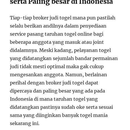
serta Paling besar di Indonesia
Tiap-tiap broker judi togel mana pun pastilah
selalu berikan andilnya dalam penyediaan
service pasang taruhan togel online bagi
beberapa anggota yang masuk atau joint
didalamnya. Meski kadang, pelayanan togel
yang didatangkan sejumlah bandar permainan
judi tidak mesti optimal maka gak cukup
mengesankan anggota. Namun, berlainan
perihal dengan broker judi togel dapat
dipercaya dan paling besar yang ada pada
Indonesia di mana taruhan togel yang
didatangkan pastinya sudah oke serta sesuai
sama yang diinginkan banyak togel mania
sekarang ini.