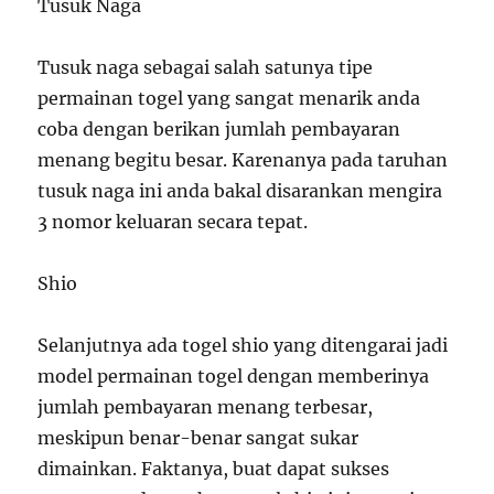
Tusuk Naga
Tusuk naga sebagai salah satunya tipe
permainan togel yang sangat menarik anda
coba dengan berikan jumlah pembayaran
menang begitu besar. Karenanya pada taruhan
tusuk naga ini anda bakal disarankan mengira
3 nomor keluaran secara tepat.
Shio
Selanjutnya ada togel shio yang ditengarai jadi
model permainan togel dengan memberinya
jumlah pembayaran menang terbesar,
meskipun benar-benar sangat sukar
dimainkan. Faktanya, buat dapat sukses