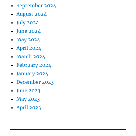
September 2024
August 2024
July 2024
June 2024
May 2024
April 2024
March 2024
February 2024
January 2024
December 2023
June 2023
May 2023
April 2023