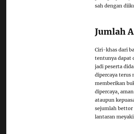
sah dengan diiku
Jumlah A
Ciri-khas dari b
tentunya dapat 
jadi peserta did
dipercaya terus
memberikan bukti
dipercaya, aman
ataupun kepuasa
sejumlah bettor 
lantaran meyaki