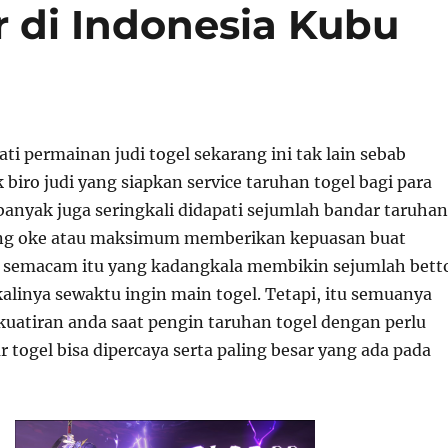
r di Indonesia Kubu
i permainan judi togel sekarang ini tak lain sebab
biro judi yang siapkan service taruhan togel bagi para
banyak juga seringkali didapati sejumlah bandar taruhan
ang oke atau maksimum memberikan kepuasan buat
 semacam itu yang kadangkala membikin sejumlah bett
alinya sewaktu ingin main togel. Tetapi, itu semuanya
ekuatiran anda saat pengin taruhan togel dengan perlu
 togel bisa dipercaya serta paling besar yang ada pada