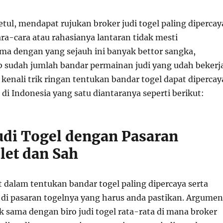
tul, mendapat rujukan broker judi togel paling dipercay
ra-cara atau rahasianya lantaran tidak mesti
a dengan yang sejauh ini banyak bettor sangka,
 sudah jumlah bandar permainan judi yang udah bekerja
kenali trik ringan tentukan bandar togel dapat dipercay
 di Indonesia yang satu diantaranya seperti berikut:
udi Togel dengan Pasaran
et dan Sah
t dalam tentukan bandar togel paling dipercaya serta
a di pasaran togelnya yang harus anda pastikan. Argumen
ak sama dengan biro judi togel rata-rata di mana broker