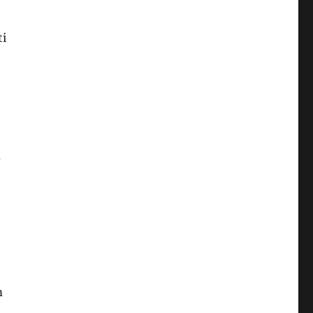
ti
a
m