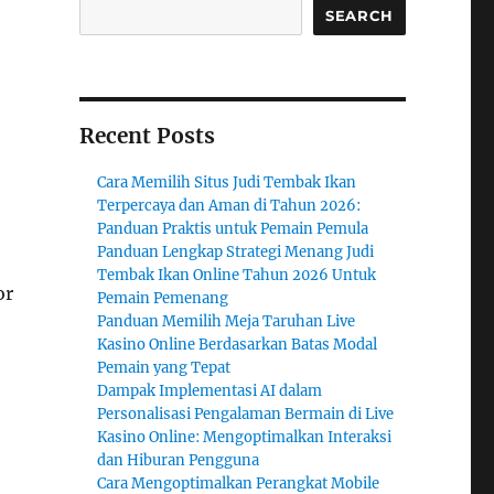
SEARCH
Recent Posts
Cara Memilih Situs Judi Tembak Ikan
Terpercaya dan Aman di Tahun 2026:
Panduan Praktis untuk Pemain Pemula
Panduan Lengkap Strategi Menang Judi
Tembak Ikan Online Tahun 2026 Untuk
or
Pemain Pemenang
Panduan Memilih Meja Taruhan Live
Kasino Online Berdasarkan Batas Modal
Pemain yang Tepat
Dampak Implementasi AI dalam
Personalisasi Pengalaman Bermain di Live
Kasino Online: Mengoptimalkan Interaksi
dan Hiburan Pengguna
Cara Mengoptimalkan Perangkat Mobile