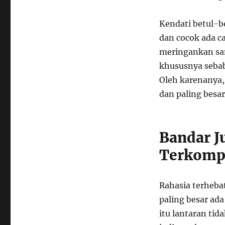
Kendati betul-be
dan cocok ada ca
meringankan sam
khususnya sebab
Oleh karenanya, 
dan paling besar
Bandar J
Terkompl
Rahasia terheba
paling besar ad
itu lantaran tid