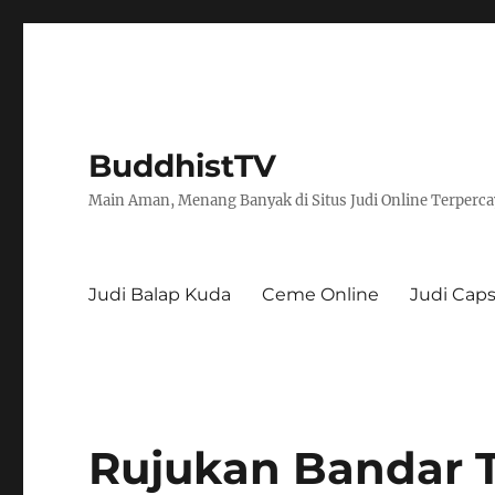
BuddhistTV
Main Aman, Menang Banyak di Situs Judi Online Terperca
Judi Balap Kuda
Ceme Online
Judi Cap
Rujukan Bandar T