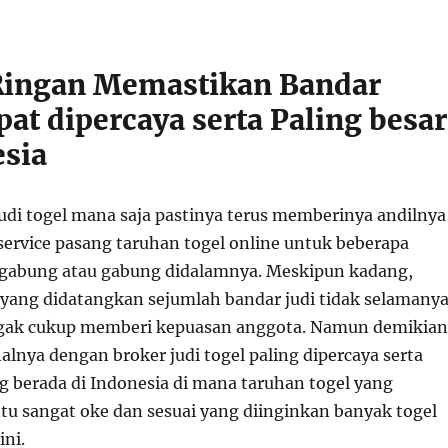
Ringan Memastikan Bandar
at dipercaya serta Paling besar
esia
judi togel mana saja pastinya terus memberinya andilnya
service pasang taruhan togel online untuk beberapa
rgabung atau gabung didalamnya. Meskipun kadang,
 yang didatangkan sejumlah bandar judi tidak selamany
 gak cukup memberi kepuasan anggota. Namun demikian
alnya dengan broker judi togel paling dipercaya serta
g berada di Indonesia di mana taruhan togel yang
tu sangat oke dan sesuai yang diinginkan banyak togel
ini.