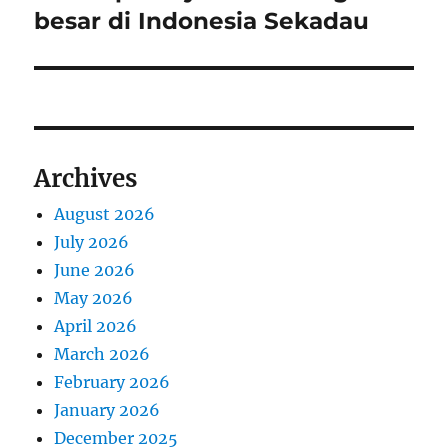
besar di Indonesia Sekadau
Archives
August 2026
July 2026
June 2026
May 2026
April 2026
March 2026
February 2026
January 2026
December 2025