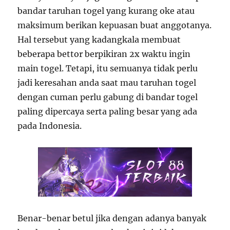
bandar taruhan togel yang kurang oke atau
maksimum berikan kepuasan buat anggotanya.
Hal tersebut yang kadangkala membuat
beberapa bettor berpikiran 2x waktu ingin
main togel. Tetapi, itu semuanya tidak perlu
jadi keresahan anda saat mau taruhan togel
dengan cuman perlu gabung di bandar togel
paling dipercaya serta paling besar yang ada
pada Indonesia.
Benar-benar betul jika dengan adanya banyak