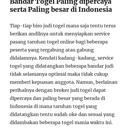
Bandar Togel Paling dipercaya
serta Paling besar di Indonesia
Tiap-tiap biro judi togel mana saja tentu terus
berikan andilnya untuk menyiapkan service
pasang taruhan togel online bagi beberapa
peserta yang tergabung atau gabung
didalamnya. Kendati kadang-kadang, service
togel yang didatangkan beberapa bandar judi
tidak selamanya optimal maka tidak cukup
memberi kepuasan anggota. Namun, berlainan
perihalnya dengan broker judi togel dapat
dipercaya dan paling besar yang berada di
Indonesia di mana taruhan togel yang
didatangkan tentu sudah oke dan sesuai yang
didambakan beberapa togel mania waktu ini.