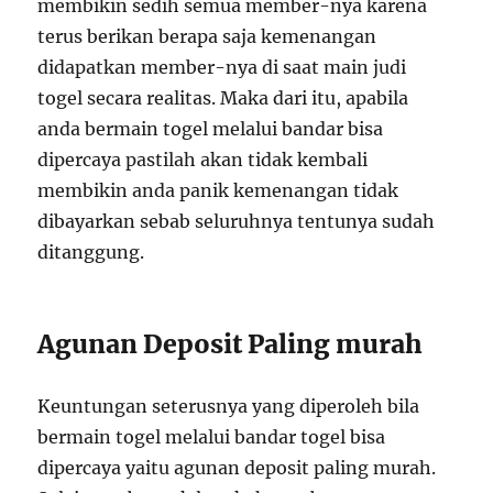
membikin sedih semua member-nya karena
terus berikan berapa saja kemenangan
didapatkan member-nya di saat main judi
togel secara realitas. Maka dari itu, apabila
anda bermain togel melalui bandar bisa
dipercaya pastilah akan tidak kembali
membikin anda panik kemenangan tidak
dibayarkan sebab seluruhnya tentunya sudah
ditanggung.
Agunan Deposit Paling murah
Keuntungan seterusnya yang diperoleh bila
bermain togel melalui bandar togel bisa
dipercaya yaitu agunan deposit paling murah.