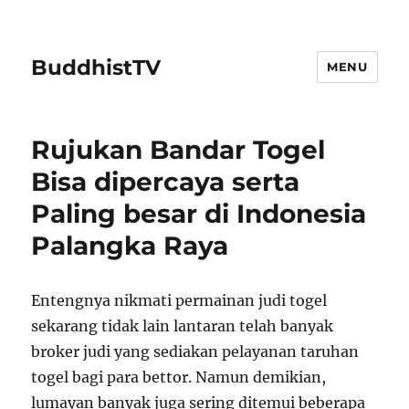
BuddhistTV
MENU
Rujukan Bandar Togel
Bisa dipercaya serta
Paling besar di Indonesia
Palangka Raya
Entengnya nikmati permainan judi togel
sekarang tidak lain lantaran telah banyak
broker judi yang sediakan pelayanan taruhan
togel bagi para bettor. Namun demikian,
lumayan banyak juga sering ditemui beberapa