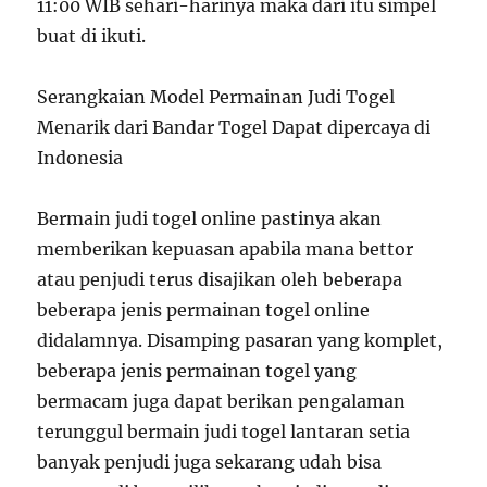
11:00 WIB sehari-harinya maka dari itu simpel
buat di ikuti.
Serangkaian Model Permainan Judi Togel
Menarik dari Bandar Togel Dapat dipercaya di
Indonesia
Bermain judi togel online pastinya akan
memberikan kepuasan apabila mana bettor
atau penjudi terus disajikan oleh beberapa
beberapa jenis permainan togel online
didalamnya. Disamping pasaran yang komplet,
beberapa jenis permainan togel yang
bermacam juga dapat berikan pengalaman
terunggul bermain judi togel lantaran setia
banyak penjudi juga sekarang udah bisa