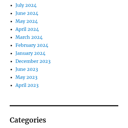
July 2024
June 2024
May 2024
April 2024
March 2024
February 2024
January 2024
December 2023
June 2023
May 2023
April 2023
Categories