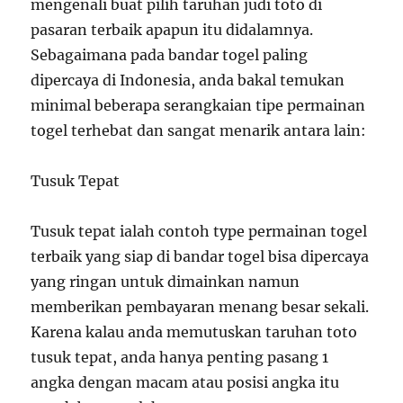
mengenali buat pilih taruhan judi toto di
pasaran terbaik apapun itu didalamnya.
Sebagaimana pada bandar togel paling
dipercaya di Indonesia, anda bakal temukan
minimal beberapa serangkaian tipe permainan
togel terhebat dan sangat menarik antara lain:
Tusuk Tepat
Tusuk tepat ialah contoh type permainan togel
terbaik yang siap di bandar togel bisa dipercaya
yang ringan untuk dimainkan namun
memberikan pembayaran menang besar sekali.
Karena kalau anda memutuskan taruhan toto
tusuk tepat, anda hanya penting pasang 1
angka dengan macam atau posisi angka itu