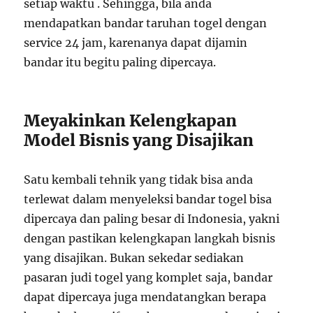
setiap waktu . Sehingga, bila anda
mendapatkan bandar taruhan togel dengan
service 24 jam, karenanya dapat dijamin
bandar itu begitu paling dipercaya.
Meyakinkan Kelengkapan
Model Bisnis yang Disajikan
Satu kembali tehnik yang tidak bisa anda
terlewat dalam menyeleksi bandar togel bisa
dipercaya dan paling besar di Indonesia, yakni
dengan pastikan kelengkapan langkah bisnis
yang disajikan. Bukan sekedar sediakan
pasaran judi togel yang komplet saja, bandar
dapat dipercaya juga mendatangkan berapa