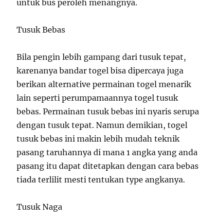
untuk bus peroleh menangnya.
Tusuk Bebas
Bila pengin lebih gampang dari tusuk tepat,
karenanya bandar togel bisa dipercaya juga
berikan alternative permainan togel menarik
lain seperti perumpamaannya togel tusuk
bebas. Permainan tusuk bebas ini nyaris serupa
dengan tusuk tepat. Namun demikian, togel
tusuk bebas ini makin lebih mudah teknik
pasang taruhannya di mana 1 angka yang anda
pasang itu dapat ditetapkan dengan cara bebas
tiada terlilit mesti tentukan type angkanya.
Tusuk Naga