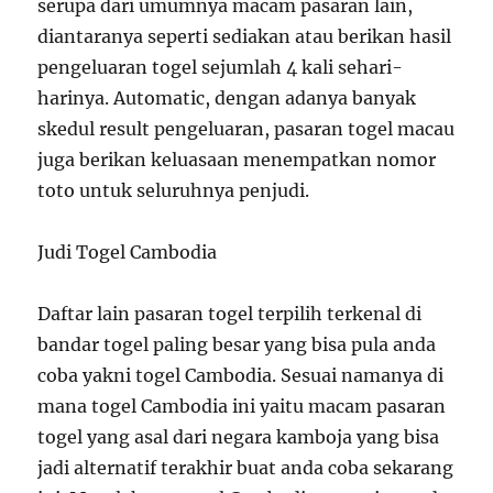
serupa dari umumnya macam pasaran lain,
diantaranya seperti sediakan atau berikan hasil
pengeluaran togel sejumlah 4 kali sehari-
harinya. Automatic, dengan adanya banyak
skedul result pengeluaran, pasaran togel macau
juga berikan keluasaan menempatkan nomor
toto untuk seluruhnya penjudi.
Judi Togel Cambodia
Daftar lain pasaran togel terpilih terkenal di
bandar togel paling besar yang bisa pula anda
coba yakni togel Cambodia. Sesuai namanya di
mana togel Cambodia ini yaitu macam pasaran
togel yang asal dari negara kamboja yang bisa
jadi alternatif terakhir buat anda coba sekarang