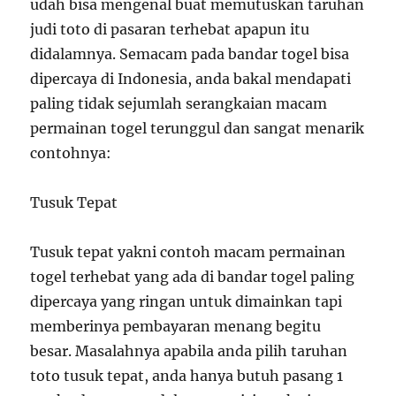
udah bisa mengenal buat memutuskan taruhan
judi toto di pasaran terhebat apapun itu
didalamnya. Semacam pada bandar togel bisa
dipercaya di Indonesia, anda bakal mendapati
paling tidak sejumlah serangkaian macam
permainan togel terunggul dan sangat menarik
contohnya:
Tusuk Tepat
Tusuk tepat yakni contoh macam permainan
togel terhebat yang ada di bandar togel paling
dipercaya yang ringan untuk dimainkan tapi
memberinya pembayaran menang begitu
besar. Masalahnya apabila anda pilih taruhan
toto tusuk tepat, anda hanya butuh pasang 1