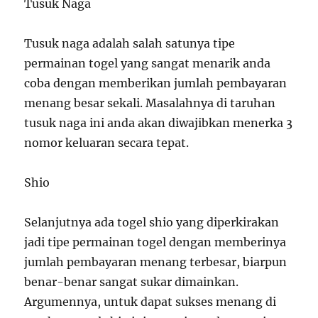
Tusuk Naga
Tusuk naga adalah salah satunya tipe
permainan togel yang sangat menarik anda
coba dengan memberikan jumlah pembayaran
menang besar sekali. Masalahnya di taruhan
tusuk naga ini anda akan diwajibkan menerka 3
nomor keluaran secara tepat.
Shio
Selanjutnya ada togel shio yang diperkirakan
jadi tipe permainan togel dengan memberinya
jumlah pembayaran menang terbesar, biarpun
benar-benar sangat sukar dimainkan.
Argumennya, untuk dapat sukses menang di