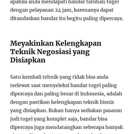
apabila anda mendapati bandar taruhan togel
dengan pelayanan 24 jam, karenanya dapat
ditandaskan bandar itu begitu paling dipercaya.
Meyakinkan Kelengkapan
Teknik Negosiasi yang
Disiapkan
Satu kembali tehnik yang tidak bisa anda
terlewat saat menyeleksi bandar togel paling
dipercaya dan paling besar di Indonesia, adalah
dengan pastikan kelengkapan teknik bisnis
yang disiapkan. Bukan hanya sediakan pasaran
judi togel yang komplet saja, bandar bisa
dipercaya juga mendatangkan seberapa banyak