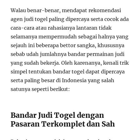
Walau benar-benar, mendapat rekomendasi
agen judi togel paling dipercaya serta cocok ada
cara-cara atau rahasianya lantaran tidak
selamanya mempermudah sebagai halnya yang
sejauh ini beberapa bettor sangka, khususnya
sebab udah jumlahnya bandar permainan judi
yang sudah bekerja. Oleh karenanya, kenali trik
simpel tentukan bandar togel dapat dipercaya
serta paling besar di Indonesia yang salah
satunya seperti berikut:
Bandar Judi Togel dengan
Pasaran Terkomplet dan Sah