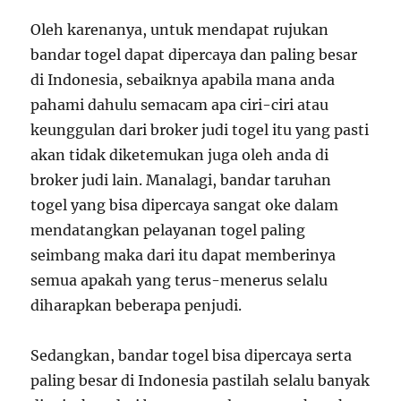
Oleh karenanya, untuk mendapat rujukan
bandar togel dapat dipercaya dan paling besar
di Indonesia, sebaiknya apabila mana anda
pahami dahulu semacam apa ciri-ciri atau
keunggulan dari broker judi togel itu yang pasti
akan tidak diketemukan juga oleh anda di
broker judi lain. Manalagi, bandar taruhan
togel yang bisa dipercaya sangat oke dalam
mendatangkan pelayanan togel paling
seimbang maka dari itu dapat memberinya
semua apakah yang terus-menerus selalu
diharapkan beberapa penjudi.
Sedangkan, bandar togel bisa dipercaya serta
paling besar di Indonesia pastilah selalu banyak