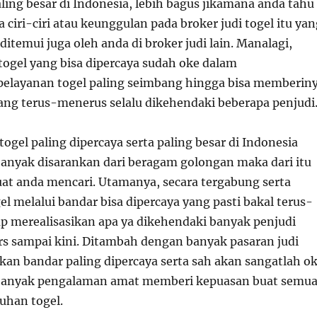
ling besar di Indonesia, lebih bagus jikamana anda tahu
 ciri-ciri atau keunggulan pada broker judi togel itu yan
 ditemui juga oleh anda di broker judi lain. Manalagi,
togel yang bisa dipercaya sudah oke dalam
elayanan togel paling seimbang hingga bisa memberin
ng terus-menerus selalu dikehendaki beberapa penjudi
 togel paling dipercaya serta paling besar di Indonesia
 banyak disarankan dari beragam golongan maka dari itu
uat anda mencari. Utamanya, secara tergabung serta
el melalui bandar bisa dipercaya yang pasti bakal terus-
 merealisasikan apa ya dikehendaki banyak penjudi
rs sampai kini. Ditambah dengan banyak pasaran judi
ikan bandar paling dipercaya serta sah akan sangatlah o
anyak pengalaman amat memberi kepuasan buat semu
uhan togel.