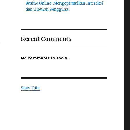
Kasino Online: Mengoptimalkan Interaksi
dan Hiburan Pengguna
Recent Comments
u
No comments to show.
Situs Toto