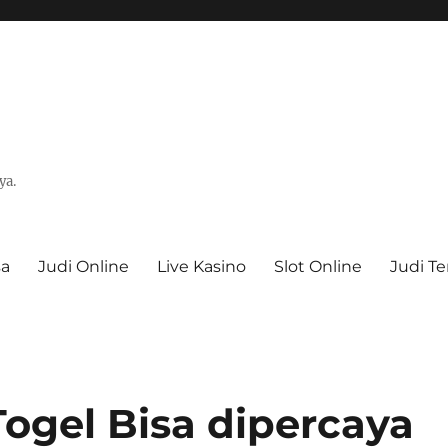
ya.
sa
Judi Online
Live Kasino
Slot Online
Judi T
ogel Bisa dipercaya