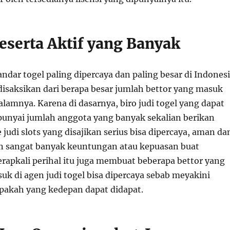
eserta Aktif yang Banyak
ndar togel paling dipercaya dan paling besar di Indones
disaksikan dari berapa besar jumlah bettor yang masuk
alamnya. Karena di dasarnya, biro judi togel yang dapat
 punyai jumlah anggota yang banyak sekalian berikan
e judi slots yang disajikan serius bisa dipercaya, aman da
n sangat banyak keuntungan atau kepuasan buat
apkali perihal itu juga membuat beberapa bettor yang
suk di agen judi togel bisa dipercaya sebab meyakini
akah yang kedepan dapat didapat.