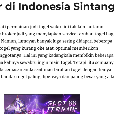
r di Indonesia Sintan
i permainan judi togel waktu ini tak lain lantaran
 broker judi yang menyiapkan service taruhan togel bag
. Namun, lumayan banyak juga sering didapati beberapa
togel yang kurang oke atau optimal memberikan
nggotanya. Hal ini yang kadangkala membikin beberapa
ua kalinya sewaktu ingin main togel. Tetapi, itu semuany
i kecemasan anda saat mau taruhan togel dengan hanya
bandar togel paling dipercaya dan paling besar yang ad