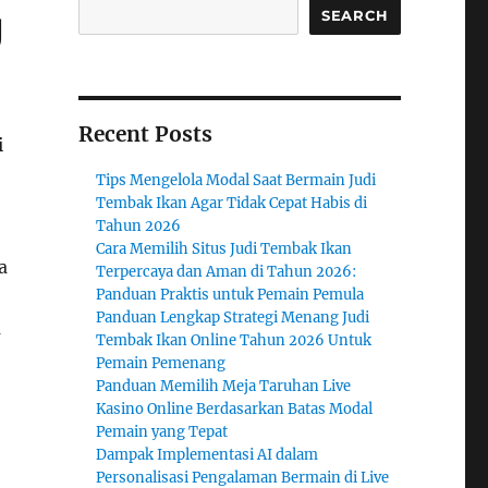
g
SEARCH
Recent Posts
i
Tips Mengelola Modal Saat Bermain Judi
Tembak Ikan Agar Tidak Cepat Habis di
Tahun 2026
Cara Memilih Situs Judi Tembak Ikan
a
Terpercaya dan Aman di Tahun 2026:
Panduan Praktis untuk Pemain Pemula
Panduan Lengkap Strategi Menang Judi
a
Tembak Ikan Online Tahun 2026 Untuk
Pemain Pemenang
Panduan Memilih Meja Taruhan Live
Kasino Online Berdasarkan Batas Modal
Pemain yang Tepat
Dampak Implementasi AI dalam
Personalisasi Pengalaman Bermain di Live