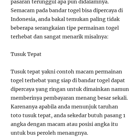
pasaran terunggul apa pun didalamnya.
Semacam pada bandar togel bisa dipercaya di
Indonesia, anda bakal temukan paling tidak
beberapa serangkaian tipe permainan togel
terhebat dan sangat menarik misalnya:
Tusuk Tepat
Tusuk tepat yakni contoh macam permainan
togel terhebat yang siap di bandar togel dapat
dipercaya yang ringan untuk dimainkan namun
memberinya pembayaran menang besar sekali.
Karenanya apabila anda menunjuk taruhan
toto tusuk tepat, anda sekedar butuh pasang 1
angka dengan macam atau posisi angka itu
untuk bus peroleh menangnya.