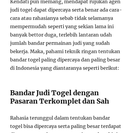
Kendati pun memang, mendapat rujukan agen
judi togel dapat dipercaya serta benar ada cara-
cara atau rahasianya sebab tidak selamanya
mempermudah seperti yang sekian lama ini
banyak bettor duga, terlebih lantaran udah
jumlah bandar permainan judi yang sudah
bekerja. Maka, pahami teknik ringan tentukan
bandar togel paling dipercaya dan paling besar
di Indonesia yang diantaranya seperti berikut:
Bandar Judi Togel dengan
Pasaran Terkomplet dan Sah
Rahasia terunggul dalam tentukan bandar
togel bisa dipercaya serta paling besar terdapat