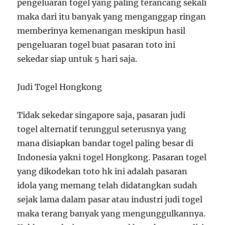
pengeluaran togel yang paling terancang sekali
maka dari itu banyak yang menganggap ringan
memberinya kemenangan meskipun hasil
pengeluaran togel buat pasaran toto ini
sekedar siap untuk 5 hari saja.
Judi Togel Hongkong
Tidak sekedar singapore saja, pasaran judi
togel alternatif terunggul seterusnya yang
mana disiapkan bandar togel paling besar di
Indonesia yakni togel Hongkong. Pasaran togel
yang dikodekan toto hk ini adalah pasaran
idola yang memang telah didatangkan sudah
sejak lama dalam pasar atau industri judi togel
maka terang banyak yang mengunggulkannya.