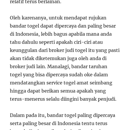
relatif terus berlainan.
Oleh karenanya, untuk mendapat rujukan
bandar togel dapat dipercaya dan paling besar
di Indonesia, lebih bagus apabila mana anda
tahu dahulu seperti apakah ciri-ciri atau
keunggulan dari broker judi togel itu yang pasti
akan tidak diketemukan juga oleh anda di
broker judi lain. Manalagi, bandar taruhan
togel yang bisa dipercaya sudah oke dalam
mendatangkan service togel amat seimbang
hingga dapat berikan semua apakah yang
terus-menerus selalu diingini banyak penjudi.
Dalam pada itu, bandar togel paling dipercaya
serta paling besar di Indonesia tentu terus