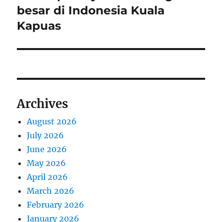
besar di Indonesia Kuala
Kapuas
Archives
August 2026
July 2026
June 2026
May 2026
April 2026
March 2026
February 2026
January 2026