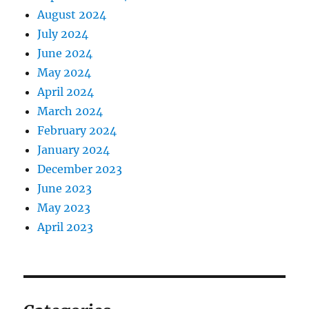
August 2024
July 2024
June 2024
May 2024
April 2024
March 2024
February 2024
January 2024
December 2023
June 2023
May 2023
April 2023