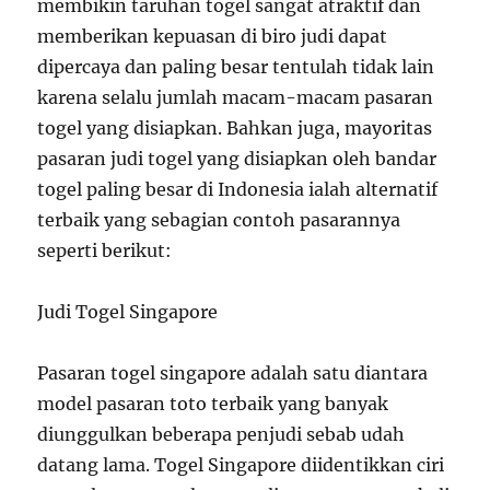
membikin taruhan togel sangat atraktif dan
memberikan kepuasan di biro judi dapat
dipercaya dan paling besar tentulah tidak lain
karena selalu jumlah macam-macam pasaran
togel yang disiapkan. Bahkan juga, mayoritas
pasaran judi togel yang disiapkan oleh bandar
togel paling besar di Indonesia ialah alternatif
terbaik yang sebagian contoh pasarannya
seperti berikut:
Judi Togel Singapore
Pasaran togel singapore adalah satu diantara
model pasaran toto terbaik yang banyak
diunggulkan beberapa penjudi sebab udah
datang lama. Togel Singapore diidentikkan ciri