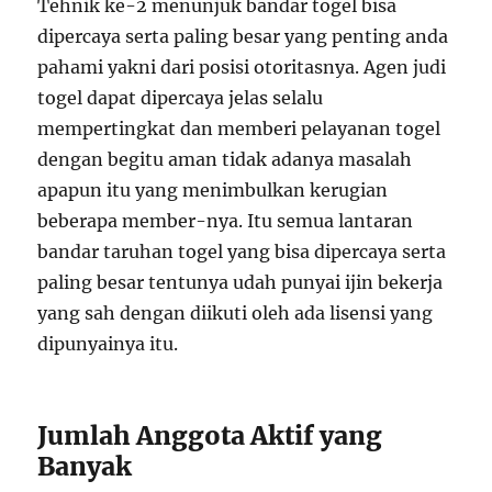
Tehnik ke-2 menunjuk bandar togel bisa
dipercaya serta paling besar yang penting anda
pahami yakni dari posisi otoritasnya. Agen judi
togel dapat dipercaya jelas selalu
mempertingkat dan memberi pelayanan togel
dengan begitu aman tidak adanya masalah
apapun itu yang menimbulkan kerugian
beberapa member-nya. Itu semua lantaran
bandar taruhan togel yang bisa dipercaya serta
paling besar tentunya udah punyai ijin bekerja
yang sah dengan diikuti oleh ada lisensi yang
dipunyainya itu.
Jumlah Anggota Aktif yang
Banyak