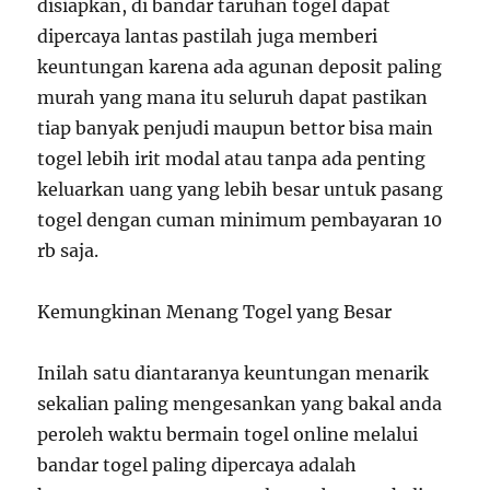
disiapkan, di bandar taruhan togel dapat
dipercaya lantas pastilah juga memberi
keuntungan karena ada agunan deposit paling
murah yang mana itu seluruh dapat pastikan
tiap banyak penjudi maupun bettor bisa main
togel lebih irit modal atau tanpa ada penting
keluarkan uang yang lebih besar untuk pasang
togel dengan cuman minimum pembayaran 10
rb saja.
Kemungkinan Menang Togel yang Besar
Inilah satu diantaranya keuntungan menarik
sekalian paling mengesankan yang bakal anda
peroleh waktu bermain togel online melalui
bandar togel paling dipercaya adalah