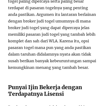
togel paling dipercaya serta paling besar
terdapat di pasaran togelnya yang penting
anda pastikan. Argumen itu lantaran berlainan
dengan broker judi togel umumnya di mana
broker judi togel yang dapat dipercaya jelas
memiliki pasaran judi togel yang tambah lebih
komplet dan sah dari WLA. Karena itu, opsi
pasaran togel mana pun yang anda pastikan
dalam taruhan didalamnya nyata akan tidak
susah berikan banyak kebeuruntungan sampai
kemungkinan menang yang tambah besar.
Punyai Ijin Bekerja dengan
Terdapatnya Lisensi