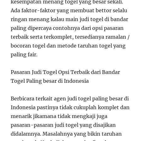
kesempatan menang togel yang besar sekali.
Ada faktor-faktor yang membuat bettor selalu
ringan menang kalau main judi togel di bandar
paling dipercaya contohnya dari opsi pasaran
terbaik serta terkomplet, tersedianya ramalan /
bocoran togel dan metode taruhan togel yang
paling fair.
Pasaran Judi Togel Opsi Terbaik dari Bandar
Togel Paling besar di Indonesia
Berbicara terkait agen judi togel paling besar di
Indonesia pastinya tidak cukuplah komplet dan
menarik jikamana tidak mengkaji juga
pasaran-pasaran judi togel yang disajikan
didalamnya. Masalahnya yang bikin taruhan