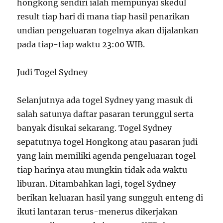
hongkong sendiri ialah mempunyai skedul
result tiap hari di mana tiap hasil penarikan
undian pengeluaran togelnya akan dijalankan
pada tiap-tiap waktu 23:00 WIB.
Judi Togel Sydney
Selanjutnya ada togel Sydney yang masuk di
salah satunya daftar pasaran terunggul serta
banyak disukai sekarang. Togel Sydney
sepatutnya togel Hongkong atau pasaran judi
yang lain memiliki agenda pengeluaran togel
tiap harinya atau mungkin tidak ada waktu
liburan. Ditambahkan lagi, togel Sydney
berikan keluaran hasil yang sungguh enteng di
ikuti lantaran terus-menerus dikerjakan