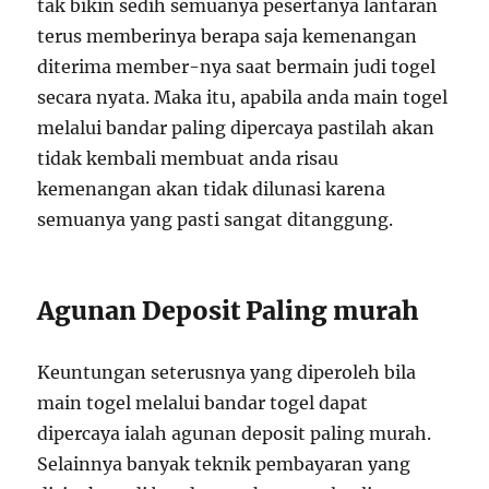
tak bikin sedih semuanya pesertanya lantaran
terus memberinya berapa saja kemenangan
diterima member-nya saat bermain judi togel
secara nyata. Maka itu, apabila anda main togel
melalui bandar paling dipercaya pastilah akan
tidak kembali membuat anda risau
kemenangan akan tidak dilunasi karena
semuanya yang pasti sangat ditanggung.
Agunan Deposit Paling murah
Keuntungan seterusnya yang diperoleh bila
main togel melalui bandar togel dapat
dipercaya ialah agunan deposit paling murah.
Selainnya banyak teknik pembayaran yang