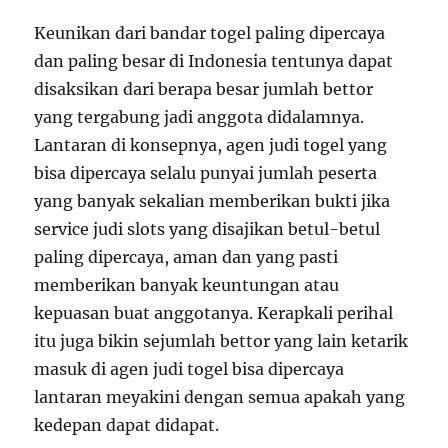
Keunikan dari bandar togel paling dipercaya
dan paling besar di Indonesia tentunya dapat
disaksikan dari berapa besar jumlah bettor
yang tergabung jadi anggota didalamnya.
Lantaran di konsepnya, agen judi togel yang
bisa dipercaya selalu punyai jumlah peserta
yang banyak sekalian memberikan bukti jika
service judi slots yang disajikan betul-betul
paling dipercaya, aman dan yang pasti
memberikan banyak keuntungan atau
kepuasan buat anggotanya. Kerapkali perihal
itu juga bikin sejumlah bettor yang lain ketarik
masuk di agen judi togel bisa dipercaya
lantaran meyakini dengan semua apakah yang
kedepan dapat didapat.