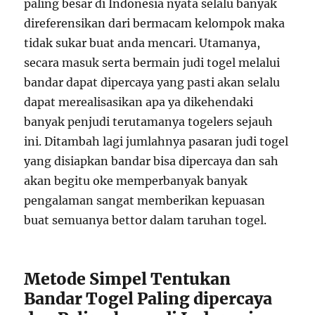
paling besar di Indonesia nyata selalu banyak
direferensikan dari bermacam kelompok maka
tidak sukar buat anda mencari. Utamanya,
secara masuk serta bermain judi togel melalui
bandar dapat dipercaya yang pasti akan selalu
dapat merealisasikan apa ya dikehendaki
banyak penjudi terutamanya togelers sejauh
ini. Ditambah lagi jumlahnya pasaran judi togel
yang disiapkan bandar bisa dipercaya dan sah
akan begitu oke memperbanyak banyak
pengalaman sangat memberikan kepuasan
buat semuanya bettor dalam taruhan togel.
Metode Simpel Tentukan
Bandar Togel Paling dipercaya