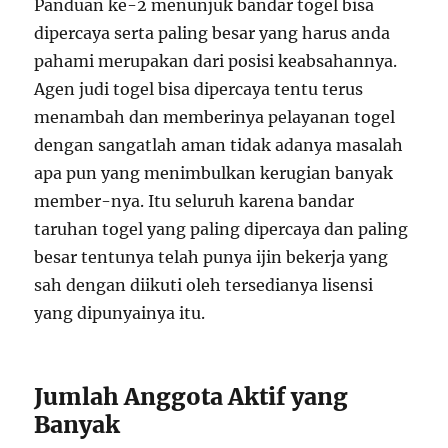
Panduan ke-2 menunjuk bandar togel bisa
dipercaya serta paling besar yang harus anda
pahami merupakan dari posisi keabsahannya.
Agen judi togel bisa dipercaya tentu terus
menambah dan memberinya pelayanan togel
dengan sangatlah aman tidak adanya masalah
apa pun yang menimbulkan kerugian banyak
member-nya. Itu seluruh karena bandar
taruhan togel yang paling dipercaya dan paling
besar tentunya telah punya ijin bekerja yang
sah dengan diikuti oleh tersedianya lisensi
yang dipunyainya itu.
Jumlah Anggota Aktif yang
Banyak