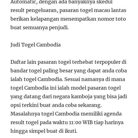
Automatic, dengan ada banyaknya skedul
result pengeluaran, pasaran togel macau lantas
berikan kelapangan menempatkan nomor toto
buat semuanya penjudi.
Judi Togel Cambodia
Daftar lain pasaran togel terhebat terpopuler di
bandar togel paling besar yang dapat anda coba
ialah togel Cambodia. Sesuai namanya di mana
togel Cambodia ini ialah model pasaran togel
yang datang dari negara kamboja yang bisa jadi
opsi terkini buat anda coba sekarang.
Masalahnya togel Cambodia memiliki agenda
result togel pada waktu 11:00 WIB tiap harinya
hingga simpel buat di ikuti.