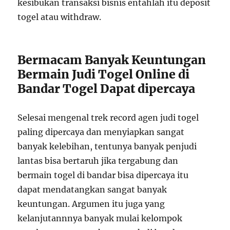
kesibukan transaksi bisnis entahlah itu deposit
togel atau withdraw.
Bermacam Banyak Keuntungan
Bermain Judi Togel Online di
Bandar Togel Dapat dipercaya
Selesai mengenal trek record agen judi togel
paling dipercaya dan menyiapkan sangat
banyak kelebihan, tentunya banyak penjudi
lantas bisa bertaruh jika tergabung dan
bermain togel di bandar bisa dipercaya itu
dapat mendatangkan sangat banyak
keuntungan. Argumen itu juga yang
kelanjutannnya banyak mulai kelompok