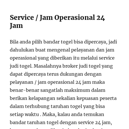
Service / Jam Operasional 24
Jam
Bila anda pilih bandar togel bisa dipercaya, jadi
dahulukan buat mengenal pelayanan dan jam
operasional yang diberikan itu melalui service
judi togel. Masalahnya broker judi togel yang
dapat dipercaya terus dukungan dengan
pelayanan / jam operasional 24 jam maka
benar-benar sangatlah maksimum dalam
berikan kelapangan sekalian kepuasan peserta
dalam terhubung taruhan togel yang bisa
setiap waktu . Maka, kalau anda temukan
bandar taruhan togel dengan service 24 jam,