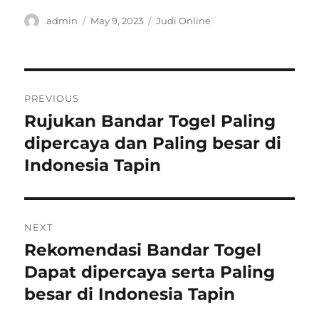
Author
Posted
Categories
admin
May 9, 2023
Judi Online
on
Post
PREVIOUS
navigation
Rujukan Bandar Togel Paling
Previous
post:
dipercaya dan Paling besar di
Indonesia Tapin
NEXT
Rekomendasi Bandar Togel
Next
post:
Dapat dipercaya serta Paling
besar di Indonesia Tapin