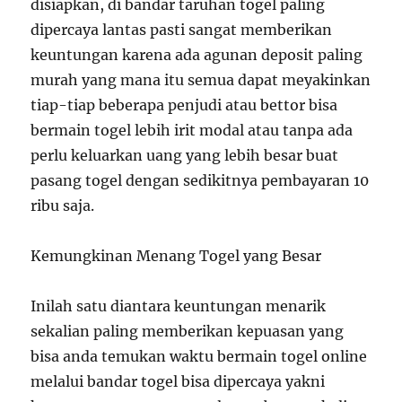
disiapkan, di bandar taruhan togel paling
dipercaya lantas pasti sangat memberikan
keuntungan karena ada agunan deposit paling
murah yang mana itu semua dapat meyakinkan
tiap-tiap beberapa penjudi atau bettor bisa
bermain togel lebih irit modal atau tanpa ada
perlu keluarkan uang yang lebih besar buat
pasang togel dengan sedikitnya pembayaran 10
ribu saja.
Kemungkinan Menang Togel yang Besar
Inilah satu diantara keuntungan menarik
sekalian paling memberikan kepuasan yang
bisa anda temukan waktu bermain togel online
melalui bandar togel bisa dipercaya yakni