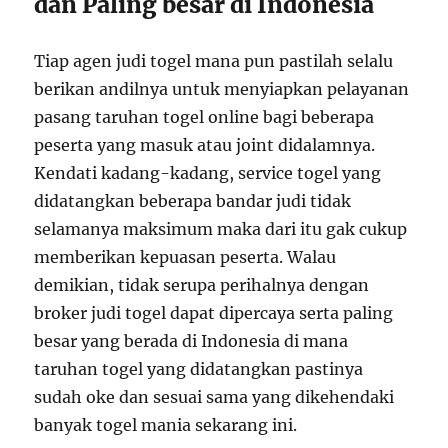
dan Paling besar di Indonesia
Tiap agen judi togel mana pun pastilah selalu
berikan andilnya untuk menyiapkan pelayanan
pasang taruhan togel online bagi beberapa
peserta yang masuk atau joint didalamnya.
Kendati kadang-kadang, service togel yang
didatangkan beberapa bandar judi tidak
selamanya maksimum maka dari itu gak cukup
memberikan kepuasan peserta. Walau
demikian, tidak serupa perihalnya dengan
broker judi togel dapat dipercaya serta paling
besar yang berada di Indonesia di mana
taruhan togel yang didatangkan pastinya
sudah oke dan sesuai sama yang dikehendaki
banyak togel mania sekarang ini.