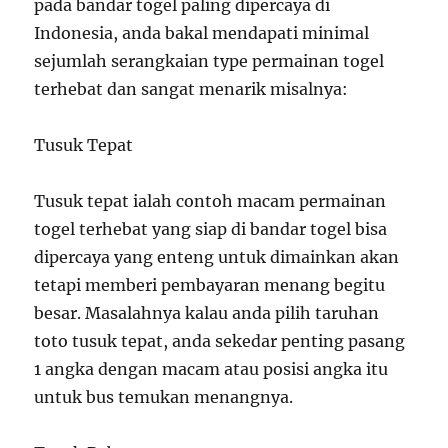
pada bandar togel paling dipercaya di
Indonesia, anda bakal mendapati minimal
sejumlah serangkaian type permainan togel
terhebat dan sangat menarik misalnya:
Tusuk Tepat
Tusuk tepat ialah contoh macam permainan
togel terhebat yang siap di bandar togel bisa
dipercaya yang enteng untuk dimainkan akan
tetapi memberi pembayaran menang begitu
besar. Masalahnya kalau anda pilih taruhan
toto tusuk tepat, anda sekedar penting pasang
1 angka dengan macam atau posisi angka itu
untuk bus temukan menangnya.