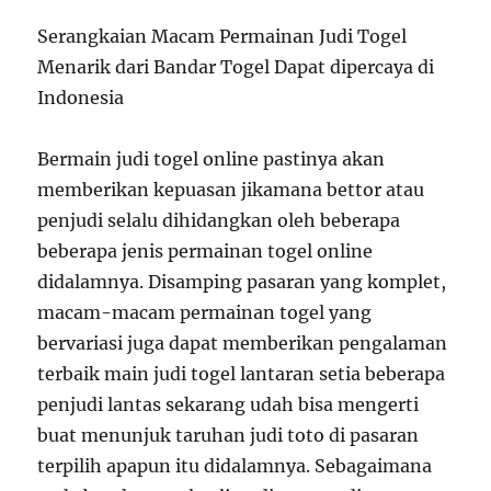
Serangkaian Macam Permainan Judi Togel
Menarik dari Bandar Togel Dapat dipercaya di
Indonesia
Bermain judi togel online pastinya akan
memberikan kepuasan jikamana bettor atau
penjudi selalu dihidangkan oleh beberapa
beberapa jenis permainan togel online
didalamnya. Disamping pasaran yang komplet,
macam-macam permainan togel yang
bervariasi juga dapat memberikan pengalaman
terbaik main judi togel lantaran setia beberapa
penjudi lantas sekarang udah bisa mengerti
buat menunjuk taruhan judi toto di pasaran
terpilih apapun itu didalamnya. Sebagaimana