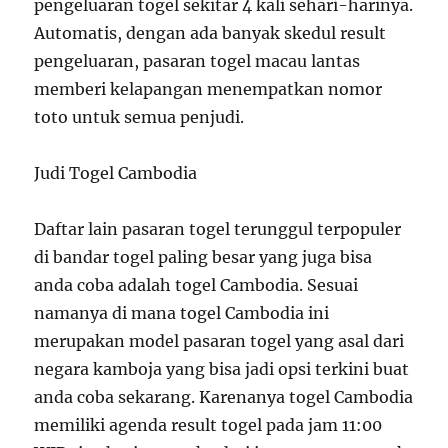
pengeluaran togel sekitar 4 kali sehari-harinya.
Automatis, dengan ada banyak skedul result
pengeluaran, pasaran togel macau lantas
memberi kelapangan menempatkan nomor
toto untuk semua penjudi.
Judi Togel Cambodia
Daftar lain pasaran togel terunggul terpopuler
di bandar togel paling besar yang juga bisa
anda coba adalah togel Cambodia. Sesuai
namanya di mana togel Cambodia ini
merupakan model pasaran togel yang asal dari
negara kamboja yang bisa jadi opsi terkini buat
anda coba sekarang. Karenanya togel Cambodia
memiliki agenda result togel pada jam 11:00