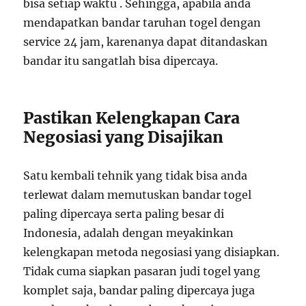
bisa setiap waktu . Sehingga, apabila anda
mendapatkan bandar taruhan togel dengan
service 24 jam, karenanya dapat ditandaskan
bandar itu sangatlah bisa dipercaya.
Pastikan Kelengkapan Cara
Negosiasi yang Disajikan
Satu kembali tehnik yang tidak bisa anda
terlewat dalam memutuskan bandar togel
paling dipercaya serta paling besar di
Indonesia, adalah dengan meyakinkan
kelengkapan metoda negosiasi yang disiapkan.
Tidak cuma siapkan pasaran judi togel yang
komplet saja, bandar paling dipercaya juga