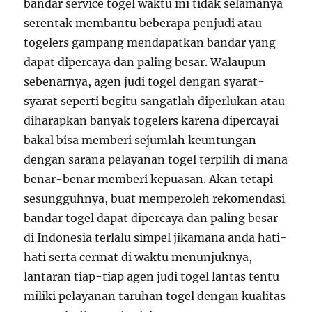
bandar service togel waktu ini tidak selamanya
serentak membantu beberapa penjudi atau
togelers gampang mendapatkan bandar yang
dapat dipercaya dan paling besar. Walaupun
sebenarnya, agen judi togel dengan syarat-
syarat seperti begitu sangatlah diperlukan atau
diharapkan banyak togelers karena dipercayai
bakal bisa memberi sejumlah keuntungan
dengan sarana pelayanan togel terpilih di mana
benar-benar memberi kepuasan. Akan tetapi
sesungguhnya, buat memperoleh rekomendasi
bandar togel dapat dipercaya dan paling besar
di Indonesia terlalu simpel jikamana anda hati-
hati serta cermat di waktu menunjuknya,
lantaran tiap-tiap agen judi togel lantas tentu
miliki pelayanan taruhan togel dengan kualitas