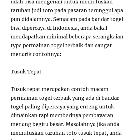
udah bisa mengenali untuk memutuskan
taruhan judi toto pada pasaran terunggul apa
pun didalamnya. Semacam pada bandar togel
bisa dipercaya di Indonesia, anda bakal
mendapatkan minimal beberapa serangkaian
type permainan togel terbaik dan sangat
menarik contohnya:
Tusuk Tepat
Tusuk tepat merupakan contoh macam
permainan togel terbaik yang ada di bandar
togel paling dipercaya yang enteng untuk
dimainkan tapi memberinya pembayaran
menang begitu besar. Masalahnya jika anda
memutuskan taruhan toto tusuk tepat, anda