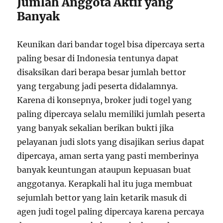
Jumlah Anggota Aktif yang
Banyak
Keunikan dari bandar togel bisa dipercaya serta
paling besar di Indonesia tentunya dapat
disaksikan dari berapa besar jumlah bettor
yang tergabung jadi peserta didalamnya.
Karena di konsepnya, broker judi togel yang
paling dipercaya selalu memiliki jumlah peserta
yang banyak sekalian berikan bukti jika
pelayanan judi slots yang disajikan serius dapat
dipercaya, aman serta yang pasti memberinya
banyak keuntungan ataupun kepuasan buat
anggotanya. Kerapkali hal itu juga membuat
sejumlah bettor yang lain ketarik masuk di
agen judi togel paling dipercaya karena percaya