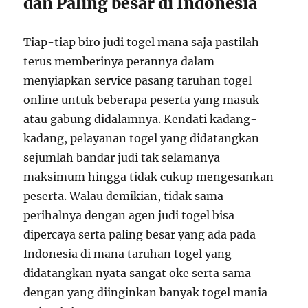
dan Paling besar di Indonesia
Tiap-tiap biro judi togel mana saja pastilah
terus memberinya perannya dalam
menyiapkan service pasang taruhan togel
online untuk beberapa peserta yang masuk
atau gabung didalamnya. Kendati kadang-
kadang, pelayanan togel yang didatangkan
sejumlah bandar judi tak selamanya
maksimum hingga tidak cukup mengesankan
peserta. Walau demikian, tidak sama
perihalnya dengan agen judi togel bisa
dipercaya serta paling besar yang ada pada
Indonesia di mana taruhan togel yang
didatangkan nyata sangat oke serta sama
dengan yang diinginkan banyak togel mania