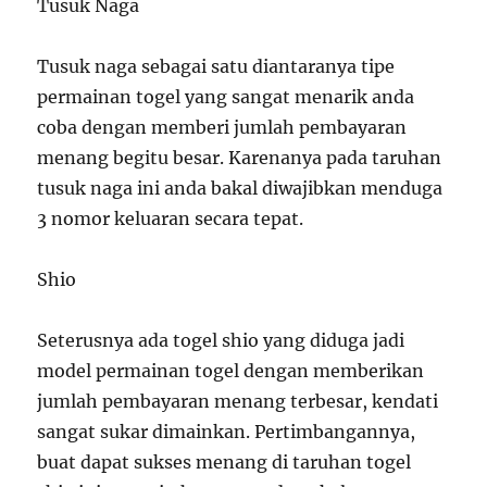
Tusuk Naga
Tusuk naga sebagai satu diantaranya tipe
permainan togel yang sangat menarik anda
coba dengan memberi jumlah pembayaran
menang begitu besar. Karenanya pada taruhan
tusuk naga ini anda bakal diwajibkan menduga
3 nomor keluaran secara tepat.
Shio
Seterusnya ada togel shio yang diduga jadi
model permainan togel dengan memberikan
jumlah pembayaran menang terbesar, kendati
sangat sukar dimainkan. Pertimbangannya,
buat dapat sukses menang di taruhan togel