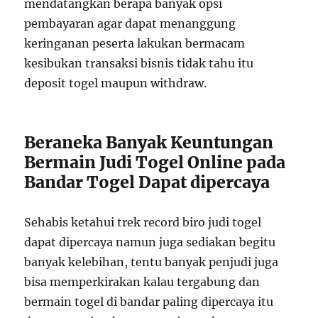
mendatangkan berapa banyak opsi
pembayaran agar dapat menanggung
keringanan peserta lakukan bermacam
kesibukan transaksi bisnis tidak tahu itu
deposit togel maupun withdraw.
Beraneka Banyak Keuntungan
Bermain Judi Togel Online pada
Bandar Togel Dapat dipercaya
Sehabis ketahui trek record biro judi togel
dapat dipercaya namun juga sediakan begitu
banyak kelebihan, tentu banyak penjudi juga
bisa memperkirakan kalau tergabung dan
bermain togel di bandar paling dipercaya itu