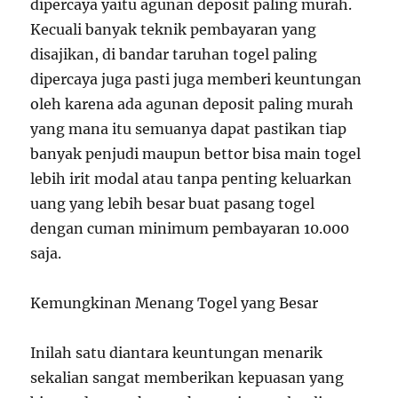
dipercaya yaitu agunan deposit paling murah.
Kecuali banyak teknik pembayaran yang
disajikan, di bandar taruhan togel paling
dipercaya juga pasti juga memberi keuntungan
oleh karena ada agunan deposit paling murah
yang mana itu semuanya dapat pastikan tiap
banyak penjudi maupun bettor bisa main togel
lebih irit modal atau tanpa penting keluarkan
uang yang lebih besar buat pasang togel
dengan cuman minimum pembayaran 10.000
saja.
Kemungkinan Menang Togel yang Besar
Inilah satu diantara keuntungan menarik
sekalian sangat memberikan kepuasan yang