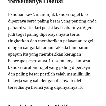
Tersedianya Lisensi
Panduan ke-2 menunjuk bandar togel bisa
dipercaya serta paling besar yang penting anda
pahami yaitu dari posisi keabsahannya. Agen
judi togel paling dipercaya nyata terus
tingkatkan dan memberikan pelayanan togel
dengan sangatlah aman tak ada hambatan
apapun itu yang memberikan kerugian
beberapa pesertanya. Itu semuanya lantaran
bandar taruhan togel yang paling dipercaya
dan paling besar pastilah telah memiliki ijin
bekerja yang sah dengan disinyalir oleh
tersedianya lisensi yang dipunyainya itu.