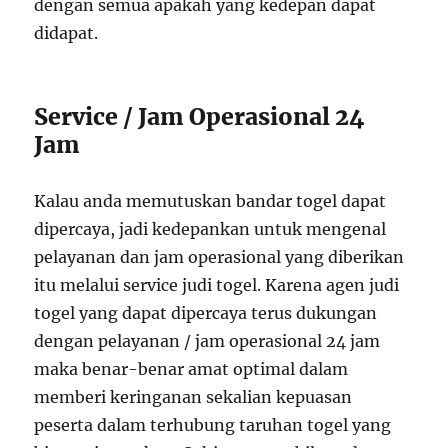
dengan semua apakah yang kedepan dapat
didapat.
Service / Jam Operasional 24
Jam
Kalau anda memutuskan bandar togel dapat
dipercaya, jadi kedepankan untuk mengenal
pelayanan dan jam operasional yang diberikan
itu melalui service judi togel. Karena agen judi
togel yang dapat dipercaya terus dukungan
dengan pelayanan / jam operasional 24 jam
maka benar-benar amat optimal dalam
memberi keringanan sekalian kepuasan
peserta dalam terhubung taruhan togel yang