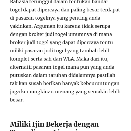
Rahasia terunggul dalam tentukan bandar
togel dapat dipercaya dan paling besar terdapat
di pasaran togelnya yang penting anda
yakinkan. Argumen itu karena tidak serupa
dengan broker judi togel umumnya di mana
broker judi togel yang dapat dipercaya tentu
miliki pasaran judi togel yang tambah lebih
komplet serta sah dari WLA. Maka dari itu,
alternatif pasaran togel mana pun yang anda
putuskan dalam taruhan didalamnya pastilah
tak kan susah berikan banyak kebeuruntungan
juga kemungkinan menang yang semakin lebih
besar.
Miliki Ijin Bekerja dengan