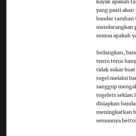
kayak apakah ta
yang pasti akan 
bandar taruhan 
mendatangkan p
semua apakah ya
Sedangkan, banda
tentu terus ban
tidak sukar bua
togel melalui ba
sanggup mengak
togelers sekian 
disiapkan bandar
meningkatkan b
semuanya bettor