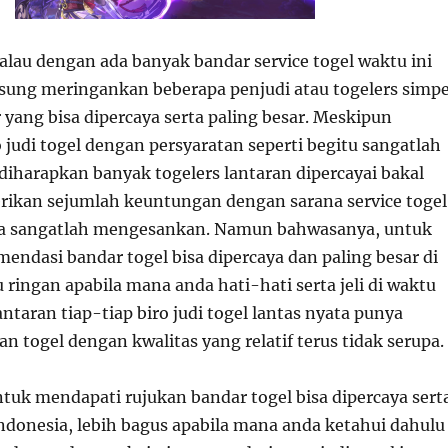
lau dengan ada banyak bandar service togel waktu ini
gsung meringankan beberapa penjudi atau togelers simpe
yang bisa dipercaya serta paling besar. Meskipun
 judi togel dengan persyaratan seperti begitu sangatlah
diharapkan banyak togelers lantaran dipercayai bakal
ikan sejumlah keuntungan dengan sarana service togel
na sangatlah mengesankan. Namun bahwasanya, untuk
endasi bandar togel bisa dipercaya dan paling besar di
u ringan apabila mana anda hati-hati serta jeli di waktu
taran tiap-tiap biro judi togel lantas nyata punya
n togel dengan kwalitas yang relatif terus tidak serupa.
ntuk mendapati rujukan bandar togel bisa dipercaya sert
Indonesia, lebih bagus apabila mana anda ketahui dahulu