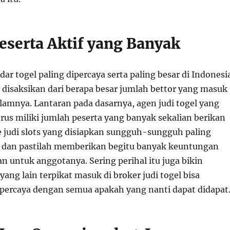
eserta Aktif yang Banyak
ndar togel paling dipercaya serta paling besar di Indonesi
t disaksikan dari berapa besar jumlah bettor yang masuk
alamnya. Lantaran pada dasarnya, agen judi togel yang
erus miliki jumlah peserta yang banyak sekalian berikan
ce judi slots yang disiapkan sungguh-sungguh paling
 dan pastilah memberikan begitu banyak keuntungan
n untuk anggotanya. Sering perihal itu juga bikin
yang lain terpikat masuk di broker judi togel bisa
 percaya dengan semua apakah yang nanti dapat didapat