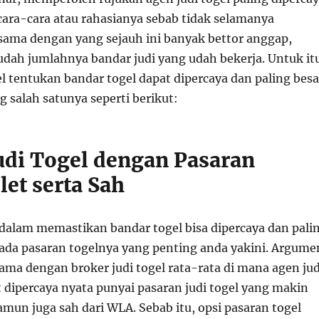
cara-cara atau rahasianya sebab tidak selamanya
ma dengan yang sejauh ini banyak bettor anggap,
udah jumlahnya bandar judi yang udah bekerja. Untuk it
el tentukan bandar togel dapat dipercaya dan paling besa
g salah satunya seperti berikut:
udi Togel dengan Pasaran
et serta Sah
h dalam memastikan bandar togel bisa dipercaya dan pali
pada pasaran togelnya yang penting anda yakini. Argume
sama dengan broker judi togel rata-rata di mana agen jud
 dipercaya nyata punyai pasaran judi togel yang makin
mun juga sah dari WLA. Sebab itu, opsi pasaran togel