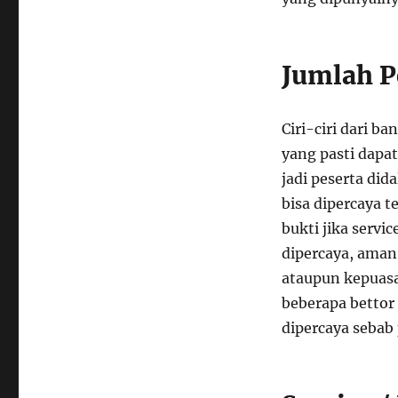
Jumlah P
Ciri-ciri dari ba
yang pasti dapa
jadi peserta did
bisa dipercaya t
bukti jika servi
dipercaya, aman
ataupun kepuasa
beberapa bettor 
dipercaya sebab