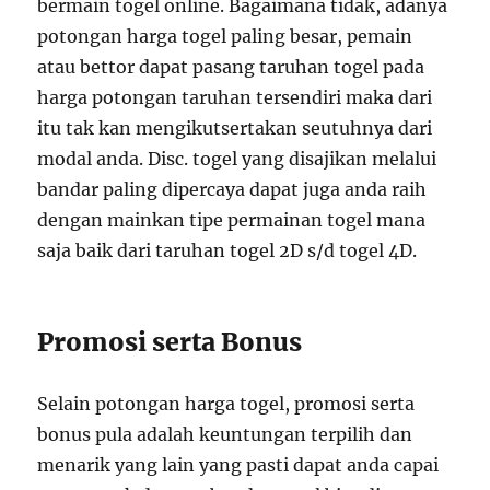
bermain togel online. Bagaimana tidak, adanya
potongan harga togel paling besar, pemain
atau bettor dapat pasang taruhan togel pada
harga potongan taruhan tersendiri maka dari
itu tak kan mengikutsertakan seutuhnya dari
modal anda. Disc. togel yang disajikan melalui
bandar paling dipercaya dapat juga anda raih
dengan mainkan tipe permainan togel mana
saja baik dari taruhan togel 2D s/d togel 4D.
Promosi serta Bonus
Selain potongan harga togel, promosi serta
bonus pula adalah keuntungan terpilih dan
menarik yang lain yang pasti dapat anda capai