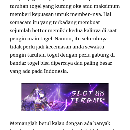
taruhan togel yang kurang oke atau maksimum
memberi kepuasan untuk member-nya. Hal
semacam itu yang terkadang membuat
sejumlah bettor memikir kedua kalinya di saat
pengin main togel. Namun, itu seluruhnya
tidak perlu jadi kecemasan anda sewaktu
pengin taruhan togel dengan perlu gabung di
bandar togel bisa dipercaya dan paling besar
yang ada pada Indonesia.
Memanglah betul kalau dengan ada banyak