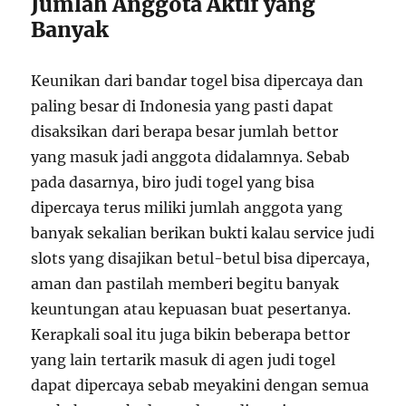
Jumlah Anggota Aktif yang
Banyak
Keunikan dari bandar togel bisa dipercaya dan
paling besar di Indonesia yang pasti dapat
disaksikan dari berapa besar jumlah bettor
yang masuk jadi anggota didalamnya. Sebab
pada dasarnya, biro judi togel yang bisa
dipercaya terus miliki jumlah anggota yang
banyak sekalian berikan bukti kalau service judi
slots yang disajikan betul-betul bisa dipercaya,
aman dan pastilah memberi begitu banyak
keuntungan atau kepuasan buat pesertanya.
Kerapkali soal itu juga bikin beberapa bettor
yang lain tertarik masuk di agen judi togel
dapat dipercaya sebab meyakini dengan semua