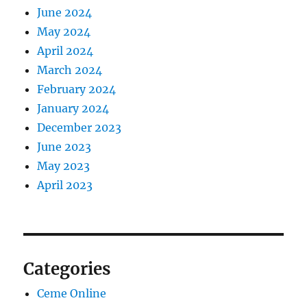
June 2024
May 2024
April 2024
March 2024
February 2024
January 2024
December 2023
June 2023
May 2023
April 2023
Categories
Ceme Online