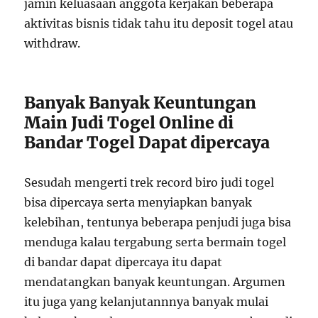
jamin keluasaan anggota kerjakan beberapa
aktivitas bisnis tidak tahu itu deposit togel atau
withdraw.
Banyak Banyak Keuntungan
Main Judi Togel Online di
Bandar Togel Dapat dipercaya
Sesudah mengerti trek record biro judi togel
bisa dipercaya serta menyiapkan banyak
kelebihan, tentunya beberapa penjudi juga bisa
menduga kalau tergabung serta bermain togel
di bandar dapat dipercaya itu dapat
mendatangkan banyak keuntungan. Argumen
itu juga yang kelanjutannnya banyak mulai