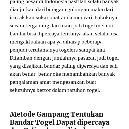
paling besar di Indonesia pastilah selalu banyak
dianjurkan dari beragam golongan maka dari
itu tak kan sukar buat anda mencari. Pokoknya,
secara tergabung dan main judi togel melalui
bandar bisa dipercaya tentunya akan selalu bisa
mengaktualkan apa ya diharap beberapa
penjudi terutamanya togelers sampai kini.
Ditambah dengan jumlahnya pasaran judi togel
yang disajikan bandar paling dipercaya dan sah
akan benar-benar oke menambahkan banyak
pengalaman amat mengesankan buat
seluruhnya bettor dalam taruhan togel.
Metode Gampang Tentukan
Bandar Togel Dapat dipercaya