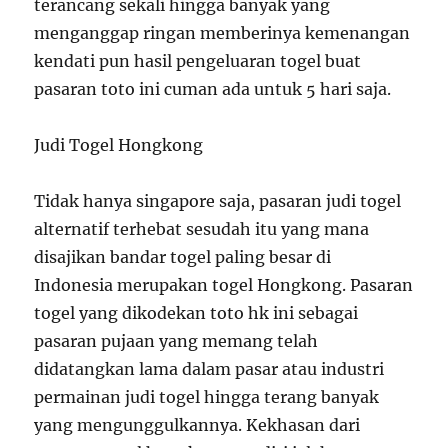
terancang sekali hingga banyak yang
menganggap ringan memberinya kemenangan
kendati pun hasil pengeluaran togel buat
pasaran toto ini cuman ada untuk 5 hari saja.
Judi Togel Hongkong
Tidak hanya singapore saja, pasaran judi togel
alternatif terhebat sesudah itu yang mana
disajikan bandar togel paling besar di
Indonesia merupakan togel Hongkong. Pasaran
togel yang dikodekan toto hk ini sebagai
pasaran pujaan yang memang telah
didatangkan lama dalam pasar atau industri
permainan judi togel hingga terang banyak
yang mengunggulkannya. Kekhasan dari