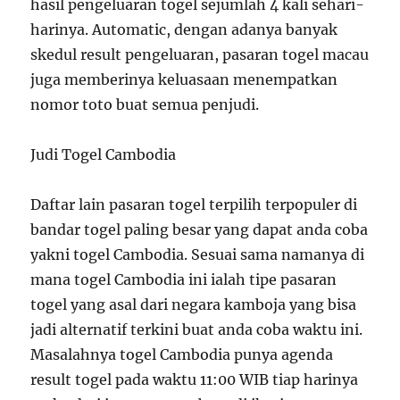
hasil pengeluaran togel sejumlah 4 kali sehari-
harinya. Automatic, dengan adanya banyak
skedul result pengeluaran, pasaran togel macau
juga memberinya keluasaan menempatkan
nomor toto buat semua penjudi.
Judi Togel Cambodia
Daftar lain pasaran togel terpilih terpopuler di
bandar togel paling besar yang dapat anda coba
yakni togel Cambodia. Sesuai sama namanya di
mana togel Cambodia ini ialah tipe pasaran
togel yang asal dari negara kamboja yang bisa
jadi alternatif terkini buat anda coba waktu ini.
Masalahnya togel Cambodia punya agenda
result togel pada waktu 11:00 WIB tiap harinya