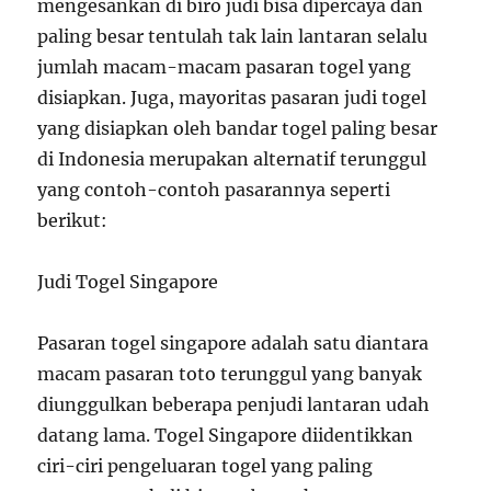
mengesankan di biro judi bisa dipercaya dan
paling besar tentulah tak lain lantaran selalu
jumlah macam-macam pasaran togel yang
disiapkan. Juga, mayoritas pasaran judi togel
yang disiapkan oleh bandar togel paling besar
di Indonesia merupakan alternatif terunggul
yang contoh-contoh pasarannya seperti
berikut:
Judi Togel Singapore
Pasaran togel singapore adalah satu diantara
macam pasaran toto terunggul yang banyak
diunggulkan beberapa penjudi lantaran udah
datang lama. Togel Singapore diidentikkan
ciri-ciri pengeluaran togel yang paling