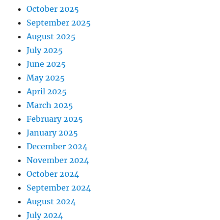
October 2025
September 2025
August 2025
July 2025
June 2025
May 2025
April 2025
March 2025
February 2025
January 2025
December 2024
November 2024
October 2024
September 2024
August 2024
July 2024