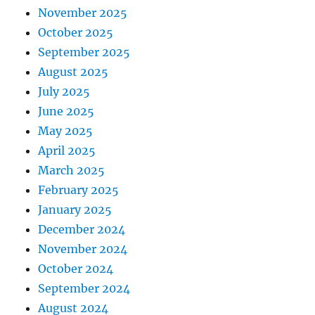
November 2025
October 2025
September 2025
August 2025
July 2025
June 2025
May 2025
April 2025
March 2025
February 2025
January 2025
December 2024
November 2024
October 2024
September 2024
August 2024