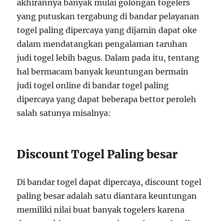
akhirannya banyak mulai golongan togelers
yang putuskan tergabung di bandar pelayanan
togel paling dipercaya yang dijamin dapat oke
dalam mendatangkan pengalaman taruhan
judi togel lebih bagus. Dalam pada itu, tentang
hal bermacam banyak keuntungan bermain
judi togel online di bandar togel paling
dipercaya yang dapat beberapa bettor peroleh
salah satunya misalnya:
Discount Togel Paling besar
Di bandar togel dapat dipercaya, discount togel
paling besar adalah satu diantara keuntungan
memiliki nilai buat banyak togelers karena