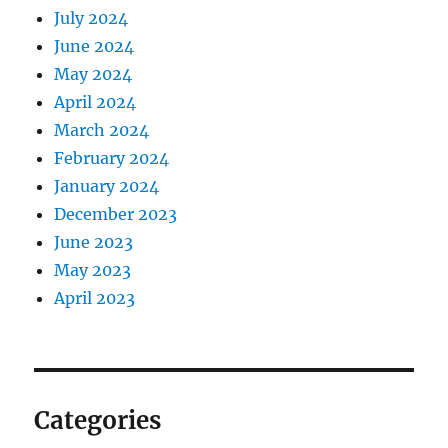
July 2024
June 2024
May 2024
April 2024
March 2024
February 2024
January 2024
December 2023
June 2023
May 2023
April 2023
Categories