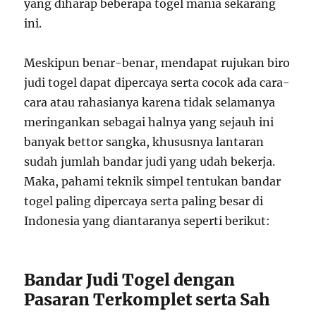
yang diharap beberapa togel mania sekarang
ini.
Meskipun benar-benar, mendapat rujukan biro
judi togel dapat dipercaya serta cocok ada cara-
cara atau rahasianya karena tidak selamanya
meringankan sebagai halnya yang sejauh ini
banyak bettor sangka, khususnya lantaran
sudah jumlah bandar judi yang udah bekerja.
Maka, pahami teknik simpel tentukan bandar
togel paling dipercaya serta paling besar di
Indonesia yang diantaranya seperti berikut:
Bandar Judi Togel dengan
Pasaran Terkomplet serta Sah