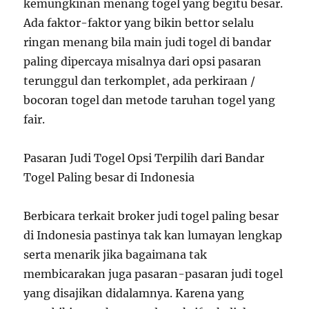
kemungkinan menang togel yang begitu besar.
Ada faktor-faktor yang bikin bettor selalu
ringan menang bila main judi togel di bandar
paling dipercaya misalnya dari opsi pasaran
terunggul dan terkomplet, ada perkiraan /
bocoran togel dan metode taruhan togel yang
fair.
Pasaran Judi Togel Opsi Terpilih dari Bandar
Togel Paling besar di Indonesia
Berbicara terkait broker judi togel paling besar
di Indonesia pastinya tak kan lumayan lengkap
serta menarik jika bagaimana tak
membicarakan juga pasaran-pasaran judi togel
yang disajikan didalamnya. Karena yang