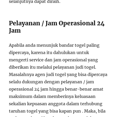
selanjutnya dapat diraih.
Pelayanan / Jam Operasional 24
Jam
Apabila anda menunjuk bandar togel paling
dipercaya, karena itu dahulukan untuk
mengerti service dan jam operasional yang
diberikan itu melalui pelayanan judi togel.
Masalahnya agen judi togel yang bisa dipercaya
selalu dukungan dengan pelayanan / jam
operasional 24 jam hingga benar-benar amat
maksimum dalam memberinya keluasaan
sekalian kepuasan anggota dalam terhubung
taruhan togel yang bisa kapan pun . Maka, bila