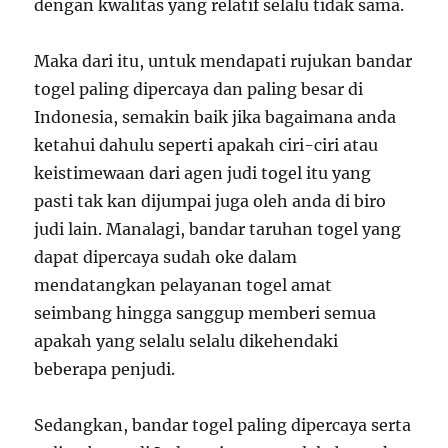
dengan kwalitas yang relatif selalu tidak sama.
Maka dari itu, untuk mendapati rujukan bandar
togel paling dipercaya dan paling besar di
Indonesia, semakin baik jika bagaimana anda
ketahui dahulu seperti apakah ciri-ciri atau
keistimewaan dari agen judi togel itu yang
pasti tak kan dijumpai juga oleh anda di biro
judi lain. Manalagi, bandar taruhan togel yang
dapat dipercaya sudah oke dalam
mendatangkan pelayanan togel amat
seimbang hingga sanggup memberi semua
apakah yang selalu selalu dikehendaki
beberapa penjudi.
Sedangkan, bandar togel paling dipercaya serta