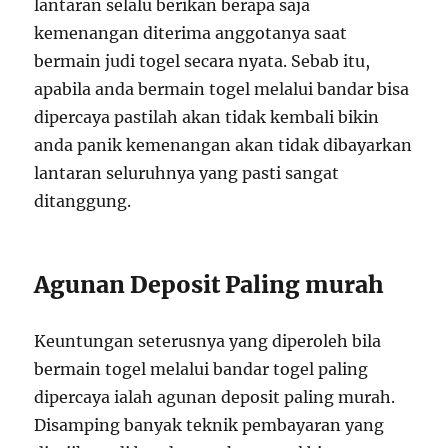
lantaran selalu berikan berapa saja
kemenangan diterima anggotanya saat
bermain judi togel secara nyata. Sebab itu,
apabila anda bermain togel melalui bandar bisa
dipercaya pastilah akan tidak kembali bikin
anda panik kemenangan akan tidak dibayarkan
lantaran seluruhnya yang pasti sangat
ditanggung.
Agunan Deposit Paling murah
Keuntungan seterusnya yang diperoleh bila
bermain togel melalui bandar togel paling
dipercaya ialah agunan deposit paling murah.
Disamping banyak teknik pembayaran yang