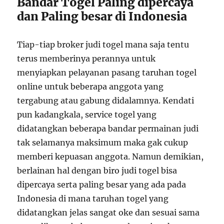
Bandar Togel Paling dipercaya
dan Paling besar di Indonesia
Tiap-tiap broker judi togel mana saja tentu
terus memberinya perannya untuk
menyiapkan pelayanan pasang taruhan togel
online untuk beberapa anggota yang
tergabung atau gabung didalamnya. Kendati
pun kadangkala, service togel yang
didatangkan beberapa bandar permainan judi
tak selamanya maksimum maka gak cukup
memberi kepuasan anggota. Namun demikian,
berlainan hal dengan biro judi togel bisa
dipercaya serta paling besar yang ada pada
Indonesia di mana taruhan togel yang
didatangkan jelas sangat oke dan sesuai sama