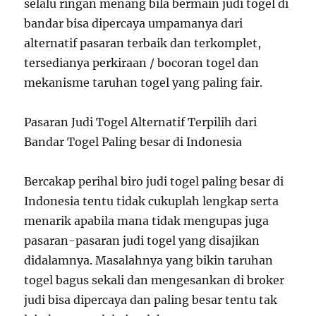
selalu ringan menang bila bermain judi togel di
bandar bisa dipercaya umpamanya dari
alternatif pasaran terbaik dan terkomplet,
tersedianya perkiraan / bocoran togel dan
mekanisme taruhan togel yang paling fair.
Pasaran Judi Togel Alternatif Terpilih dari
Bandar Togel Paling besar di Indonesia
Bercakap perihal biro judi togel paling besar di
Indonesia tentu tidak cukuplah lengkap serta
menarik apabila mana tidak mengupas juga
pasaran-pasaran judi togel yang disajikan
didalamnya. Masalahnya yang bikin taruhan
togel bagus sekali dan mengesankan di broker
judi bisa dipercaya dan paling besar tentu tak