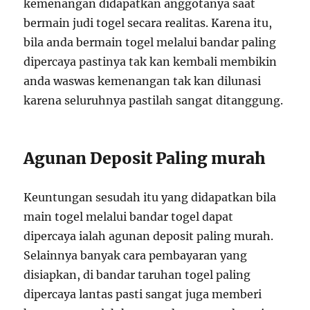
kemenangan didapatkan anggotanya saat
bermain judi togel secara realitas. Karena itu,
bila anda bermain togel melalui bandar paling
dipercaya pastinya tak kan kembali membikin
anda waswas kemenangan tak kan dilunasi
karena seluruhnya pastilah sangat ditanggung.
Agunan Deposit Paling murah
Keuntungan sesudah itu yang didapatkan bila
main togel melalui bandar togel dapat
dipercaya ialah agunan deposit paling murah.
Selainnya banyak cara pembayaran yang
disiapkan, di bandar taruhan togel paling
dipercaya lantas pasti sangat juga memberi