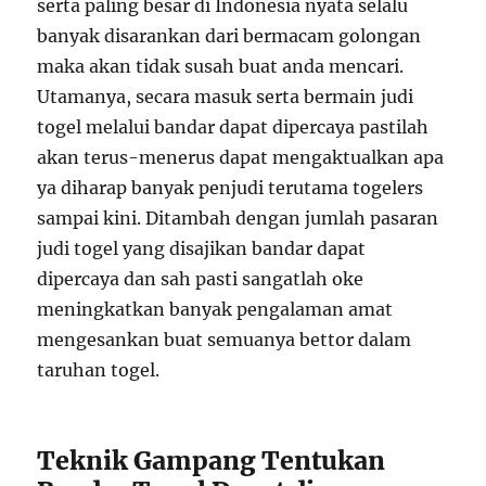
serta paling besar di Indonesia nyata selalu
banyak disarankan dari bermacam golongan
maka akan tidak susah buat anda mencari.
Utamanya, secara masuk serta bermain judi
togel melalui bandar dapat dipercaya pastilah
akan terus-menerus dapat mengaktualkan apa
ya diharap banyak penjudi terutama togelers
sampai kini. Ditambah dengan jumlah pasaran
judi togel yang disajikan bandar dapat
dipercaya dan sah pasti sangatlah oke
meningkatkan banyak pengalaman amat
mengesankan buat semuanya bettor dalam
taruhan togel.
Teknik Gampang Tentukan