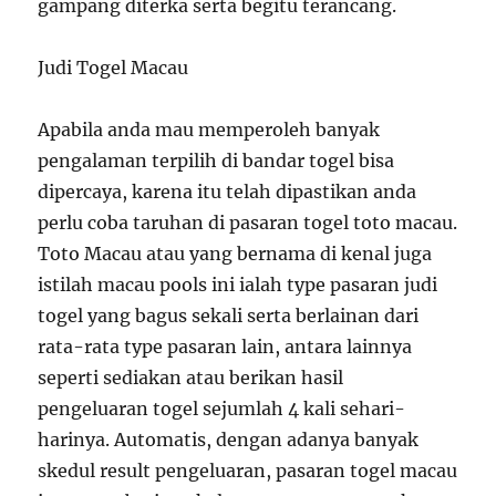
gampang diterka serta begitu terancang.
Judi Togel Macau
Apabila anda mau memperoleh banyak
pengalaman terpilih di bandar togel bisa
dipercaya, karena itu telah dipastikan anda
perlu coba taruhan di pasaran togel toto macau.
Toto Macau atau yang bernama di kenal juga
istilah macau pools ini ialah type pasaran judi
togel yang bagus sekali serta berlainan dari
rata-rata type pasaran lain, antara lainnya
seperti sediakan atau berikan hasil
pengeluaran togel sejumlah 4 kali sehari-
harinya. Automatis, dengan adanya banyak
skedul result pengeluaran, pasaran togel macau