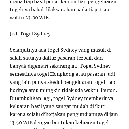
mana tiap hasil penarikan undian pengeluaran
togelnya bakal dilaksanakan pada tiap-tiap
waktu 23:00 WIB.
Judi Togel Sydney
Selanjutnya ada togel Sydney yang masuk di
salah satunya daftar pasaran terbaik dan
banyak digemari sekarang ini. Togel Sydney
semestinya togel Hongkong atau pasaran judi
yang lain punya skedul pengeluaran togel tiap
harinya atau mungkin tidak ada waktu liburan.
Ditambahkan lagi, togel Sydney memberinya
keluaran hasil yang sangat mudah di ikuti
karena selalu dikerjakan pengundiannya di jam
13:50 WIB dengan bentukan keluaran togel