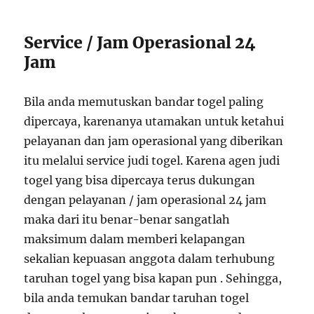
Service / Jam Operasional 24
Jam
Bila anda memutuskan bandar togel paling
dipercaya, karenanya utamakan untuk ketahui
pelayanan dan jam operasional yang diberikan
itu melalui service judi togel. Karena agen judi
togel yang bisa dipercaya terus dukungan
dengan pelayanan / jam operasional 24 jam
maka dari itu benar-benar sangatlah
maksimum dalam memberi kelapangan
sekalian kepuasan anggota dalam terhubung
taruhan togel yang bisa kapan pun . Sehingga,
bila anda temukan bandar taruhan togel