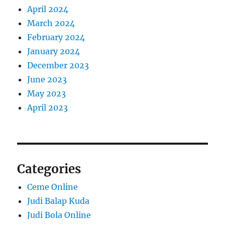
April 2024
March 2024
February 2024
January 2024
December 2023
June 2023
May 2023
April 2023
Categories
Ceme Online
Judi Balap Kuda
Judi Bola Online