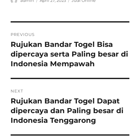
Author
Posted
Categories
admin
April 27, 2023
Judi Online
on
Post
PREVIOUS
navigation
Rujukan Bandar Togel Bisa
Previous
post:
dipercaya serta Paling besar di
Indonesia Mempawah
NEXT
Rujukan Bandar Togel Dapat
Next
post:
dipercaya dan Paling besar di
Indonesia Tenggarong