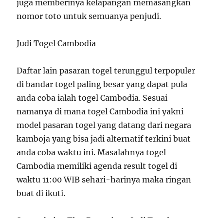
juga memberinya kelapangan memasangkan
nomor toto untuk semuanya penjudi.
Judi Togel Cambodia
Daftar lain pasaran togel terunggul terpopuler
di bandar togel paling besar yang dapat pula
anda coba ialah togel Cambodia. Sesuai
namanya di mana togel Cambodia ini yakni
model pasaran togel yang datang dari negara
kamboja yang bisa jadi alternatif terkini buat
anda coba waktu ini. Masalahnya togel
Cambodia memiliki agenda result togel di
waktu 11:00 WIB sehari-harinya maka ringan
buat di ikuti.