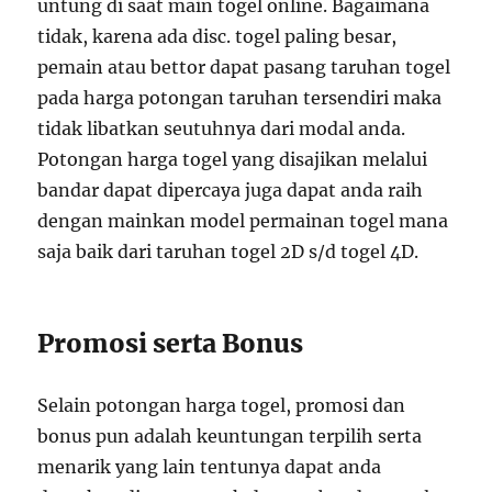
untung di saat main togel online. Bagaimana
tidak, karena ada disc. togel paling besar,
pemain atau bettor dapat pasang taruhan togel
pada harga potongan taruhan tersendiri maka
tidak libatkan seutuhnya dari modal anda.
Potongan harga togel yang disajikan melalui
bandar dapat dipercaya juga dapat anda raih
dengan mainkan model permainan togel mana
saja baik dari taruhan togel 2D s/d togel 4D.
Promosi serta Bonus
Selain potongan harga togel, promosi dan
bonus pun adalah keuntungan terpilih serta
menarik yang lain tentunya dapat anda