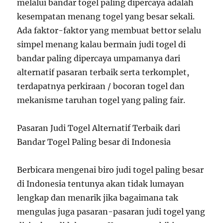
melalui bandar togel paling dipercaya adalah
kesempatan menang togel yang besar sekali.
Ada faktor-faktor yang membuat bettor selalu
simpel menang kalau bermain judi togel di
bandar paling dipercaya umpamanya dari
alternatif pasaran terbaik serta terkomplet,
terdapatnya perkiraan / bocoran togel dan
mekanisme taruhan togel yang paling fair.
Pasaran Judi Togel Alternatif Terbaik dari
Bandar Togel Paling besar di Indonesia
Berbicara mengenai biro judi togel paling besar
di Indonesia tentunya akan tidak lumayan
lengkap dan menarik jika bagaimana tak
mengulas juga pasaran-pasaran judi togel yang