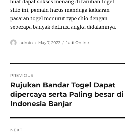
buat dapat sukses menang di taruhan togel
shio ini, pemain harus menduga keluaran
pasaran togel menurut type shio dengan
seberapa banyak definisi angka didalamnya.
Author
Posted
Categories
admin
May 7, 2023
Judi Online
on
Post
PREVIOUS
navigation
Rujukan Bandar Togel Dapat
Previous
post:
dipercaya serta Paling besar di
Indonesia Banjar
NEXT