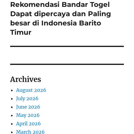
Rekomendasi Bandar Togel
Next
post:
Dapat dipercaya dan Paling
besar di Indonesia Barito
Timur
Archives
August 2026
July 2026
June 2026
May 2026
April 2026
March 2026