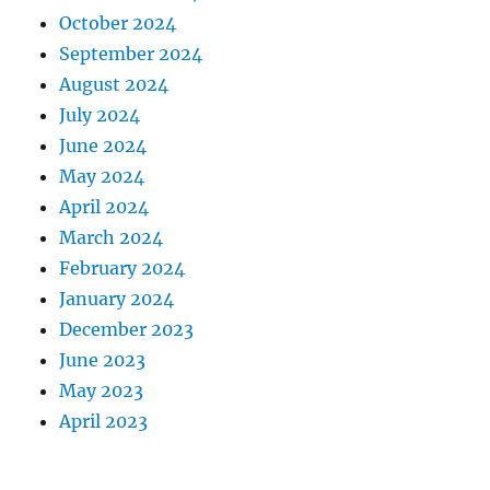
October 2024
September 2024
August 2024
July 2024
June 2024
May 2024
April 2024
March 2024
February 2024
January 2024
December 2023
June 2023
May 2023
April 2023