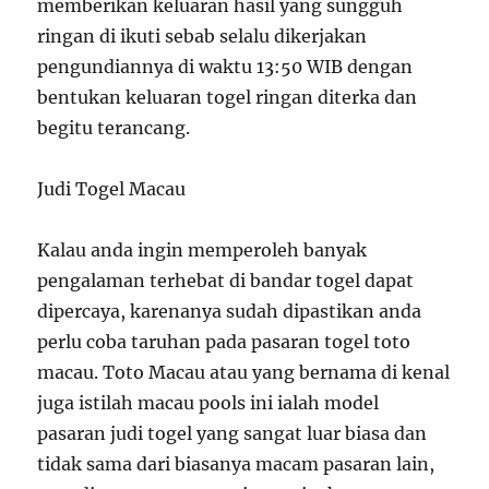
memberikan keluaran hasil yang sungguh
ringan di ikuti sebab selalu dikerjakan
pengundiannya di waktu 13:50 WIB dengan
bentukan keluaran togel ringan diterka dan
begitu terancang.
Judi Togel Macau
Kalau anda ingin memperoleh banyak
pengalaman terhebat di bandar togel dapat
dipercaya, karenanya sudah dipastikan anda
perlu coba taruhan pada pasaran togel toto
macau. Toto Macau atau yang bernama di kenal
juga istilah macau pools ini ialah model
pasaran judi togel yang sangat luar biasa dan
tidak sama dari biasanya macam pasaran lain,