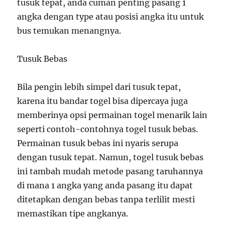
tusuk tepat, anda cuman penting pasang 1
angka dengan type atau posisi angka itu untuk
bus temukan menangnya.
Tusuk Bebas
Bila pengin lebih simpel dari tusuk tepat,
karena itu bandar togel bisa dipercaya juga
memberinya opsi permainan togel menarik lain
seperti contoh-contohnya togel tusuk bebas.
Permainan tusuk bebas ini nyaris serupa
dengan tusuk tepat. Namun, togel tusuk bebas
ini tambah mudah metode pasang taruhannya
di mana 1 angka yang anda pasang itu dapat
ditetapkan dengan bebas tanpa terlilit mesti
memastikan tipe angkanya.