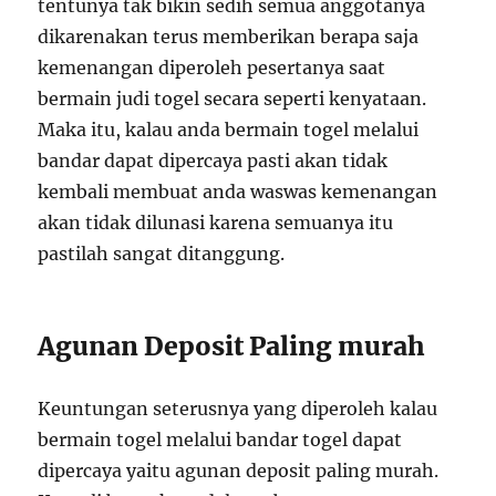
tentunya tak bikin sedih semua anggotanya
dikarenakan terus memberikan berapa saja
kemenangan diperoleh pesertanya saat
bermain judi togel secara seperti kenyataan.
Maka itu, kalau anda bermain togel melalui
bandar dapat dipercaya pasti akan tidak
kembali membuat anda waswas kemenangan
akan tidak dilunasi karena semuanya itu
pastilah sangat ditanggung.
Agunan Deposit Paling murah
Keuntungan seterusnya yang diperoleh kalau
bermain togel melalui bandar togel dapat
dipercaya yaitu agunan deposit paling murah.