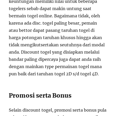
keuntungan memiliki nilai untuk beberapa
togelers sebab dapat makin untung saat
bermain togel online. Bagaimana tidak, oleh
karena ada disc. togel paling besar, pemain
atau bettor dapat pasang taruhan togel di
harga potongan taruhan khusus hingga akan
tidak mengikutsertakan seutuhnya dari modal
anda. Discount togel yang disiapkan melalui
bandar paling dipercaya juga dapat anda raih
dengan mainkan type permainan togel mana
pun baik dari taruhan togel 2D s/d togel 4D.
Promosi serta Bonus
Selain discount togel, promosi serta bonus pula