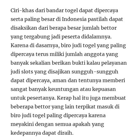
Ciri-khas dari bandar togel dapat dipercaya
serta paling besar di Indonesia pastilah dapat
disaksikan dari berapa besar jumlah bettor
yang tergabung jadi peserta didalamnya.
Karena di dasarnya, biro judi togel yang paling
dipercaya terus miliki jumlah anggota yang
banyak sekalian berikan bukti kalau pelayanan
judi slots yang disajikan sungguh-sungguh
dapat dipercaya, aman dan tentunya memberi
sangat banyak keuntungan atau kepuasan
untuk pesertanya. Kerap hal itu juga membuat
beberapa bettor yang lain terpikat masuk di
biro judi togel paling dipercaya karena
meyakini dengan semua apakah yang
kedepannya dapat diraih.