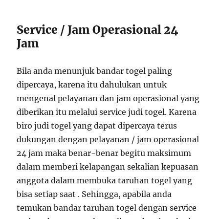
Service / Jam Operasional 24
Jam
Bila anda menunjuk bandar togel paling
dipercaya, karena itu dahulukan untuk
mengenal pelayanan dan jam operasional yang
diberikan itu melalui service judi togel. Karena
biro judi togel yang dapat dipercaya terus
dukungan dengan pelayanan / jam operasional
24 jam maka benar-benar begitu maksimum
dalam memberi kelapangan sekalian kepuasan
anggota dalam membuka taruhan togel yang
bisa setiap saat . Sehingga, apabila anda
temukan bandar taruhan togel dengan service