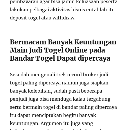
pembayaran agar bisa jamin keluasaan peserta
lakukan pelbagai aktivitas bisnis entahlah itu
deposit togel atau withdraw.
Bermacam Banyak Keuntungan
Main Judi Togel Online pada
Bandar Togel Dapat dipercaya
Sesudah mengenali trek record broker judi
togel paling dipercaya namun juga siapkan
banyak kelebihan, sudah pasti beberapa
penjudi juga bisa menduga kalau tergabung
serta bermain togel di bandar paling dipercaya
itu dapat menciptakan begitu banyak
keuntungan. Argumen itu juga yang