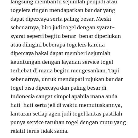
langsung membantu sejumlah penjudi atau
togelers ringan mendapatkan bandar yang
dapat dipercaya serta paling besar. Meski
sebenarnya, biro judi togel dengan syarat-
syarat seperti begitu benar-benar diperlukan
atau diingini beberapa togelers karena
dipercaya bakal dapat memberi sejumlah
keuntungan dengan layanan service togel
terhebat di mana begitu mengesankan. Tapi
sebenarnya, untuk mendapati rujukan bandar
togel bisa dipercaya dan paling besar di
Indonesia sangat simpel apabila mana anda
hati-hati serta jeli di waktu memutuskannya,
lantaran setiap agen judi togel lantas pastilah
punya service taruhan togel dengan mutu yang
relatif terus tidak sama.