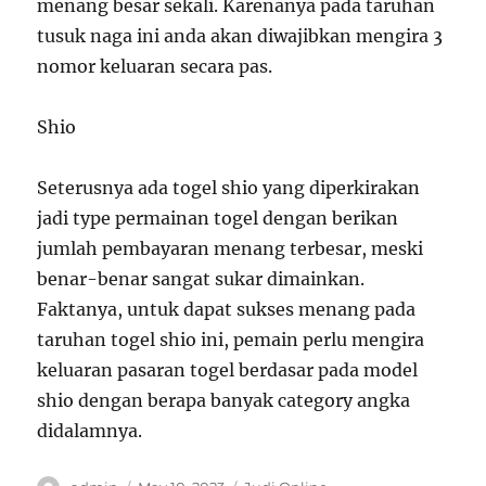
menang besar sekali. Karenanya pada taruhan
tusuk naga ini anda akan diwajibkan mengira 3
nomor keluaran secara pas.
Shio
Seterusnya ada togel shio yang diperkirakan
jadi type permainan togel dengan berikan
jumlah pembayaran menang terbesar, meski
benar-benar sangat sukar dimainkan.
Faktanya, untuk dapat sukses menang pada
taruhan togel shio ini, pemain perlu mengira
keluaran pasaran togel berdasar pada model
shio dengan berapa banyak category angka
didalamnya.