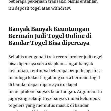
beberapa pekerjaan transaksi bisnis entahlah
itu deposit togel atau withdraw.
Banyak Banyak Keuntungan
Bermain Judi Togel Online di
Bandar Togel Bisa dipercaya
Sehabis mengenali trek record broker judi togel
bisa dipercaya serta siapkan sangat banyak
kelebihan, tentunya beberapa penjudi juga bisa
menduga kalau tergabung serta bermain togel
di bandar dapat dipercaya itu dapat
menciptakan banyak keuntungan. Argumen itu
juga yang selanjutnya banyak mulai kelompok
togelers yang memutus masuk di bandar