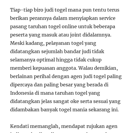
Tiap-tiap biro judi togel mana pun tentu terus
berikan perannya dalam menyiapkan service
pasang taruhan togel online untuk beberapa
peserta yang masuk atau joint didalamnya.
Meski kadang, pelayanan togel yang
didatangkan sejumlah bandar judi tidak
selamanya optimal hingga tidak cukup
memberi kepuasan anggota. Walau demikian,
berlainan perihal dengan agen judi togel paling
dipercaya dan paling besar yang berada di
Indonesia di mana taruhan togel yang
didatangkan jelas sangat oke serta sesuai yang
didambakan banyak togel mania sekarang ini.
Kendati memanglah, mendapat rujukan agen