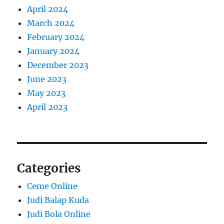
April 2024
March 2024
February 2024
January 2024
December 2023
June 2023
May 2023
April 2023
Categories
Ceme Online
Judi Balap Kuda
Judi Bola Online