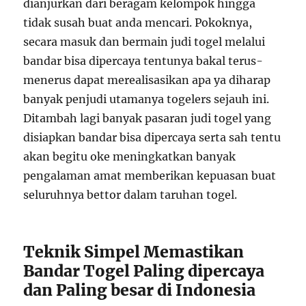
dianjurkan dari beragam kelompok hingga
tidak susah buat anda mencari. Pokoknya,
secara masuk dan bermain judi togel melalui
bandar bisa dipercaya tentunya bakal terus-
menerus dapat merealisasikan apa ya diharap
banyak penjudi utamanya togelers sejauh ini.
Ditambah lagi banyak pasaran judi togel yang
disiapkan bandar bisa dipercaya serta sah tentu
akan begitu oke meningkatkan banyak
pengalaman amat memberikan kepuasan buat
seluruhnya bettor dalam taruhan togel.
Teknik Simpel Memastikan
Bandar Togel Paling dipercaya
dan Paling besar di Indonesia