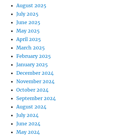
August 2025
July 2025
June 2025
May 2025
April 2025
March 2025
February 2025
January 2025
December 2024
November 2024
October 2024
September 2024
August 2024
July 2024
June 2024
May 2024