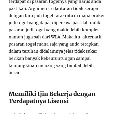
terdapat di pasaran togelnya yang harus anda
pastikan. Argumen itu lantaran tidak serupa
dengan biro judi togel rata-rata di mana broker
judi togel yang dapat dipercaya pastilah miliki
pasaran judi togel yang makin lebih komplet
namun juga sah dari WLA. Maka itu, alternatif
pasaran togel mana saja yang anda tetapkan
dalam taruhan didalamnya jelas tidak sukar
berikan banyak kebeuruntungan sampai
kemungkinan menang yang tambah lebih
besar.
Memiliki Ijin Bekerja dengan
Terdapatnya Lisensi