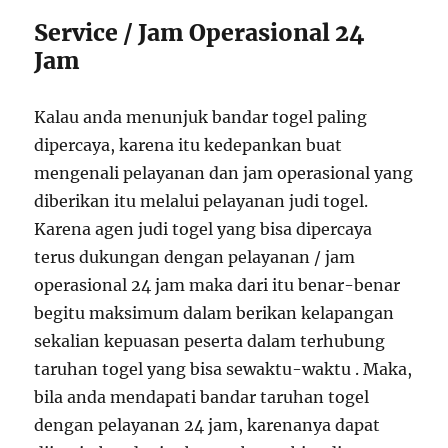
Service / Jam Operasional 24
Jam
Kalau anda menunjuk bandar togel paling
dipercaya, karena itu kedepankan buat
mengenali pelayanan dan jam operasional yang
diberikan itu melalui pelayanan judi togel.
Karena agen judi togel yang bisa dipercaya
terus dukungan dengan pelayanan / jam
operasional 24 jam maka dari itu benar-benar
begitu maksimum dalam berikan kelapangan
sekalian kepuasan peserta dalam terhubung
taruhan togel yang bisa sewaktu-waktu . Maka,
bila anda mendapati bandar taruhan togel
dengan pelayanan 24 jam, karenanya dapat