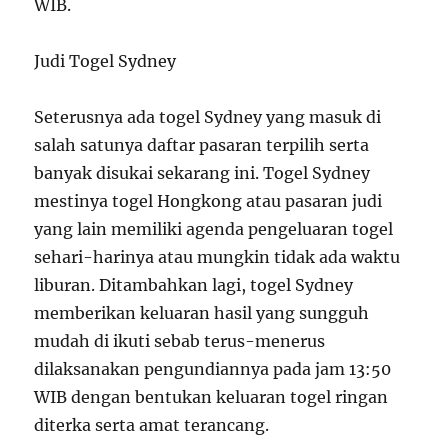
WIB.
Judi Togel Sydney
Seterusnya ada togel Sydney yang masuk di
salah satunya daftar pasaran terpilih serta
banyak disukai sekarang ini. Togel Sydney
mestinya togel Hongkong atau pasaran judi
yang lain memiliki agenda pengeluaran togel
sehari-harinya atau mungkin tidak ada waktu
liburan. Ditambahkan lagi, togel Sydney
memberikan keluaran hasil yang sungguh
mudah di ikuti sebab terus-menerus
dilaksanakan pengundiannya pada jam 13:50
WIB dengan bentukan keluaran togel ringan
diterka serta amat terancang.