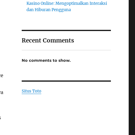
Kasino Online: Mengoptimalkan Interaksi
dan Hiburan Pengguna
Recent Comments
No comments to show.
ce
Situs Toto
ya
s