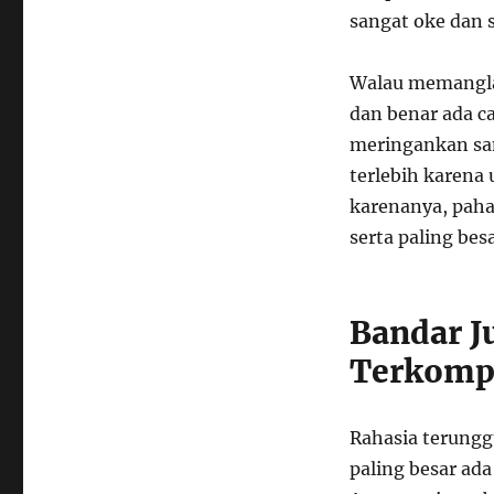
sangat oke dan 
Walau memanglah
dan benar ada c
meringankan sam
terlebih karena 
karenanya, paha
serta paling bes
Bandar J
Terkompl
Rahasia terungg
paling besar ada