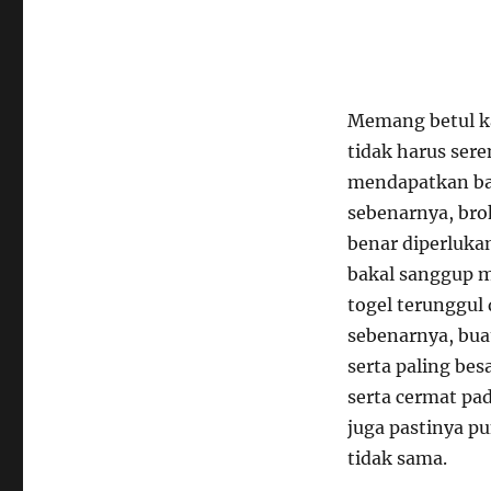
Memang betul ka
tidak harus ser
mendapatkan ban
sebenarnya, brok
benar diperluka
bakal sanggup 
togel terunggul
sebenarnya, bua
serta paling bes
serta cermat pa
juga pastinya pu
tidak sama.