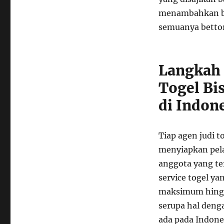
menambahkan b
semuanya bettor
Langkah
Togel Bis
di Indon
Tiap agen judi 
menyiapkan pela
anggota yang t
service togel ya
maksimum hingg
serupa hal denga
ada pada Indone