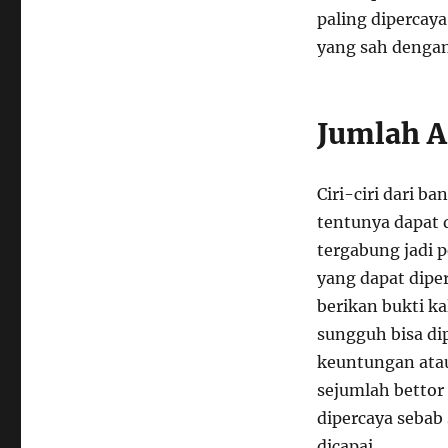
paling dipercaya
yang sah dengan 
Jumlah A
Ciri-ciri dari b
tentunya dapat 
tergabung jadi p
yang dapat diper
berikan bukti ka
sungguh bisa di
keuntungan atau
sejumlah bettor 
dipercaya sebab
dicapai.