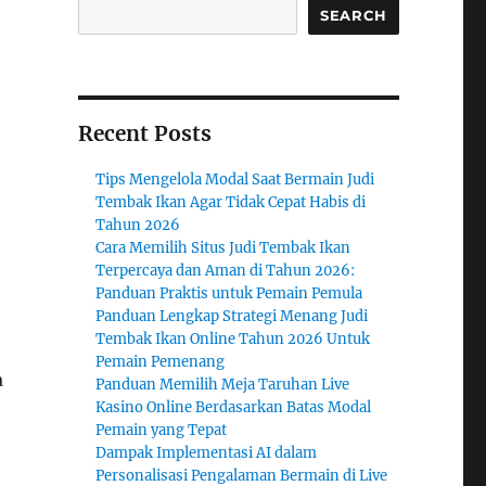
SEARCH
Recent Posts
Tips Mengelola Modal Saat Bermain Judi
Tembak Ikan Agar Tidak Cepat Habis di
Tahun 2026
Cara Memilih Situs Judi Tembak Ikan
Terpercaya dan Aman di Tahun 2026:
Panduan Praktis untuk Pemain Pemula
Panduan Lengkap Strategi Menang Judi
Tembak Ikan Online Tahun 2026 Untuk
Pemain Pemenang
a
Panduan Memilih Meja Taruhan Live
Kasino Online Berdasarkan Batas Modal
Pemain yang Tepat
Dampak Implementasi AI dalam
Personalisasi Pengalaman Bermain di Live