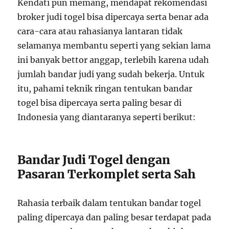
Kendati pun memang, mendapat rekomendasi
broker judi togel bisa dipercaya serta benar ada
cara-cara atau rahasianya lantaran tidak
selamanya membantu seperti yang sekian lama
ini banyak bettor anggap, terlebih karena udah
jumlah bandar judi yang sudah bekerja. Untuk
itu, pahami teknik ringan tentukan bandar
togel bisa dipercaya serta paling besar di
Indonesia yang diantaranya seperti berikut:
Bandar Judi Togel dengan
Pasaran Terkomplet serta Sah
Rahasia terbaik dalam tentukan bandar togel
paling dipercaya dan paling besar terdapat pada