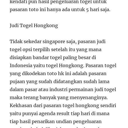
kendati pun hasil pengeluaran togel untuk
pasaran toto ini hanya ada untuk 5 hari saja.
Judi Togel Hongkong
Tidak sekedar singapore saja, pasaran judi
togel opsi terpilih setelah itu yang mana
disiapkan bandar togel paling besar di
Indonesia yaitu togel Hongkong. Pasaran togel
yang dikodekan toto hk ini adalah pasaran
pujaan yang sudah didatangkan sudah lama
dalam pasar atau industri permainan judi togel
maka terang banyak yang menyenanginya.
Kekhasan dari pasaran togel hongkong sendiri
yaitu punyai agenda result tiap hari di mana
tiap hasil penarikan undian pengeluaran