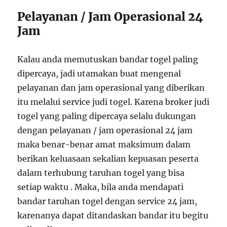
Pelayanan / Jam Operasional 24
Jam
Kalau anda memutuskan bandar togel paling
dipercaya, jadi utamakan buat mengenal
pelayanan dan jam operasional yang diberikan
itu melalui service judi togel. Karena broker judi
togel yang paling dipercaya selalu dukungan
dengan pelayanan / jam operasional 24 jam
maka benar-benar amat maksimum dalam
berikan keluasaan sekalian kepuasan peserta
dalam terhubung taruhan togel yang bisa
setiap waktu . Maka, bila anda mendapati
bandar taruhan togel dengan service 24 jam,
karenanya dapat ditandaskan bandar itu begitu