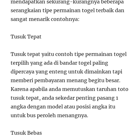
mendapatkan sekurang-kurangnya beberapa
serangkaian tipe permainan togel terbaik dan
sangat menarik contohnya:
Tusuk Tepat
Tusuk tepat yaitu contoh tipe permainan togel
terpilih yang ada di bandar togel paling
dipercaya yang enteng untuk dimainkan tapi
memberi pembayaran menang begitu besar.
Karena apabila anda memutuskan taruhan toto
tusuk tepat, anda sekedar penting pasang 1
angka dengan model atau posisi angka itu
untuk bus peroleh menangnya.
Tusuk Bebas