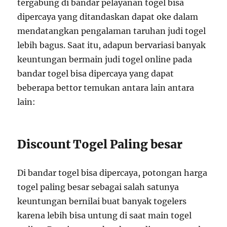
tergabung di bandar pelayanan togel bisa
dipercaya yang ditandaskan dapat oke dalam
mendatangkan pengalaman taruhan judi togel
lebih bagus. Saat itu, adapun bervariasi banyak
keuntungan bermain judi togel online pada
bandar togel bisa dipercaya yang dapat
beberapa bettor temukan antara lain antara
lain:
Discount Togel Paling besar
Di bandar togel bisa dipercaya, potongan harga
togel paling besar sebagai salah satunya
keuntungan bernilai buat banyak togelers
karena lebih bisa untung di saat main togel