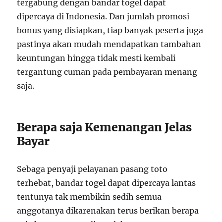
tergabung dengan bandar togel dapat
dipercaya di Indonesia. Dan jumlah promosi
bonus yang disiapkan, tiap banyak peserta juga
pastinya akan mudah mendapatkan tambahan
keuntungan hingga tidak mesti kembali
tergantung cuman pada pembayaran menang
saja.
Berapa saja Kemenangan Jelas
Bayar
Sebaga penyaji pelayanan pasang toto
terhebat, bandar togel dapat dipercaya lantas
tentunya tak membikin sedih semua
anggotanya dikarenakan terus berikan berapa