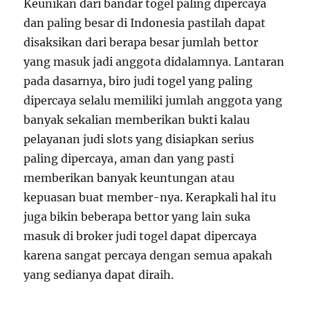
Keunikan dari bandar togel paling dipercaya
dan paling besar di Indonesia pastilah dapat
disaksikan dari berapa besar jumlah bettor
yang masuk jadi anggota didalamnya. Lantaran
pada dasarnya, biro judi togel yang paling
dipercaya selalu memiliki jumlah anggota yang
banyak sekalian memberikan bukti kalau
pelayanan judi slots yang disiapkan serius
paling dipercaya, aman dan yang pasti
memberikan banyak keuntungan atau
kepuasan buat member-nya. Kerapkali hal itu
juga bikin beberapa bettor yang lain suka
masuk di broker judi togel dapat dipercaya
karena sangat percaya dengan semua apakah
yang sedianya dapat diraih.