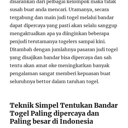
disarankan dari pelbagai kelompok maka tidak
susah buat anda mencari. Utamanya, secara
tergabung dan main judi togel melalui bandar
dapat dipercaya yang pasti akan selalu sanggup
mengaktualkan apa ya diinginkan beberapa
penjudi terutamanya togelers sampai kini.
Ditambah dengan jumlahnya pasaran judi togel
yang disajikan bandar bisa dipercaya dan sah
tentu akan amat oke meningkatkan banyak
pengalaman sangat memberi kepuasan buat
seluruhnya bettor dalam taruhan togel.
Teknik Simpel Tentukan Bandar
Togel Paling dipercaya dan
Paling besar di Indonesia