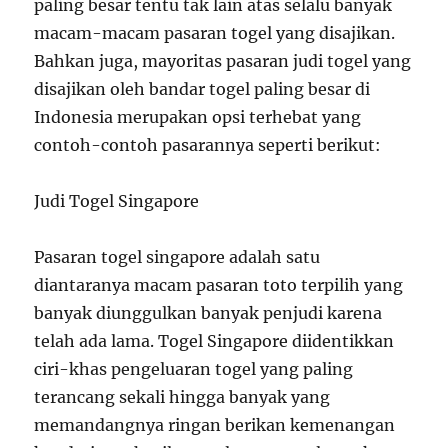
paling besar tentu tak lain atas selalu banyak
macam-macam pasaran togel yang disajikan.
Bahkan juga, mayoritas pasaran judi togel yang
disajikan oleh bandar togel paling besar di
Indonesia merupakan opsi terhebat yang
contoh-contoh pasarannya seperti berikut:
Judi Togel Singapore
Pasaran togel singapore adalah satu
diantaranya macam pasaran toto terpilih yang
banyak diunggulkan banyak penjudi karena
telah ada lama. Togel Singapore diidentikkan
ciri-khas pengeluaran togel yang paling
terancang sekali hingga banyak yang
memandangnya ringan berikan kemenangan