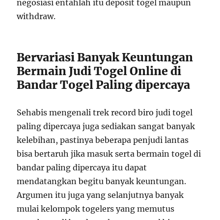
negosiasi entahlah itu deposit togel maupun
withdraw.
Bervariasi Banyak Keuntungan
Bermain Judi Togel Online di
Bandar Togel Paling dipercaya
Sehabis mengenali trek record biro judi togel
paling dipercaya juga sediakan sangat banyak
kelebihan, pastinya beberapa penjudi lantas
bisa bertaruh jika masuk serta bermain togel di
bandar paling dipercaya itu dapat
mendatangkan begitu banyak keuntungan.
Argumen itu juga yang selanjutnya banyak
mulai kelompok togelers yang memutus