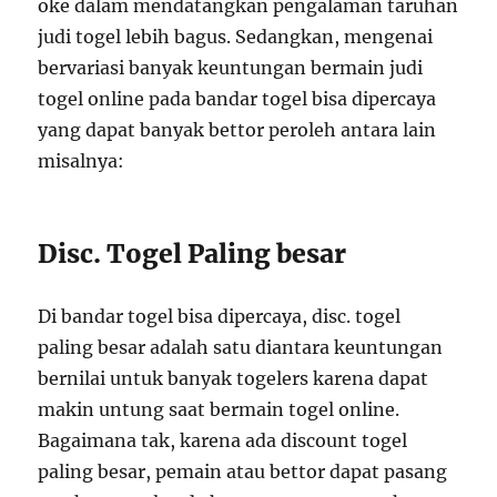
oke dalam mendatangkan pengalaman taruhan
judi togel lebih bagus. Sedangkan, mengenai
bervariasi banyak keuntungan bermain judi
togel online pada bandar togel bisa dipercaya
yang dapat banyak bettor peroleh antara lain
misalnya:
Disc. Togel Paling besar
Di bandar togel bisa dipercaya, disc. togel
paling besar adalah satu diantara keuntungan
bernilai untuk banyak togelers karena dapat
makin untung saat bermain togel online.
Bagaimana tak, karena ada discount togel
paling besar, pemain atau bettor dapat pasang