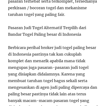
pasaran terhebat serta terkomplet, tersedianya
perkiraan / bocoran togel dan mekanisme
taruhan togel yang paling fair.
Pasaran Judi Togel Alternatif Terpilih dari
Bandar Togel Paling besar di Indonesia
Berbicara perihal broker judi togel paling besar
di Indonesia pastinya tak kan cukuplah
komplet dan menarik apabila mana tidak
mengupas juga pasaran-pasaran judi togel
yang disiapkan didalamnya. Karena yang
membuat taruhan togel bagus sekali serta
mengesankan di agen judi paling dipercaya dan
paling besar pastinya tidak lain atas terus
banyak macam-macam pasaran togel yang