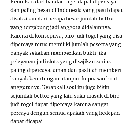
Keunikan dari bandar togel dapat dipercaya
dan paling besar di Indonesia yang pasti dapat
disaksikan dari berapa besar jumlah bettor
yang tergabung jadi anggota didalamnya.
Karena di konsepnya, biro judi togel yang bisa
dipercaya terus memiliki jumlah peserta yang
banyak sekalian memberikan bukti jika
pelayanan judi slots yang disajikan serius
paling dipercaya, aman dan pastilah memberi
banyak keuntungan ataupun kepuasan buat
anggotanya. Kerapkali soal itu juga bikin
sejumlah bettor yang lain suka masuk di biro
judi togel dapat dipercaya karena sangat
percaya dengan semua apakah yang kedepan
dapat dicapai.