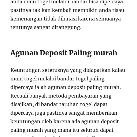
anda main togel melalui bandar bisa dipercaya
pastinya tak kan kembali membikin anda risau
kemenangan tidak dilunasi karena semuanya
tentunya sangat ditanggung.
Agunan Deposit Paling murah
Keuntungan seterusnya yang didapatkan kalau
main togel melalui bandar togel paling
dipercaya ialah agunan deposit paling murah.
Kecuali banyak metoda pembayaran yang
disajikan, di bandar taruhan togel dapat
dipercaya juga pastinya sangat memberikan
keuntungan oleh karena ada agunan deposit
paling murah yang mana itu seluruh dapat