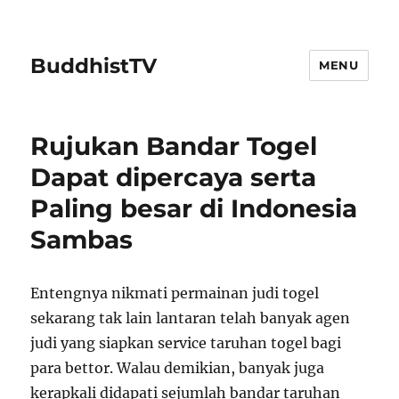
BuddhistTV
MENU
Rujukan Bandar Togel
Dapat dipercaya serta
Paling besar di Indonesia
Sambas
Entengnya nikmati permainan judi togel
sekarang tak lain lantaran telah banyak agen
judi yang siapkan service taruhan togel bagi
para bettor. Walau demikian, banyak juga
kerapkali didapati sejumlah bandar taruhan