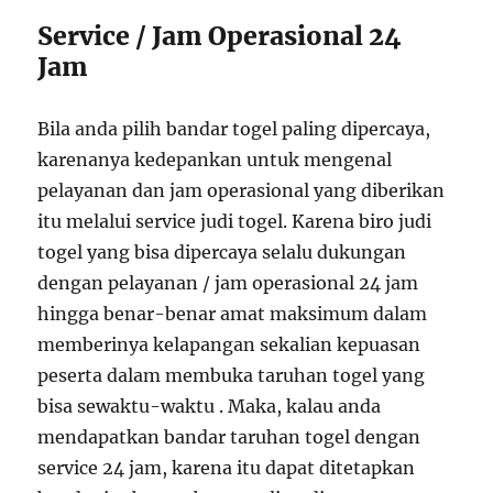
Service / Jam Operasional 24
Jam
Bila anda pilih bandar togel paling dipercaya,
karenanya kedepankan untuk mengenal
pelayanan dan jam operasional yang diberikan
itu melalui service judi togel. Karena biro judi
togel yang bisa dipercaya selalu dukungan
dengan pelayanan / jam operasional 24 jam
hingga benar-benar amat maksimum dalam
memberinya kelapangan sekalian kepuasan
peserta dalam membuka taruhan togel yang
bisa sewaktu-waktu . Maka, kalau anda
mendapatkan bandar taruhan togel dengan
service 24 jam, karena itu dapat ditetapkan