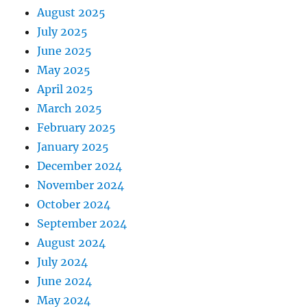
August 2025
July 2025
June 2025
May 2025
April 2025
March 2025
February 2025
January 2025
December 2024
November 2024
October 2024
September 2024
August 2024
July 2024
June 2024
May 2024