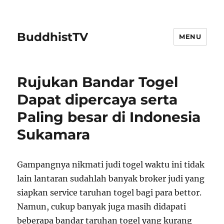
BuddhistTV
MENU
Rujukan Bandar Togel
Dapat dipercaya serta
Paling besar di Indonesia
Sukamara
Gampangnya nikmati judi togel waktu ini tidak
lain lantaran sudahlah banyak broker judi yang
siapkan service taruhan togel bagi para bettor.
Namun, cukup banyak juga masih didapati
beberapa bandar taruhan togel yang kurang