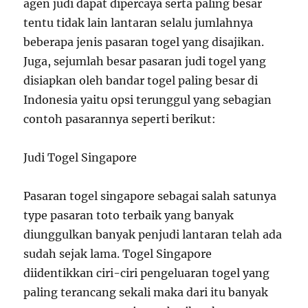
agen judi dapat dipercaya serta paling besar
tentu tidak lain lantaran selalu jumlahnya
beberapa jenis pasaran togel yang disajikan.
Juga, sejumlah besar pasaran judi togel yang
disiapkan oleh bandar togel paling besar di
Indonesia yaitu opsi terunggul yang sebagian
contoh pasarannya seperti berikut:
Judi Togel Singapore
Pasaran togel singapore sebagai salah satunya
type pasaran toto terbaik yang banyak
diunggulkan banyak penjudi lantaran telah ada
sudah sejak lama. Togel Singapore
diidentikkan ciri-ciri pengeluaran togel yang
paling terancang sekali maka dari itu banyak