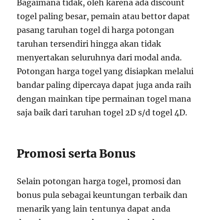
Bagaimana tidak, oleh karena ada discount
togel paling besar, pemain atau bettor dapat
pasang taruhan togel di harga potongan
taruhan tersendiri hingga akan tidak
menyertakan seluruhnya dari modal anda.
Potongan harga togel yang disiapkan melalui
bandar paling dipercaya dapat juga anda raih
dengan mainkan tipe permainan togel mana
saja baik dari taruhan togel 2D s/d togel 4D.
Promosi serta Bonus
Selain potongan harga togel, promosi dan
bonus pula sebagai keuntungan terbaik dan
menarik yang lain tentunya dapat anda