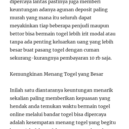
dipercaya lantas pastinya juga memberi
keuntungan adanya agunan deposit paling
murah yang mana itu seluruh dapat
meyakinkan tiap beberapa penjudi maupun
bettor bisa bermain togel lebih irit modal atau
tanpa ada penting keluarkan uang yang lebih
besar buat pasang togel dengan cuman
sekurang-kurangnya pembayaran 10 rb saja.
Kemungkinan Menang Togel yang Besar
Inilah satu diantaranya keuntungan menarik
sekalian paling memberikan kepuasan yang
hendak anda temukan waktu bermain togel
online melalui bandar togel bisa dipercaya
adalah kesempatan menang togel yang begitu