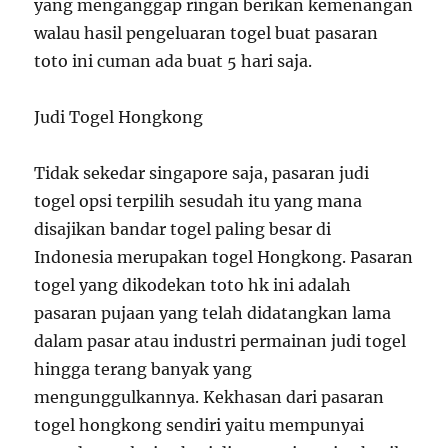
yang menganggap ringan berikan kemenangan
walau hasil pengeluaran togel buat pasaran
toto ini cuman ada buat 5 hari saja.
Judi Togel Hongkong
Tidak sekedar singapore saja, pasaran judi
togel opsi terpilih sesudah itu yang mana
disajikan bandar togel paling besar di
Indonesia merupakan togel Hongkong. Pasaran
togel yang dikodekan toto hk ini adalah
pasaran pujaan yang telah didatangkan lama
dalam pasar atau industri permainan judi togel
hingga terang banyak yang
mengunggulkannya. Kekhasan dari pasaran
togel hongkong sendiri yaitu mempunyai