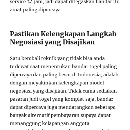
service 24 jam, jadi dapat ditegaskan bandar itu
amat paling dipercaya.
Pastikan Kelengkapan Langkah
Negosiasi yang Disajikan
Satu kembali teknik yang tidak bisa anda
terlewat saat menentukan bandar togel paling
dipercaya dan paling besar di Indonesia, adalah
dengan meyakinkan kelengkapan model
negosiasi yang disajikan. Tidak cuma sediakan
pasaran judi togel yang komplet saja, bandar
dapat dipercaya juga mendatangkan seberapa
banyak alternatif pembayaran supaya dapat
menanggung kelapangan anggota