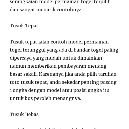
serangkaian model permainan togel terpilih
dan sangat menarik contohnya:
Tusuk Tepat
Tusuk tepat ialah contoh model permainan
togel terunggul yang ada di bandar togel paling
dipercaya yang mudah untuk dimainkan
namun memberikan pembayaran menang
besar sekali. Karenanya jika anda pilih taruhan
toto tusuk tepat, anda sekedar penting pasang
1 angka dengan model atau posisi angka itu
untuk bus peroleh menangnya.
Tusuk Bebas