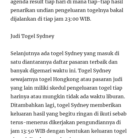
agenda result tiap hari di mana tiap-tiap hasil
penarikan undian pengeluaran togelnya bakal
dijalankan di tiap jam 23:00 WIB.
Judi Togel Sydney
Selanjutnya ada togel Sydney yang masuk di
satu diantaranya daftar pasaran terbaik dan
banyak digemari waktu ini. Togel Sydney
sewajarnya togel Hongkong atau pasaran judi
yang lain miliki skedul pengeluaran togel tiap
harinya atau mungkin tidak ada waktu liburan.
Ditambahkan lagi, togel Sydney memberikan
keluaran hasil yang begitu ringan di ikuti sebab
terus-menerus dikerjakan pengundiannya di
jam 13:50 WIB dengan bentukan keluaran togel