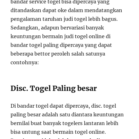
bandar service togel bisa dipercaya yang
ditandaskan dapat oke dalam mendatangkan
pengalaman taruhan judi togel lebih bagus.
Sedangkan, adapun bervariasi banyak
keuntungan bermain judi togel online di
bandar togel paling dipercaya yang dapat
beberapa bettor peroleh salah satunya
contohnya:
Disc. Togel Paling besar
Di bandar togel dapat dipercaya, disc. togel
paling besar adalah satu diantara keuntungan
bernilai buat banyak togelers lantaran lebih
bisa untung saat bermain togel online.