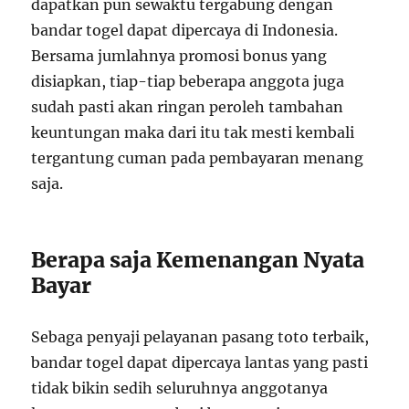
dapatkan pun sewaktu tergabung dengan
bandar togel dapat dipercaya di Indonesia.
Bersama jumlahnya promosi bonus yang
disiapkan, tiap-tiap beberapa anggota juga
sudah pasti akan ringan peroleh tambahan
keuntungan maka dari itu tak mesti kembali
tergantung cuman pada pembayaran menang
saja.
Berapa saja Kemenangan Nyata
Bayar
Sebaga penyaji pelayanan pasang toto terbaik,
bandar togel dapat dipercaya lantas yang pasti
tidak bikin sedih seluruhnya anggotanya