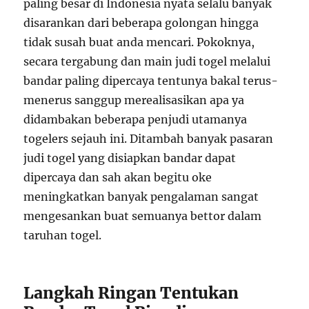
paling besar di Indonesia nyata selalu banyak
disarankan dari beberapa golongan hingga
tidak susah buat anda mencari. Pokoknya,
secara tergabung dan main judi togel melalui
bandar paling dipercaya tentunya bakal terus-
menerus sanggup merealisasikan apa ya
didambakan beberapa penjudi utamanya
togelers sejauh ini. Ditambah banyak pasaran
judi togel yang disiapkan bandar dapat
dipercaya dan sah akan begitu oke
meningkatkan banyak pengalaman sangat
mengesankan buat semuanya bettor dalam
taruhan togel.
Langkah Ringan Tentukan