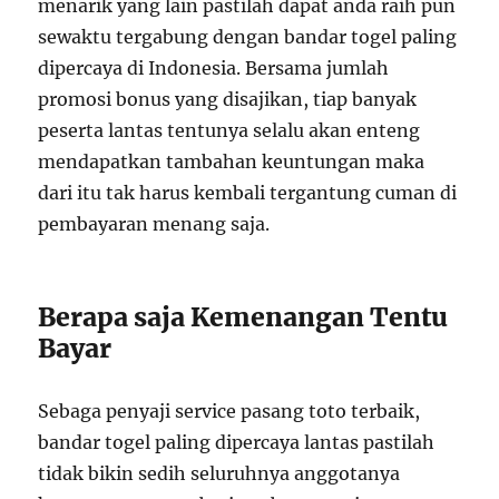
menarik yang lain pastilah dapat anda raih pun
sewaktu tergabung dengan bandar togel paling
dipercaya di Indonesia. Bersama jumlah
promosi bonus yang disajikan, tiap banyak
peserta lantas tentunya selalu akan enteng
mendapatkan tambahan keuntungan maka
dari itu tak harus kembali tergantung cuman di
pembayaran menang saja.
Berapa saja Kemenangan Tentu
Bayar
Sebaga penyaji service pasang toto terbaik,
bandar togel paling dipercaya lantas pastilah
tidak bikin sedih seluruhnya anggotanya