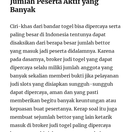
Jumlah Peserta Aktif yang
Banyak
Ciri-khas dari bandar togel bisa dipercaya serta
paling besar di Indonesia tentunya dapat
disaksikan dari berapa besar jumlah bettor
yang masuk jadi peserta didalamnya. Karena
pada dasarnya, broker judi togel yang dapat
dipercaya selalu miliki jumlah anggota yang
banyak sekalian memberi bukti jika pelayanan
judi slots yang disiapkan sungguh-sungguh
dapat dipercaya, aman dan yang pasti
memberikan begitu banyak keuntungan atau
kepuasan buat pesertanya. Kerap soal itu juga
membuat sejumlah bettor yang lain ketarik
masuk di broker judi togel paling dipercaya