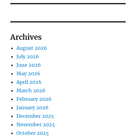
Archives
August 2026
July 2026
June 2026
May 2026
April 2026
March 2026
February 2026
January 2026
December 2025
November 2025
October 2025