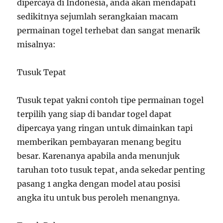
dipercaya di Indonesia, anda akan mendapati
sedikitnya sejumlah serangkaian macam
permainan togel terhebat dan sangat menarik
misalnya:
Tusuk Tepat
Tusuk tepat yakni contoh tipe permainan togel
terpilih yang siap di bandar togel dapat
dipercaya yang ringan untuk dimainkan tapi
memberikan pembayaran menang begitu
besar. Karenanya apabila anda menunjuk
taruhan toto tusuk tepat, anda sekedar penting
pasang 1 angka dengan model atau posisi
angka itu untuk bus peroleh menangnya.