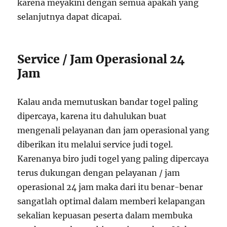
karena meyakini dengan semua apakah yang
selanjutnya dapat dicapai.
Service / Jam Operasional 24
Jam
Kalau anda memutuskan bandar togel paling
dipercaya, karena itu dahulukan buat
mengenali pelayanan dan jam operasional yang
diberikan itu melalui service judi togel.
Karenanya biro judi togel yang paling dipercaya
terus dukungan dengan pelayanan / jam
operasional 24 jam maka dari itu benar-benar
sangatlah optimal dalam memberi kelapangan
sekalian kepuasan peserta dalam membuka