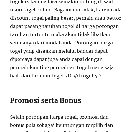
togelers karena bisa semakin untung di saat
main togel online. Bagaimana tidak, karena ada
discount togel paling besar, pemain atau bettor
dapat pasang taruhan togel di harga potongan
taruhan tertentu maka akan tidak libatkan
semuanya dari modal anda. Potongan harga
togel yang disajikan melalui bandar dapat
dipercaya dapat juga anda capai dengan
permainkan tipe permainan togel mana saja
baik dari taruhan togel 2D s/d togel 4D.
Promosi serta Bonus
Selain potongan harga togel, promosi dan
bonus pula sebagai keuntungan terpilih dan