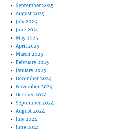
September 2025
August 2025
July 2025
June 2025
May 2025
April 2025
March 2025
February 2025
January 2025
December 2024
November 2024
October 2024
September 2024
August 2024
July 2024
June 2024