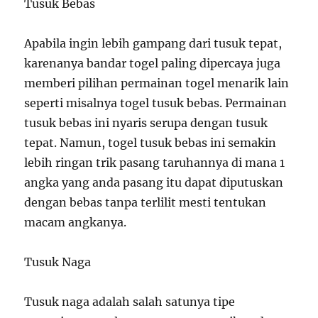
Tusuk Bebas
Apabila ingin lebih gampang dari tusuk tepat,
karenanya bandar togel paling dipercaya juga
memberi pilihan permainan togel menarik lain
seperti misalnya togel tusuk bebas. Permainan
tusuk bebas ini nyaris serupa dengan tusuk
tepat. Namun, togel tusuk bebas ini semakin
lebih ringan trik pasang taruhannya di mana 1
angka yang anda pasang itu dapat diputuskan
dengan bebas tanpa terlilit mesti tentukan
macam angkanya.
Tusuk Naga
Tusuk naga adalah salah satunya tipe