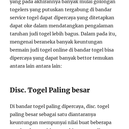
yang pada akhirannya banyak mulai golongan
togelers yang putuskan tergabung di bandar
service togel dapat dipercaya yang ditetapkan
dapat oke dalam mendatangkan pengalaman
taruhan judi togel lebih bagus. Dalam pada itu,
mengenai beraneka banyak keuntungan
bermain judi togel online di bandar togel bisa
dipercaya yang dapat banyak bettor temukan
antara lain antara lain:
Disc. Togel Paling besar
Di bandar togel paling dipercaya, disc. togel
paling besar sebagai satu diantaranya
keuntungan mempunyai nilai buat beberapa