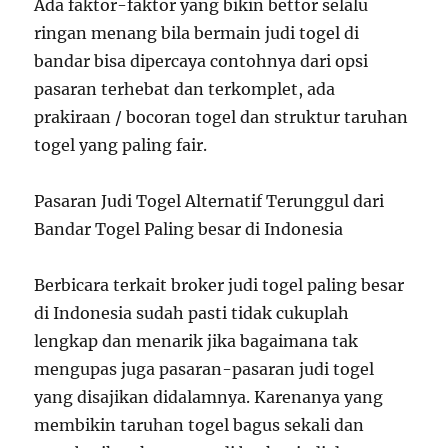
Ada faktor-faktor yang bikin bettor selalu
ringan menang bila bermain judi togel di
bandar bisa dipercaya contohnya dari opsi
pasaran terhebat dan terkomplet, ada
prakiraan / bocoran togel dan struktur taruhan
togel yang paling fair.
Pasaran Judi Togel Alternatif Terunggul dari
Bandar Togel Paling besar di Indonesia
Berbicara terkait broker judi togel paling besar
di Indonesia sudah pasti tidak cukuplah
lengkap dan menarik jika bagaimana tak
mengupas juga pasaran-pasaran judi togel
yang disajikan didalamnya. Karenanya yang
membikin taruhan togel bagus sekali dan