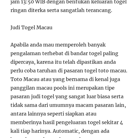
jam 13:50 WIB dengan bentukan keluaran togel
ringan diterka serta sangatlah terancang.
Judi Togel Macau
Apabila anda mau memperoleh banyak
pengalaman terhebat di bandar togel paling
dipercaya, karena itu telah dipastikan anda
perlu coba taruhan di pasaran togel toto macau.
Toto Macau atau yang bernama di kenal juga
panggilan macau pools ini merupakan tipe
pasaran judi togel yang sangat luar biasa serta
tidak sama dari umumnya macam pasaran lain,
antara lainnya seperti siapkan atau
memberinya hasil pengeluaran togel sekitar 4
kali tiap harinya. Automatic, dengan ada