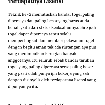
Terdapatnya Lisensi
Teknik ke-2 memutuskan bandar togel paling
dipercaya dan paling besar yang harus anda
kenali yaitu dari status keabsahannya. Biro judi
togel dapat dipercaya tentu selalu
mempertingkat dan memberi pelayanan togel
dengan begitu aman tak ada rintangan apa pun
yang menimbulkan kerugian banyak
anggotanya. Itu seluruh sebab bandar taruhan
togel yang paling dipercaya serta paling besar
yang pasti udah punya ijin bekerja yang sah
dengan disinyalir oleh terdapatnya lisensi yang
dipunyainya itu.