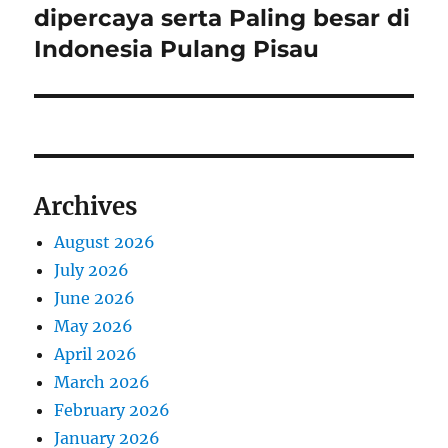
post:
dipercaya serta Paling besar di
Indonesia Pulang Pisau
Archives
August 2026
July 2026
June 2026
May 2026
April 2026
March 2026
February 2026
January 2026