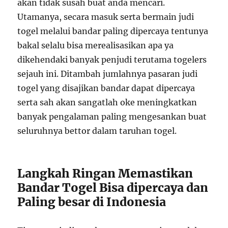
akan tidak susah buat anda mencari.
Utamanya, secara masuk serta bermain judi
togel melalui bandar paling dipercaya tentunya
bakal selalu bisa merealisasikan apa ya
dikehendaki banyak penjudi terutama togelers
sejauh ini. Ditambah jumlahnya pasaran judi
togel yang disajikan bandar dapat dipercaya
serta sah akan sangatlah oke meningkatkan
banyak pengalaman paling mengesankan buat
seluruhnya bettor dalam taruhan togel.
Langkah Ringan Memastikan
Bandar Togel Bisa dipercaya dan
Paling besar di Indonesia