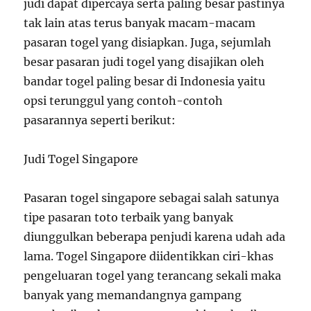
judi dapat dipercaya serta paling besar pastinya
tak lain atas terus banyak macam-macam
pasaran togel yang disiapkan. Juga, sejumlah
besar pasaran judi togel yang disajikan oleh
bandar togel paling besar di Indonesia yaitu
opsi terunggul yang contoh-contoh
pasarannya seperti berikut:
Judi Togel Singapore
Pasaran togel singapore sebagai salah satunya
tipe pasaran toto terbaik yang banyak
diunggulkan beberapa penjudi karena udah ada
lama. Togel Singapore diidentikkan ciri-khas
pengeluaran togel yang terancang sekali maka
banyak yang memandangnya gampang