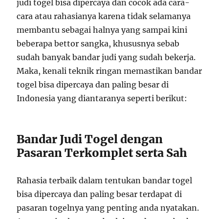
judi togel bisa dipercaya dan cocok ada cara-
cara atau rahasianya karena tidak selamanya
membantu sebagai halnya yang sampai kini
beberapa bettor sangka, khususnya sebab
sudah banyak bandar judi yang sudah bekerja.
Maka, kenali teknik ringan memastikan bandar
togel bisa dipercaya dan paling besar di
Indonesia yang diantaranya seperti berikut:
Bandar Judi Togel dengan
Pasaran Terkomplet serta Sah
Rahasia terbaik dalam tentukan bandar togel
bisa dipercaya dan paling besar terdapat di
pasaran togelnya yang penting anda nyatakan.