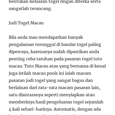
bentukan keluaran togel ringan diterka serta
sangatlah terancang.
Judi Togel Macau
Bila anda mau mendapatkan banyak
pengalaman terunggul di bandar togel paling
dipercaya, karenanya sudah dipastikan anda
penting coba taruhan pada pasaran togel toto
macau. Toto Macau atau yang bernama di kenal
juga istilah macau pools ini ialah macam
pasaran judi togel yang sangat bagus dan
berlainan dari rata-rata macam pasaran lain,
satu diantaranya seperti menyiapkan atau
memberinya hasil pengeluaran togel sejumlah
4 kali sehari-harinya. Automatis, dengan ada