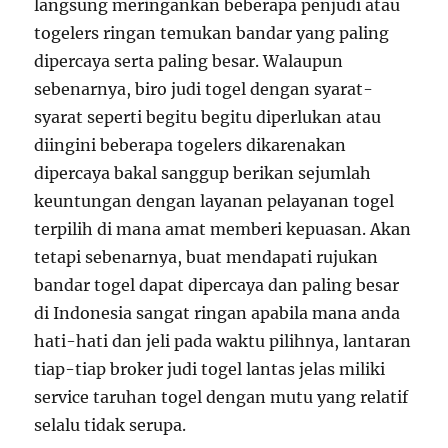
langsung meringankan beberapa penjudi atau
togelers ringan temukan bandar yang paling
dipercaya serta paling besar. Walaupun
sebenarnya, biro judi togel dengan syarat-
syarat seperti begitu begitu diperlukan atau
diingini beberapa togelers dikarenakan
dipercaya bakal sanggup berikan sejumlah
keuntungan dengan layanan pelayanan togel
terpilih di mana amat memberi kepuasan. Akan
tetapi sebenarnya, buat mendapati rujukan
bandar togel dapat dipercaya dan paling besar
di Indonesia sangat ringan apabila mana anda
hati-hati dan jeli pada waktu pilihnya, lantaran
tiap-tiap broker judi togel lantas jelas miliki
service taruhan togel dengan mutu yang relatif
selalu tidak serupa.