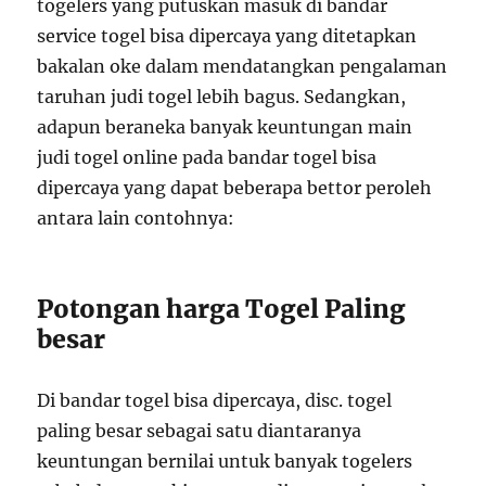
togelers yang putuskan masuk di bandar
service togel bisa dipercaya yang ditetapkan
bakalan oke dalam mendatangkan pengalaman
taruhan judi togel lebih bagus. Sedangkan,
adapun beraneka banyak keuntungan main
judi togel online pada bandar togel bisa
dipercaya yang dapat beberapa bettor peroleh
antara lain contohnya:
Potongan harga Togel Paling
besar
Di bandar togel bisa dipercaya, disc. togel
paling besar sebagai satu diantaranya
keuntungan bernilai untuk banyak togelers