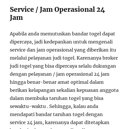
Service / Jam Operasional 24
Jam
Apabila anda memutuskan bandar togel dapat
dipercaya, jadi kedepankan untuk mengenali
service dan jam operasional yang diberikan itu
melalui pelayanan judi togel. Karenanya broker
judi togel yang bisa dipercaya selalu dukungan
dengan pelayanan / jam operasional 24 jam
hingga benar-benar amat optimal dalam
berikan kelapangan sekalian kepuasan anggota
dalam membuka taruhan togel yang bisa
sewaktu-waktu . Sehingga, kalau anda
mendapati bandar taruhan togel dengan
service 24 jam, karenanya dapat ditetapkan