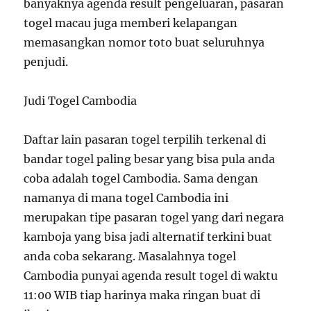
banyaknya agenda result pengeluaran, pasaran
togel macau juga memberi kelapangan
memasangkan nomor toto buat seluruhnya
penjudi.
Judi Togel Cambodia
Daftar lain pasaran togel terpilih terkenal di
bandar togel paling besar yang bisa pula anda
coba adalah togel Cambodia. Sama dengan
namanya di mana togel Cambodia ini
merupakan tipe pasaran togel yang dari negara
kamboja yang bisa jadi alternatif terkini buat
anda coba sekarang. Masalahnya togel
Cambodia punyai agenda result togel di waktu
11:00 WIB tiap harinya maka ringan buat di