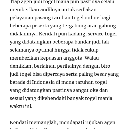
Tiap agen judi togel mana pun pastinya selalu
memberikan andilnya untuk sediakan
pelayanan pasang taruhan togel online bagi
beberapa peserta yang tergabung atau gabung
didalamnya. Kendati pun kadang, service togel
yang didatangkan beberapa bandar judi tak
selamanya optimal hingga tidak cukup
memberikan kepuasan anggota. Walau
demikian, berlainan perihalnya dengan biro
judi togel bisa dipercaya serta paling besar yang
berada di Indonesia di mana taruhan togel
yang didatangkan pastinya sangat oke dan
sesuai yang dikehendaki banyak togel mania
waktu ini.
Kendati memanglah, mendapati rujukan agen