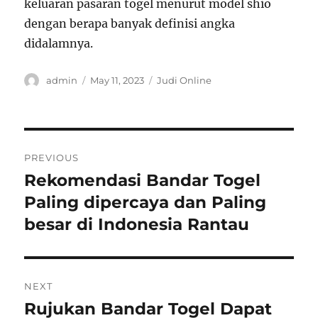
keluaran pasaran togel menurut model shio
dengan berapa banyak definisi angka
didalamnya.
Author
Posted
Categories
admin
May 11, 2023
Judi Online
on
Post
PREVIOUS
navigation
Rekomendasi Bandar Togel
Previous
post:
Paling dipercaya dan Paling
besar di Indonesia Rantau
NEXT
Rujukan Bandar Togel Dapat
Next