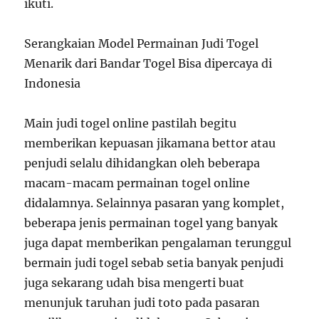
ikuti.
Serangkaian Model Permainan Judi Togel
Menarik dari Bandar Togel Bisa dipercaya di
Indonesia
Main judi togel online pastilah begitu
memberikan kepuasan jikamana bettor atau
penjudi selalu dihidangkan oleh beberapa
macam-macam permainan togel online
didalamnya. Selainnya pasaran yang komplet,
beberapa jenis permainan togel yang banyak
juga dapat memberikan pengalaman terunggul
bermain judi togel sebab setia banyak penjudi
juga sekarang udah bisa mengerti buat
menunjuk taruhan judi toto pada pasaran