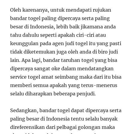
Oleh karenanya, untuk mendapati rujukan
bandar togel paling dipercaya serta paling
besar di Indonesia, lebih baik jikamana anda
tahu dahulu seperti apakah ciri-ciri atau
keunggulan pada agen judi togel itu yang pasti
tidak diketemukan juga oleh anda di biro judi
lain. Apa lagi, bandar taruhan togel yang bisa
dipercaya sangat oke dalam mendatangkan
service togel amat seimbang maka dari itu bisa
memberi semua apakah yang terus-menerus
selalu diharapkan beberapa penjudi.
Sedangkan, bandar togel dapat dipercaya serta
paling besar di Indonesia tentu selalu banyak
direferensikan dari pelbagai golongan maka