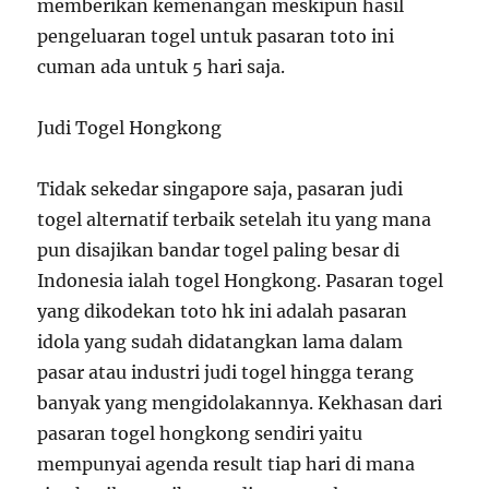
memberikan kemenangan meskipun hasil
pengeluaran togel untuk pasaran toto ini
cuman ada untuk 5 hari saja.
Judi Togel Hongkong
Tidak sekedar singapore saja, pasaran judi
togel alternatif terbaik setelah itu yang mana
pun disajikan bandar togel paling besar di
Indonesia ialah togel Hongkong. Pasaran togel
yang dikodekan toto hk ini adalah pasaran
idola yang sudah didatangkan lama dalam
pasar atau industri judi togel hingga terang
banyak yang mengidolakannya. Kekhasan dari
pasaran togel hongkong sendiri yaitu
mempunyai agenda result tiap hari di mana