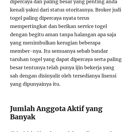
dipercaya dan paling besar yang penting anda
kenali yakni dari status otoritasnya. Broker judi
togel paling dipercaya nyata terus
mempertingkat dan berikan service togel
dengan begitu aman tanpa halangan apa saja
yang menimbulkan kerugian beberapa
member-nya. Itu semuanya sebab bandar
taruhan togel yang dapat dipercaya serta paling
besar tentunya telah punya ijin bekerja yang
sah dengan disinyalir oleh tersedianya lisensi
yang dipunyainya itu.
Jumlah Anggota Aktif yang
Banyak