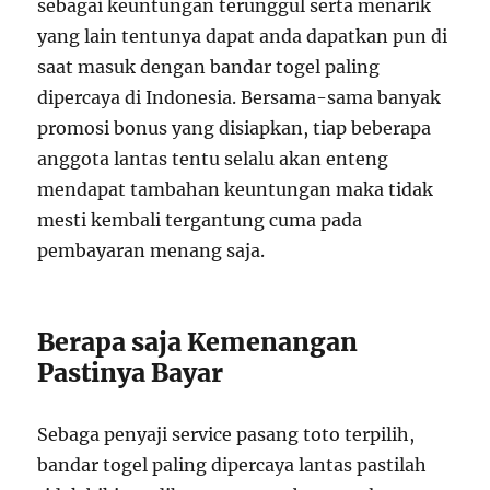
sebagai keuntungan terunggul serta menarik
yang lain tentunya dapat anda dapatkan pun di
saat masuk dengan bandar togel paling
dipercaya di Indonesia. Bersama-sama banyak
promosi bonus yang disiapkan, tiap beberapa
anggota lantas tentu selalu akan enteng
mendapat tambahan keuntungan maka tidak
mesti kembali tergantung cuma pada
pembayaran menang saja.
Berapa saja Kemenangan
Pastinya Bayar
Sebaga penyaji service pasang toto terpilih,
bandar togel paling dipercaya lantas pastilah