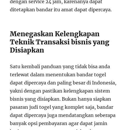
dengan service 24 jam, karenanya dapat
ditetapkan bandar itu amat dapat dipercaya.
Menegaskan Kelengkapan
Teknik Transaksi bisnis yang
Disiapkan
Satu kembali panduan yang tidak bisa anda
terlewat dalam menentukan bandar togel
dapat dipercaya dan paling besar di Indonesia,
yakni dengan pastikan kelengkapan sistem
bisnis yang disiapkan. Bukan hanya siapkan
pasaran judi togel yang komplet saja, bandar
dapat dipercaya juga mendatangkan seberapa
banyak opsi pembayaran agar dapat jamin