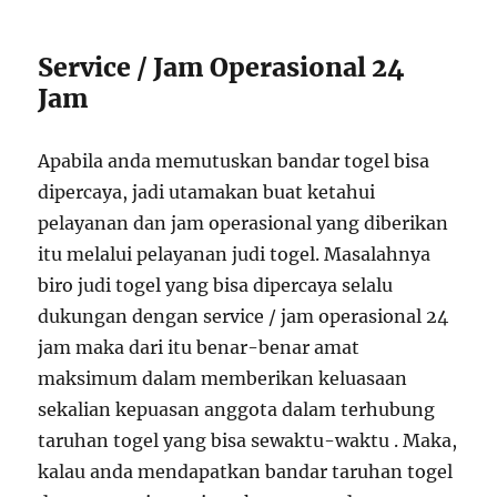
Service / Jam Operasional 24
Jam
Apabila anda memutuskan bandar togel bisa
dipercaya, jadi utamakan buat ketahui
pelayanan dan jam operasional yang diberikan
itu melalui pelayanan judi togel. Masalahnya
biro judi togel yang bisa dipercaya selalu
dukungan dengan service / jam operasional 24
jam maka dari itu benar-benar amat
maksimum dalam memberikan keluasaan
sekalian kepuasan anggota dalam terhubung
taruhan togel yang bisa sewaktu-waktu . Maka,
kalau anda mendapatkan bandar taruhan togel