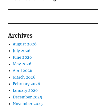
Archives
August 2026
July 2026
June 2026
May 2026
April 2026
March 2026
February 2026
January 2026
December 2025
November 2025