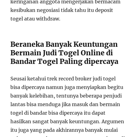
keringanan anggota mengerjakan bermacam
kesibukan negosiasi tidak tahu itu deposit
togel atau withdraw.
Beraneka Banyak Keuntungan
Bermain Judi Togel Online di
Bandar Togel Paling dipercaya
Seusai ketahui trek record broker judi togel
bisa dipercaya namun juga menyiapkan begitu
banyak kelebihan, tentunya beberapa penjudi
lantas bisa menduga jika masuk dan bermain
togel di bandar bisa dipercaya itu dapat
hasilkan sangat banyak keuntungan. Argumen
itu juga yang pada akhirannya banyak mulai