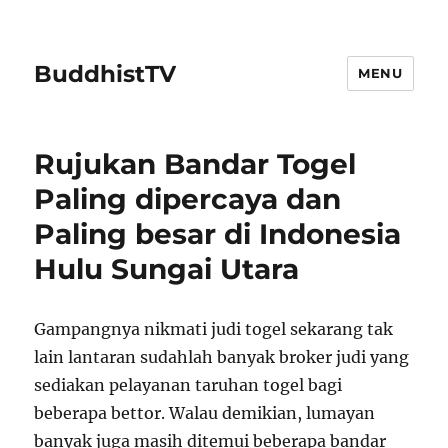
BuddhistTV
MENU
Rujukan Bandar Togel
Paling dipercaya dan
Paling besar di Indonesia
Hulu Sungai Utara
Gampangnya nikmati judi togel sekarang tak
lain lantaran sudahlah banyak broker judi yang
sediakan pelayanan taruhan togel bagi
beberapa bettor. Walau demikian, lumayan
banyak juga masih ditemui beberapa bandar