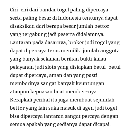
Ciri-ciri dari bandar togel paling dipercaya
serta paling besar di Indonesia tentunya dapat
disaksikan dari berapa besar jumlah bettor
yang tergabung jadi peserta didalamnya.
Lantaran pada dasarnya, broker judi togel yang
dapat dipercaya terus memiliki jumlah anggota
yang banyak sekalian berikan bukti kalau
pelayanan judi slots yang disiapkan betul-betul
dapat dipercaya, aman dan yang pasti
memberinya sangat banyak keuntungan
ataupun kepuasan buat member-nya.
Kerapkali perihal itu juga membuat sejumlah
bettor yang lain suka masuk di agen judi togel
bisa dipercaya lantaran sangat percaya dengan
semua apakah yang sedianya dapat dicapai.