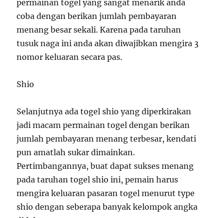
permainan togel yang sangat menarik anda
coba dengan berikan jumlah pembayaran
menang besar sekali. Karena pada taruhan
tusuk naga ini anda akan diwajibkan mengira 3
nomor keluaran secara pas.
Shio
Selanjutnya ada togel shio yang diperkirakan
jadi macam permainan togel dengan berikan
jumlah pembayaran menang terbesar, kendati
pun amatlah sukar dimainkan.
Pertimbangannya, buat dapat sukses menang
pada taruhan togel shio ini, pemain harus
mengira keluaran pasaran togel menurut type
shio dengan seberapa banyak kelompok angka