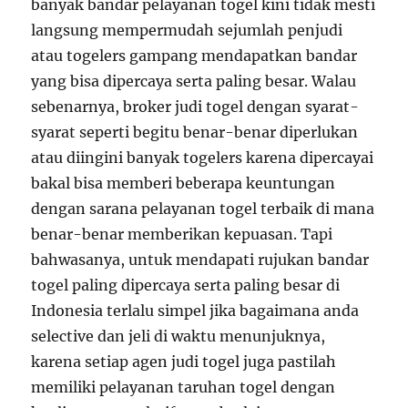
banyak bandar pelayanan togel kini tidak mesti
langsung mempermudah sejumlah penjudi
atau togelers gampang mendapatkan bandar
yang bisa dipercaya serta paling besar. Walau
sebenarnya, broker judi togel dengan syarat-
syarat seperti begitu benar-benar diperlukan
atau diingini banyak togelers karena dipercayai
bakal bisa memberi beberapa keuntungan
dengan sarana pelayanan togel terbaik di mana
benar-benar memberikan kepuasan. Tapi
bahwasanya, untuk mendapati rujukan bandar
togel paling dipercaya serta paling besar di
Indonesia terlalu simpel jika bagaimana anda
selective dan jeli di waktu menunjuknya,
karena setiap agen judi togel juga pastilah
memiliki pelayanan taruhan togel dengan