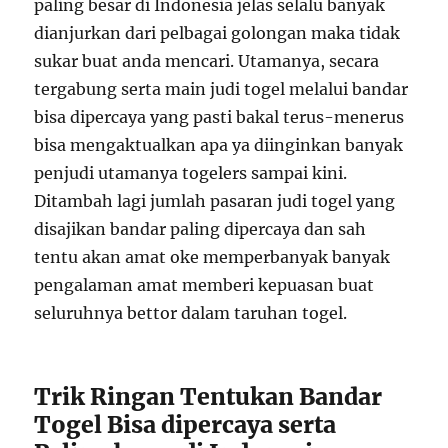
paling besar di Indonesia jelas selalu banyak
dianjurkan dari pelbagai golongan maka tidak
sukar buat anda mencari. Utamanya, secara
tergabung serta main judi togel melalui bandar
bisa dipercaya yang pasti bakal terus-menerus
bisa mengaktualkan apa ya diinginkan banyak
penjudi utamanya togelers sampai kini.
Ditambah lagi jumlah pasaran judi togel yang
disajikan bandar paling dipercaya dan sah
tentu akan amat oke memperbanyak banyak
pengalaman amat memberi kepuasan buat
seluruhnya bettor dalam taruhan togel.
Trik Ringan Tentukan Bandar
Togel Bisa dipercaya serta