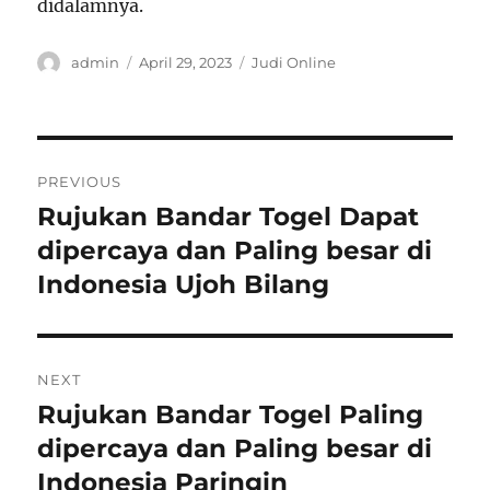
didalamnya.
Author
Posted
Categories
admin
April 29, 2023
Judi Online
on
Post
PREVIOUS
navigation
Rujukan Bandar Togel Dapat
Previous
post:
dipercaya dan Paling besar di
Indonesia Ujoh Bilang
NEXT
Rujukan Bandar Togel Paling
Next
post:
dipercaya dan Paling besar di
Indonesia Paringin