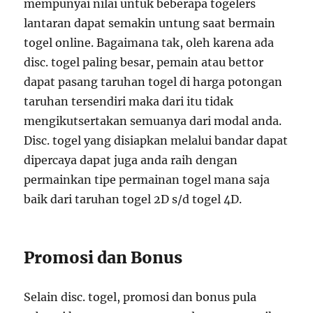
mempunyai nilai untuk beberapa togelers
lantaran dapat semakin untung saat bermain
togel online. Bagaimana tak, oleh karena ada
disc. togel paling besar, pemain atau bettor
dapat pasang taruhan togel di harga potongan
taruhan tersendiri maka dari itu tidak
mengikutsertakan semuanya dari modal anda.
Disc. togel yang disiapkan melalui bandar dapat
dipercaya dapat juga anda raih dengan
permainkan tipe permainan togel mana saja
baik dari taruhan togel 2D s/d togel 4D.
Promosi dan Bonus
Selain disc. togel, promosi dan bonus pula