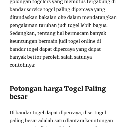
golongan togelers yang memutus tergabung di
bandar service togel paling dipercaya yang
ditandaskan bakalan oke dalam mendatangkan
pengalaman taruhan judi togel lebih bagus.
Sedangkan, tentang hal bermacam banyak
keuntungan bermain judi togel online di
bandar togel dapat dipercaya yang dapat
banyak bettor peroleh salah satunya
contohnya:
Potongan harga Togel Paling
besar
Di bandar togel dapat dipercaya, disc. togel
paling besar adalah satu diantara keuntungan