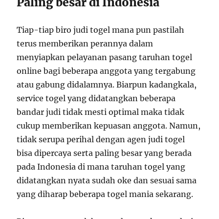
Paling besar di Indonesia
Tiap-tiap biro judi togel mana pun pastilah
terus memberikan perannya dalam
menyiapkan pelayanan pasang taruhan togel
online bagi beberapa anggota yang tergabung
atau gabung didalamnya. Biarpun kadangkala,
service togel yang didatangkan beberapa
bandar judi tidak mesti optimal maka tidak
cukup memberikan kepuasan anggota. Namun,
tidak serupa perihal dengan agen judi togel
bisa dipercaya serta paling besar yang berada
pada Indonesia di mana taruhan togel yang
didatangkan nyata sudah oke dan sesuai sama
yang diharap beberapa togel mania sekarang.