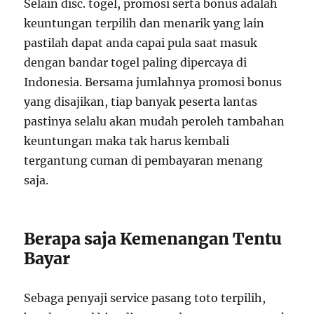
Selain disc. togel, promosi serta bonus adalah
keuntungan terpilih dan menarik yang lain
pastilah dapat anda capai pula saat masuk
dengan bandar togel paling dipercaya di
Indonesia. Bersama jumlahnya promosi bonus
yang disajikan, tiap banyak peserta lantas
pastinya selalu akan mudah peroleh tambahan
keuntungan maka tak harus kembali
tergantung cuman di pembayaran menang
saja.
Berapa saja Kemenangan Tentu
Bayar
Sebaga penyaji service pasang toto terpilih,