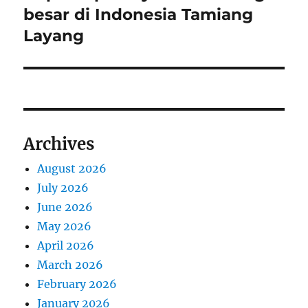
besar di Indonesia Tamiang
Layang
Archives
August 2026
July 2026
June 2026
May 2026
April 2026
March 2026
February 2026
January 2026