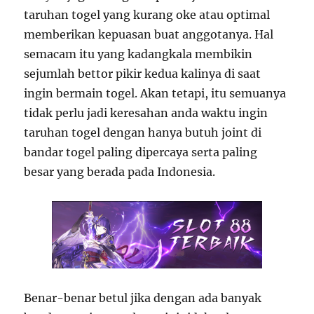
taruhan togel yang kurang oke atau optimal
memberikan kepuasan buat anggotanya. Hal
semacam itu yang kadangkala membikin
sejumlah bettor pikir kedua kalinya di saat
ingin bermain togel. Akan tetapi, itu semuanya
tidak perlu jadi keresahan anda waktu ingin
taruhan togel dengan hanya butuh joint di
bandar togel paling dipercaya serta paling
besar yang berada pada Indonesia.
Benar-benar betul jika dengan ada banyak