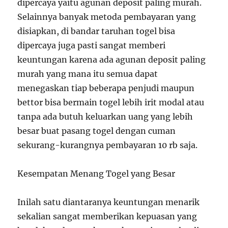
dipercaya yaitu agunan deposit paling murah.
Selainnya banyak metoda pembayaran yang
disiapkan, di bandar taruhan togel bisa
dipercaya juga pasti sangat memberi
keuntungan karena ada agunan deposit paling
murah yang mana itu semua dapat
menegaskan tiap beberapa penjudi maupun
bettor bisa bermain togel lebih irit modal atau
tanpa ada butuh keluarkan uang yang lebih
besar buat pasang togel dengan cuman
sekurang-kurangnya pembayaran 10 rb saja.
Kesempatan Menang Togel yang Besar
Inilah satu diantaranya keuntungan menarik
sekalian sangat memberikan kepuasan yang