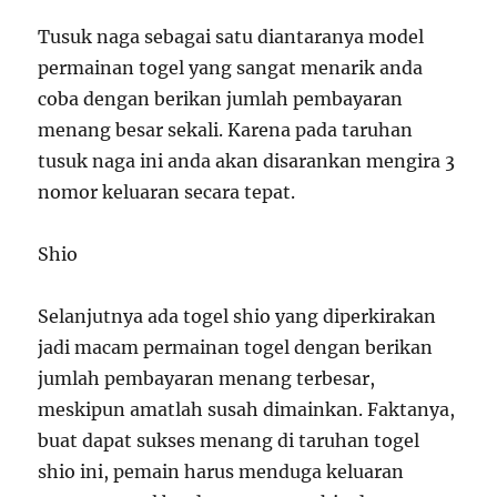
Tusuk naga sebagai satu diantaranya model
permainan togel yang sangat menarik anda
coba dengan berikan jumlah pembayaran
menang besar sekali. Karena pada taruhan
tusuk naga ini anda akan disarankan mengira 3
nomor keluaran secara tepat.
Shio
Selanjutnya ada togel shio yang diperkirakan
jadi macam permainan togel dengan berikan
jumlah pembayaran menang terbesar,
meskipun amatlah susah dimainkan. Faktanya,
buat dapat sukses menang di taruhan togel
shio ini, pemain harus menduga keluaran