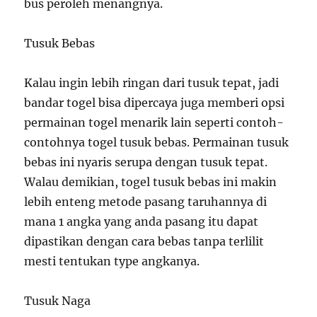
bus peroleh menangnya.
Tusuk Bebas
Kalau ingin lebih ringan dari tusuk tepat, jadi
bandar togel bisa dipercaya juga memberi opsi
permainan togel menarik lain seperti contoh-
contohnya togel tusuk bebas. Permainan tusuk
bebas ini nyaris serupa dengan tusuk tepat.
Walau demikian, togel tusuk bebas ini makin
lebih enteng metode pasang taruhannya di
mana 1 angka yang anda pasang itu dapat
dipastikan dengan cara bebas tanpa terlilit
mesti tentukan type angkanya.
Tusuk Naga