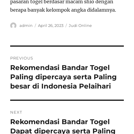
pasaran togel berdasar macam shio dengan
berapa banyak kelompok angka didalamnya.
Author
Posted
Categories
admin
April 26, 2023
Judi Online
on
Post
PREVIOUS
navigation
Rekomendasi Bandar Togel
Previous
post:
Paling dipercaya serta Paling
besar di Indonesia Pelaihari
NEXT
Rekomendasi Bandar Togel
Next
post:
Dapat dipercaya serta Paling