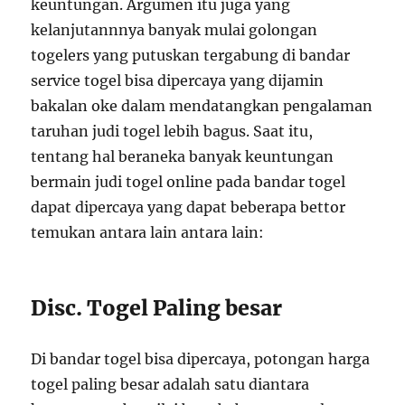
keuntungan. Argumen itu juga yang
kelanjutannnya banyak mulai golongan
togelers yang putuskan tergabung di bandar
service togel bisa dipercaya yang dijamin
bakalan oke dalam mendatangkan pengalaman
taruhan judi togel lebih bagus. Saat itu,
tentang hal beraneka banyak keuntungan
bermain judi togel online pada bandar togel
dapat dipercaya yang dapat beberapa bettor
temukan antara lain antara lain:
Disc. Togel Paling besar
Di bandar togel bisa dipercaya, potongan harga
togel paling besar adalah satu diantara