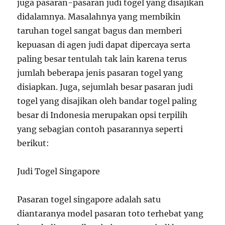
juga pasaran-pasaran judi togel yang disajikan
didalamnya. Masalahnya yang membikin
taruhan togel sangat bagus dan memberi
kepuasan di agen judi dapat dipercaya serta
paling besar tentulah tak lain karena terus
jumlah beberapa jenis pasaran togel yang
disiapkan. Juga, sejumlah besar pasaran judi
togel yang disajikan oleh bandar togel paling
besar di Indonesia merupakan opsi terpilih
yang sebagian contoh pasarannya seperti
berikut:
Judi Togel Singapore
Pasaran togel singapore adalah satu
diantaranya model pasaran toto terhebat yang