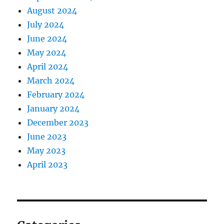
August 2024
July 2024
June 2024
May 2024
April 2024
March 2024
February 2024
January 2024
December 2023
June 2023
May 2023
April 2023