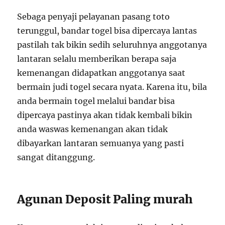
Sebaga penyaji pelayanan pasang toto
terunggul, bandar togel bisa dipercaya lantas
pastilah tak bikin sedih seluruhnya anggotanya
lantaran selalu memberikan berapa saja
kemenangan didapatkan anggotanya saat
bermain judi togel secara nyata. Karena itu, bila
anda bermain togel melalui bandar bisa
dipercaya pastinya akan tidak kembali bikin
anda waswas kemenangan akan tidak
dibayarkan lantaran semuanya yang pasti
sangat ditanggung.
Agunan Deposit Paling murah