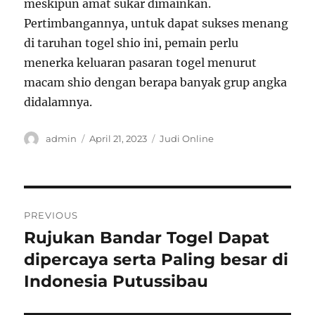
meskipun amat sukar dimainkan.
Pertimbangannya, untuk dapat sukses menang
di taruhan togel shio ini, pemain perlu
menerka keluaran pasaran togel menurut
macam shio dengan berapa banyak grup angka
didalamnya.
Author
Posted
Categories
admin
April 21, 2023
Judi Online
on
Post
PREVIOUS
navigation
Rujukan Bandar Togel Dapat
Previous
post:
dipercaya serta Paling besar di
Indonesia Putussibau