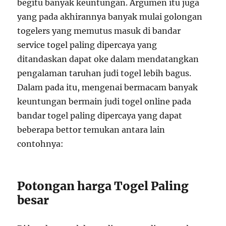
begitu banyak keuntungan. Argumen itu juga
yang pada akhirannya banyak mulai golongan
togelers yang memutus masuk di bandar
service togel paling dipercaya yang
ditandaskan dapat oke dalam mendatangkan
pengalaman taruhan judi togel lebih bagus.
Dalam pada itu, mengenai bermacam banyak
keuntungan bermain judi togel online pada
bandar togel paling dipercaya yang dapat
beberapa bettor temukan antara lain
contohnya:
Potongan harga Togel Paling
besar