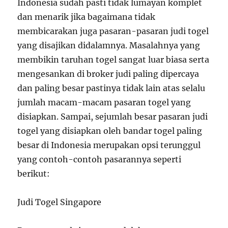
Indonesia sudah pasti tidak lumayan komplet
dan menarik jika bagaimana tidak
membicarakan juga pasaran-pasaran judi togel
yang disajikan didalamnya. Masalahnya yang
membikin taruhan togel sangat luar biasa serta
mengesankan di broker judi paling dipercaya
dan paling besar pastinya tidak lain atas selalu
jumlah macam-macam pasaran togel yang
disiapkan. Sampai, sejumlah besar pasaran judi
togel yang disiapkan oleh bandar togel paling
besar di Indonesia merupakan opsi terunggul
yang contoh-contoh pasarannya seperti
berikut:
Judi Togel Singapore