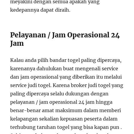
meyakini dengan semua apakah yang
kedepannya dapat diraih.
Pelayanan / Jam Operasional 24
Jam
Kalau anda pilih bandar togel paling dipercaya,
karenanya dahulukan buat mengenali service
dan jam operasional yang diberikan itu melalui
service judi togel. Karena broker judi togel yang
paling dipercaya selalu dukungan dengan
pelayanan / jam operasional 24 jam hingga
benar-benar amat maksimum dalam memberi
kelapangan sekalian kepuasan peserta dalam
terhubung taruhan togel yang bisa kapan pun .