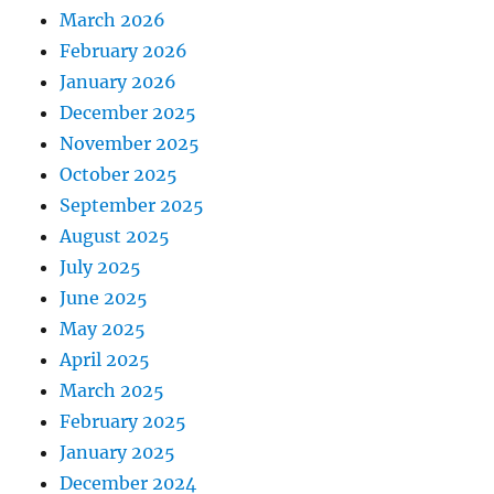
March 2026
February 2026
January 2026
December 2025
November 2025
October 2025
September 2025
August 2025
July 2025
June 2025
May 2025
April 2025
March 2025
February 2025
January 2025
December 2024