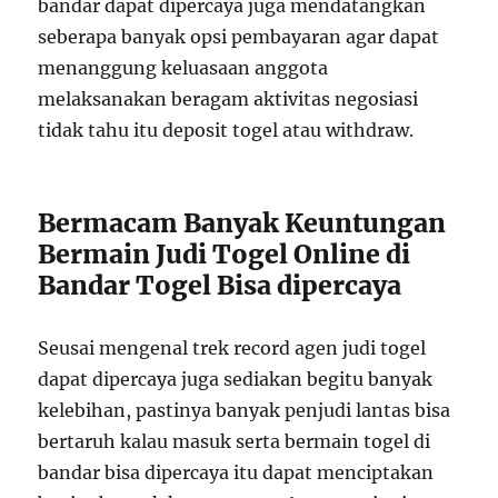
bandar dapat dipercaya juga mendatangkan
seberapa banyak opsi pembayaran agar dapat
menanggung keluasaan anggota
melaksanakan beragam aktivitas negosiasi
tidak tahu itu deposit togel atau withdraw.
Bermacam Banyak Keuntungan
Bermain Judi Togel Online di
Bandar Togel Bisa dipercaya
Seusai mengenal trek record agen judi togel
dapat dipercaya juga sediakan begitu banyak
kelebihan, pastinya banyak penjudi lantas bisa
bertaruh kalau masuk serta bermain togel di
bandar bisa dipercaya itu dapat menciptakan