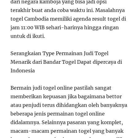
dari negara kamboja yang bisa jadi opsi
terakhir buat anda coba waktu ini. Masalahnya
togel Cambodia memiliki agenda result togel di
jam 11:00 WIB sehari-harinya hingga ringan
untuk di ikuti.
Serangkaian Type Permainan Judi Togel
Menarik dari Bandar Togel Dapat dipercaya di
Indonesia
Bermain judi togel online pastilah sangat
memberikan kepuasan jika bagaimana bettor
atau penjudi terus dihidangkan oleh banyaknya
beberapa jenis permainan togel online
didalamnya. Selainnya pasaran yang komplet,
macam-macam permainan togel yang banyak