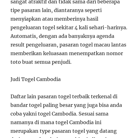
sangat atraktif dan tidak sama dari beberapa
tipe pasaran lain, diantaranya seperti
menyiapkan atau memberinya hasil
pengeluaran togel sekitar 4 kali sehari-harinya.
Automatis, dengan ada banyaknya agenda
result pengeluaran, pasaran togel macau lantas
memberikan keluasaan menempatkan nomor
toto buat semua penjudi.
Judi Togel Cambodia
Daftar lain pasaran togel terbaik terkenal di
bandar togel paling besar yang juga bisa anda
coba yakni togel Cambodia. Sesuai sama
namanya di mana togel Cambodia ini
merupakan type pasaran togel yang datang