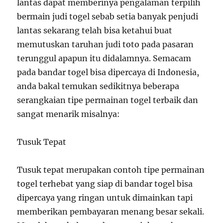
lantas dapat memberinya pengalaman terpilih
bermain judi togel sebab setia banyak penjudi
lantas sekarang telah bisa ketahui buat
memutuskan taruhan judi toto pada pasaran
terunggul apapun itu didalamnya. Semacam
pada bandar togel bisa dipercaya di Indonesia,
anda bakal temukan sedikitnya beberapa
serangkaian tipe permainan togel terbaik dan
sangat menarik misalnya:
Tusuk Tepat
Tusuk tepat merupakan contoh tipe permainan
togel terhebat yang siap di bandar togel bisa
dipercaya yang ringan untuk dimainkan tapi
memberikan pembayaran menang besar sekali.