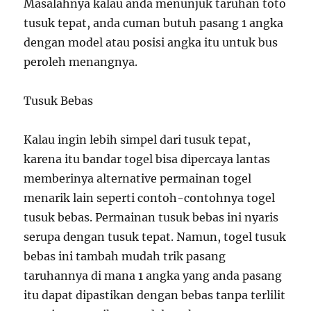
Masalahnya kalau anda menunjuk taruhan toto
tusuk tepat, anda cuman butuh pasang 1 angka
dengan model atau posisi angka itu untuk bus
peroleh menangnya.
Tusuk Bebas
Kalau ingin lebih simpel dari tusuk tepat,
karena itu bandar togel bisa dipercaya lantas
memberinya alternative permainan togel
menarik lain seperti contoh-contohnya togel
tusuk bebas. Permainan tusuk bebas ini nyaris
serupa dengan tusuk tepat. Namun, togel tusuk
bebas ini tambah mudah trik pasang
taruhannya di mana 1 angka yang anda pasang
itu dapat dipastikan dengan bebas tanpa terlilit