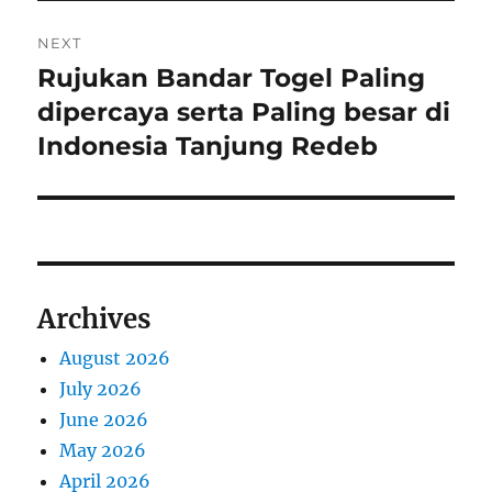
NEXT
Rujukan Bandar Togel Paling
Next
post:
dipercaya serta Paling besar di
Indonesia Tanjung Redeb
Archives
August 2026
July 2026
June 2026
May 2026
April 2026