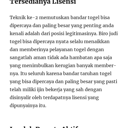
Tersedianya Lisensi
Teknik ke-2 memutuskan bandar togel bisa
dipercaya dan paling besar yang penting anda
kenali adalah dari posisi legitimasinya. Biro judi
togel bisa dipercaya nyata selalu menaikkan
dan memberinya pelayanan togel dengan
sangatlah aman tidak ada hambatan apa saja
yang menimbulkan kerugian banyak member-
nya. Itu seluruh karena bandar taruhan togel
yang bisa dipercaya dan paling besar yang pasti
telah miliki ijin bekerja yang sah dengan
disinyalir oleh terdapatnya lisensi yang
dipunyainya itu.