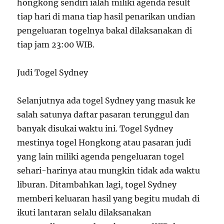
hongkong sendiri ialah miliki agenda result
tiap hari di mana tiap hasil penarikan undian
pengeluaran togelnya bakal dilaksanakan di
tiap jam 23:00 WIB.
Judi Togel Sydney
Selanjutnya ada togel Sydney yang masuk ke
salah satunya daftar pasaran terunggul dan
banyak disukai waktu ini. Togel Sydney
mestinya togel Hongkong atau pasaran judi
yang lain miliki agenda pengeluaran togel
sehari-harinya atau mungkin tidak ada waktu
liburan. Ditambahkan lagi, togel Sydney
memberi keluaran hasil yang begitu mudah di
ikuti lantaran selalu dilaksanakan