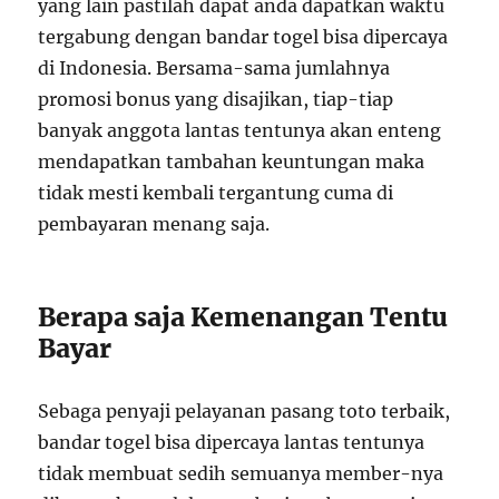
yang lain pastilah dapat anda dapatkan waktu
tergabung dengan bandar togel bisa dipercaya
di Indonesia. Bersama-sama jumlahnya
promosi bonus yang disajikan, tiap-tiap
banyak anggota lantas tentunya akan enteng
mendapatkan tambahan keuntungan maka
tidak mesti kembali tergantung cuma di
pembayaran menang saja.
Berapa saja Kemenangan Tentu
Bayar
Sebaga penyaji pelayanan pasang toto terbaik,
bandar togel bisa dipercaya lantas tentunya
tidak membuat sedih semuanya member-nya