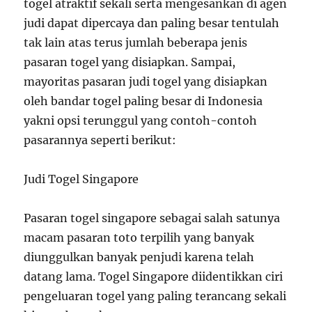
togel atraktif sekali serta mengesankan di agen
judi dapat dipercaya dan paling besar tentulah
tak lain atas terus jumlah beberapa jenis
pasaran togel yang disiapkan. Sampai,
mayoritas pasaran judi togel yang disiapkan
oleh bandar togel paling besar di Indonesia
yakni opsi terunggul yang contoh-contoh
pasarannya seperti berikut:
Judi Togel Singapore
Pasaran togel singapore sebagai salah satunya
macam pasaran toto terpilih yang banyak
diunggulkan banyak penjudi karena telah
datang lama. Togel Singapore diidentikkan ciri
pengeluaran togel yang paling terancang sekali