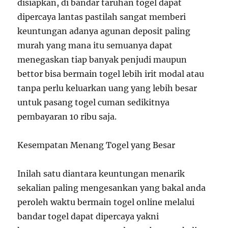
disiapkan, di bandar taruhan togel dapat
dipercaya lantas pastilah sangat memberi
keuntungan adanya agunan deposit paling
murah yang mana itu semuanya dapat
menegaskan tiap banyak penjudi maupun
bettor bisa bermain togel lebih irit modal atau
tanpa perlu keluarkan uang yang lebih besar
untuk pasang togel cuman sedikitnya
pembayaran 10 ribu saja.
Kesempatan Menang Togel yang Besar
Inilah satu diantara keuntungan menarik
sekalian paling mengesankan yang bakal anda
peroleh waktu bermain togel online melalui
bandar togel dapat dipercaya yakni