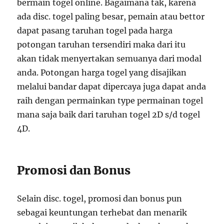
bermain togel online. Bagaimana tak, karena
ada disc. togel paling besar, pemain atau bettor
dapat pasang taruhan togel pada harga
potongan taruhan tersendiri maka dari itu
akan tidak menyertakan semuanya dari modal
anda. Potongan harga togel yang disajikan
melalui bandar dapat dipercaya juga dapat anda
raih dengan permainkan type permainan togel
mana saja baik dari taruhan togel 2D s/d togel
4D.
Promosi dan Bonus
Selain disc. togel, promosi dan bonus pun
sebagai keuntungan terhebat dan menarik