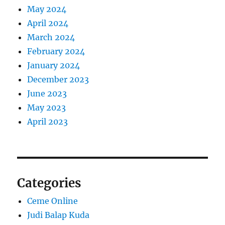
May 2024
April 2024
March 2024
February 2024
January 2024
December 2023
June 2023
May 2023
April 2023
Categories
Ceme Online
Judi Balap Kuda