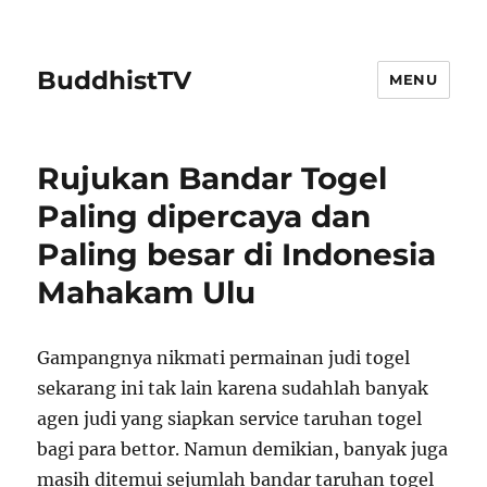
BuddhistTV
MENU
Rujukan Bandar Togel
Paling dipercaya dan
Paling besar di Indonesia
Mahakam Ulu
Gampangnya nikmati permainan judi togel
sekarang ini tak lain karena sudahlah banyak
agen judi yang siapkan service taruhan togel
bagi para bettor. Namun demikian, banyak juga
masih ditemui sejumlah bandar taruhan togel