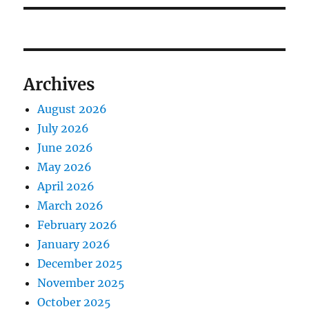
Archives
August 2026
July 2026
June 2026
May 2026
April 2026
March 2026
February 2026
January 2026
December 2025
November 2025
October 2025