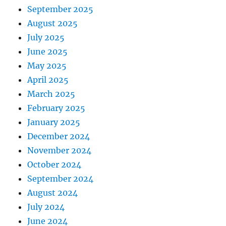
September 2025
August 2025
July 2025
June 2025
May 2025
April 2025
March 2025
February 2025
January 2025
December 2024
November 2024
October 2024
September 2024
August 2024
July 2024
June 2024