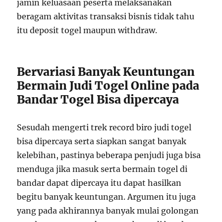
jamin keluasaan peserta melaksanakan
beragam aktivitas transaksi bisnis tidak tahu
itu deposit togel maupun withdraw.
Bervariasi Banyak Keuntungan
Bermain Judi Togel Online pada
Bandar Togel Bisa dipercaya
Sesudah mengerti trek record biro judi togel
bisa dipercaya serta siapkan sangat banyak
kelebihan, pastinya beberapa penjudi juga bisa
menduga jika masuk serta bermain togel di
bandar dapat dipercaya itu dapat hasilkan
begitu banyak keuntungan. Argumen itu juga
yang pada akhirannya banyak mulai golongan