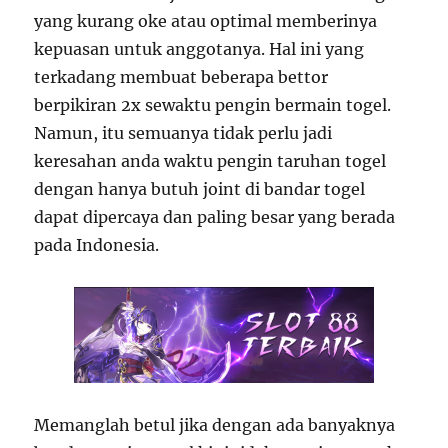
yang kurang oke atau optimal memberinya
kepuasan untuk anggotanya. Hal ini yang
terkadang membuat beberapa bettor
berpikiran 2x sewaktu pengin bermain togel.
Namun, itu semuanya tidak perlu jadi
keresahan anda waktu pengin taruhan togel
dengan hanya butuh joint di bandar togel
dapat dipercaya dan paling besar yang berada
pada Indonesia.
Memanglah betul jika dengan ada banyaknya