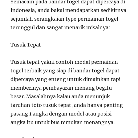
Semacam pada bandar togel dapat dipercaya di
Indonesia, anda bakal mendapatkan sedikitnya
sejumlah serangkaian type permainan togel
terunggul dan sangat menarik misalnya:
Tusuk Tepat
Tusuk tepat yakni contoh model permainan
togel terbaik yang siap di bandar togel dapat
dipercaya yang enteng untuk dimainkan tapi
memberinya pembayaran menang begitu
besar. Masalahnya kalau anda menunjuk
taruhan toto tusuk tepat, anda hanya penting
pasang 1 angka dengan model atau posisi
angka itu untuk bus temukan menangnya.