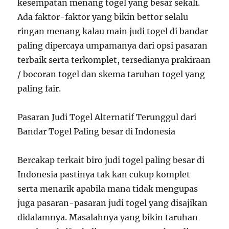
kesempatan menang togel yang besar sekali.
Ada faktor-faktor yang bikin bettor selalu
ringan menang kalau main judi togel di bandar
paling dipercaya umpamanya dari opsi pasaran
terbaik serta terkomplet, tersedianya prakiraan
/ bocoran togel dan skema taruhan togel yang
paling fair.
Pasaran Judi Togel Alternatif Terunggul dari
Bandar Togel Paling besar di Indonesia
Bercakap terkait biro judi togel paling besar di
Indonesia pastinya tak kan cukup komplet
serta menarik apabila mana tidak mengupas
juga pasaran-pasaran judi togel yang disajikan
didalamnya. Masalahnya yang bikin taruhan