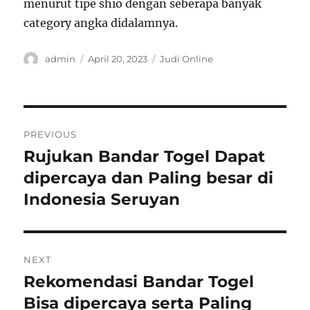
menurut tipe shio dengan seberapa banyak
category angka didalamnya.
Author
Posted
Categories
admin
April 20, 2023
Judi Online
on
Post
PREVIOUS
navigation
Rujukan Bandar Togel Dapat
Previous
post:
dipercaya dan Paling besar di
Indonesia Seruyan
NEXT
Rekomendasi Bandar Togel
Next
post:
Bisa dipercaya serta Paling