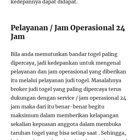
kedepannya dapat didapat.
Pelayanan / Jam Operasional 24
Jam
Bila anda memutuskan bandar togel paling
dipercaya, jadi kedepankan untuk mengenal
pelayanan dan jam operasional yang diberikan
itu melalui pelayanan judi togel. Masalahnya
broker judi togel yang paling dipercaya terus
dukungan dengan service / jam operasional 24
jam maka dari itu benar-benar begitu
maksimum dalam memberikan kelapangan
sekalian kepuasan anggota dalam membuka
taruhan togel yang bisa setiap saat . Sehingga,