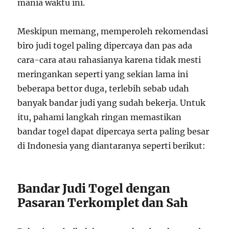
mania waktu ini.
Meskipun memang, memperoleh rekomendasi
biro judi togel paling dipercaya dan pas ada
cara-cara atau rahasianya karena tidak mesti
meringankan seperti yang sekian lama ini
beberapa bettor duga, terlebih sebab udah
banyak bandar judi yang sudah bekerja. Untuk
itu, pahami langkah ringan memastikan
bandar togel dapat dipercaya serta paling besar
di Indonesia yang diantaranya seperti berikut:
Bandar Judi Togel dengan
Pasaran Terkomplet dan Sah