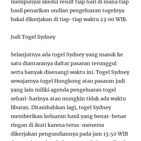
mempunyai skedul result tiap hari di mana tiap
hasil penarikan undian pengeluaran togelnya
bakal dikerjakan di tiap-tiap waktu 23:00 WIB.
Judi Togel Sydney
Selanjutnya ada togel Sydney yang masuk ke
satu diantaranya daftar pasaran terunggul
serta banyak disenangi waktu ini. Togel Sydney
sewajarnya togel Hongkong atau pasaran judi
yang lain miliki agenda pengeluaran togel
sehari-harinya atau mungkin tidak ada waktu
liburan. Ditambahkan lagi, togel Sydney
memberikan keluaran hasil yang benar-benar
ringan di ikuti karena terus-menerus
dikerjakan pengundiannya pada jam 13:50 WIB