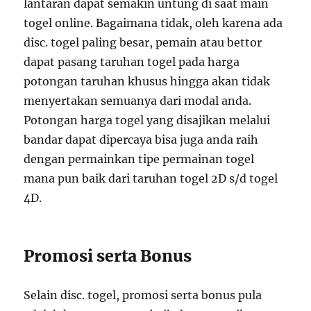
lantaran dapat semakin untung di saat main
togel online. Bagaimana tidak, oleh karena ada
disc. togel paling besar, pemain atau bettor
dapat pasang taruhan togel pada harga
potongan taruhan khusus hingga akan tidak
menyertakan semuanya dari modal anda.
Potongan harga togel yang disajikan melalui
bandar dapat dipercaya bisa juga anda raih
dengan permainkan tipe permainan togel
mana pun baik dari taruhan togel 2D s/d togel
4D.
Promosi serta Bonus
Selain disc. togel, promosi serta bonus pula