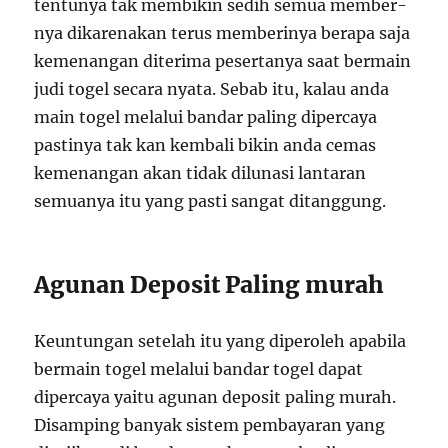
tentunya tak membikin sedih semua member-
nya dikarenakan terus memberinya berapa saja
kemenangan diterima pesertanya saat bermain
judi togel secara nyata. Sebab itu, kalau anda
main togel melalui bandar paling dipercaya
pastinya tak kan kembali bikin anda cemas
kemenangan akan tidak dilunasi lantaran
semuanya itu yang pasti sangat ditanggung.
Agunan Deposit Paling murah
Keuntungan setelah itu yang diperoleh apabila
bermain togel melalui bandar togel dapat
dipercaya yaitu agunan deposit paling murah.
Disamping banyak sistem pembayaran yang