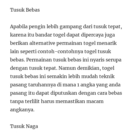
Tusuk Bebas
Apabila pengin lebih gampang dari tusuk tepat,
karena itu bandar togel dapat dipercaya juga
berikan alternative permainan togel menarik
lain seperti contoh-contohnya togel tusuk
bebas. Permainan tusuk bebas ini nyaris serupa
dengan tusuk tepat. Namun demikian, togel
tusuk bebas ini semakin lebih mudah teknik
pasang taruhannya di mana 1 angka yang anda
pasang itu dapat diputuskan dengan cara bebas
tanpa terlilit harus memastikan macam
angkanya.
Tusuk Naga