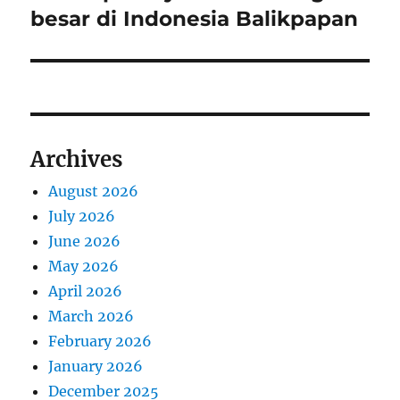
besar di Indonesia Balikpapan
Archives
August 2026
July 2026
June 2026
May 2026
April 2026
March 2026
February 2026
January 2026
December 2025