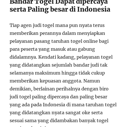
Bandar Togel Dapat dipercaya
serta Paling besar di Indonesia
Tiap agen judi togel mana pun nyata terus
memberikan perannya dalam menyiapkan
pelayanan pasang taruhan togel online bagi
para peserta yang masuk atau gabung
didalamnya. Kendati kadang, pelayanan togel
yang didatangkan sejumlah bandar judi tak
selamanya maksimum hingga tidak cukup
memberikan kepuasan anggota. Namun
demikian, berlainan perihalnya dengan biro
judi togel paling dipercaya dan paling besar
yang ada pada Indonesia di mana taruhan togel
yang didatangkan nyata sangat oke serta
sesuai sama yang didambakan banyak togel