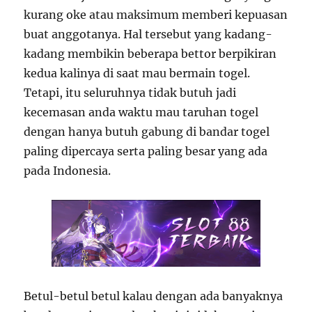
kurang oke atau maksimum memberi kepuasan
buat anggotanya. Hal tersebut yang kadang-
kadang membikin beberapa bettor berpikiran
kedua kalinya di saat mau bermain togel.
Tetapi, itu seluruhnya tidak butuh jadi
kecemasan anda waktu mau taruhan togel
dengan hanya butuh gabung di bandar togel
paling dipercaya serta paling besar yang ada
pada Indonesia.
Betul-betul betul kalau dengan ada banyaknya