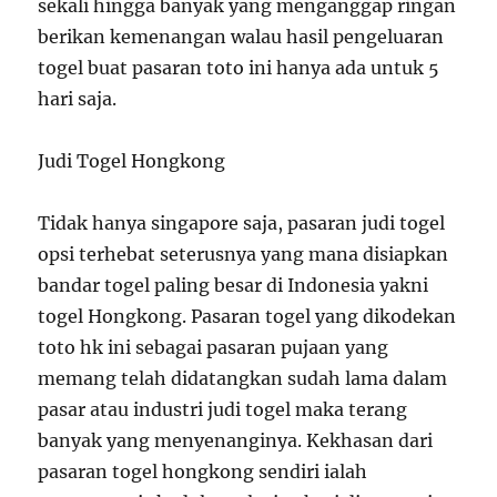
sekali hingga banyak yang menganggap ringan
berikan kemenangan walau hasil pengeluaran
togel buat pasaran toto ini hanya ada untuk 5
hari saja.
Judi Togel Hongkong
Tidak hanya singapore saja, pasaran judi togel
opsi terhebat seterusnya yang mana disiapkan
bandar togel paling besar di Indonesia yakni
togel Hongkong. Pasaran togel yang dikodekan
toto hk ini sebagai pasaran pujaan yang
memang telah didatangkan sudah lama dalam
pasar atau industri judi togel maka terang
banyak yang menyenanginya. Kekhasan dari
pasaran togel hongkong sendiri ialah