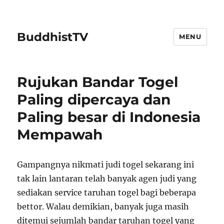
BuddhistTV
MENU
Rujukan Bandar Togel
Paling dipercaya dan
Paling besar di Indonesia
Mempawah
Gampangnya nikmati judi togel sekarang ini
tak lain lantaran telah banyak agen judi yang
sediakan service taruhan togel bagi beberapa
bettor. Walau demikian, banyak juga masih
ditemui sejumlah bandar taruhan togel yang