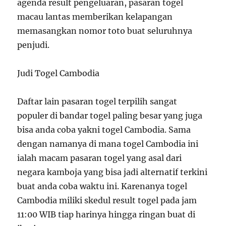
agenda result pengeluaran, pasaran togel
macau lantas memberikan kelapangan
memasangkan nomor toto buat seluruhnya
penjudi.
Judi Togel Cambodia
Daftar lain pasaran togel terpilih sangat
populer di bandar togel paling besar yang juga
bisa anda coba yakni togel Cambodia. Sama
dengan namanya di mana togel Cambodia ini
ialah macam pasaran togel yang asal dari
negara kamboja yang bisa jadi alternatif terkini
buat anda coba waktu ini. Karenanya togel
Cambodia miliki skedul result togel pada jam
11:00 WIB tiap harinya hingga ringan buat di