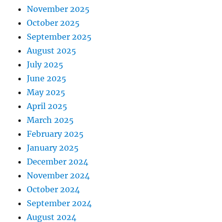
November 2025
October 2025
September 2025
August 2025
July 2025
June 2025
May 2025
April 2025
March 2025
February 2025
January 2025
December 2024
November 2024
October 2024
September 2024
August 2024