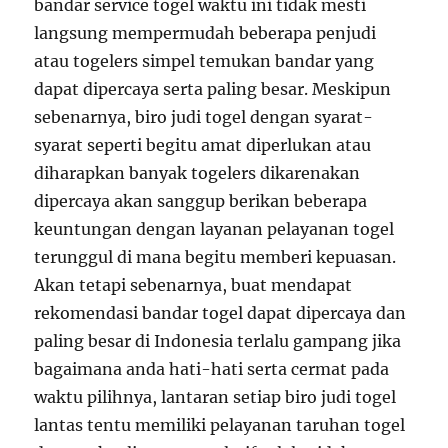
bandar service togel waktu ini tidak mesti
langsung mempermudah beberapa penjudi
atau togelers simpel temukan bandar yang
dapat dipercaya serta paling besar. Meskipun
sebenarnya, biro judi togel dengan syarat-
syarat seperti begitu amat diperlukan atau
diharapkan banyak togelers dikarenakan
dipercaya akan sanggup berikan beberapa
keuntungan dengan layanan pelayanan togel
terunggul di mana begitu memberi kepuasan.
Akan tetapi sebenarnya, buat mendapat
rekomendasi bandar togel dapat dipercaya dan
paling besar di Indonesia terlalu gampang jika
bagaimana anda hati-hati serta cermat pada
waktu pilihnya, lantaran setiap biro judi togel
lantas tentu memiliki pelayanan taruhan togel