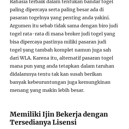
Rahasia terbaik dalam tentukan bandar togel
paling dipercaya serta paling besar ada di
pasaran togelnya yang penting anda yakini.
Argumen itu sebab tidak sama dengan biro judi
togel rata-rata di mana broker judi togel yang
bisa dipercaya pastinya miliki pasaran judi
togel yang tambah komplet namun juga sah
dari WLA. Karena itu, alternatif pasaran togel
mana pun yang anda tetapkan dalam taruhan
didalamnya tentu tak kan susah berikan
banyak kebeuruntungan juga kemungkinan
menang yang makin lebih besar.
Memiliki Ijin Bekerja dengan
Tersedianya Lisensi