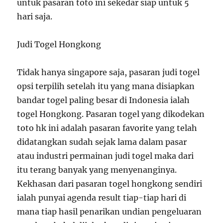
untuk pasaran toto ini sekedar siap untuk 5
hari saja.
Judi Togel Hongkong
Tidak hanya singapore saja, pasaran judi togel
opsi terpilih setelah itu yang mana disiapkan
bandar togel paling besar di Indonesia ialah
togel Hongkong. Pasaran togel yang dikodekan
toto hk ini adalah pasaran favorite yang telah
didatangkan sudah sejak lama dalam pasar
atau industri permainan judi togel maka dari
itu terang banyak yang menyenanginya.
Kekhasan dari pasaran togel hongkong sendiri
ialah punyai agenda result tiap-tiap hari di
mana tiap hasil penarikan undian pengeluaran