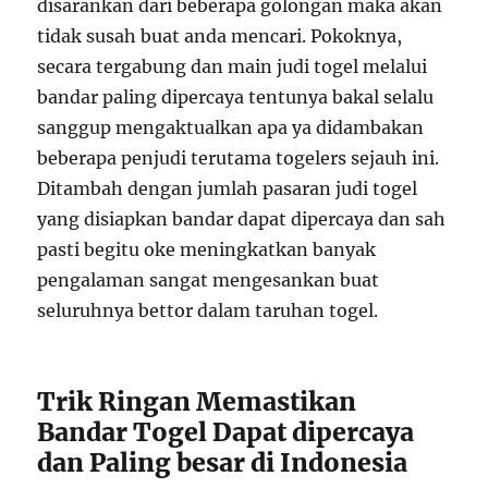
disarankan dari beberapa golongan maka akan
tidak susah buat anda mencari. Pokoknya,
secara tergabung dan main judi togel melalui
bandar paling dipercaya tentunya bakal selalu
sanggup mengaktualkan apa ya didambakan
beberapa penjudi terutama togelers sejauh ini.
Ditambah dengan jumlah pasaran judi togel
yang disiapkan bandar dapat dipercaya dan sah
pasti begitu oke meningkatkan banyak
pengalaman sangat mengesankan buat
seluruhnya bettor dalam taruhan togel.
Trik Ringan Memastikan
Bandar Togel Dapat dipercaya
dan Paling besar di Indonesia