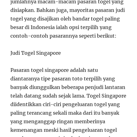
jumlahnya macam-macam pasaran togel yang
disiapkan. Bahkan juga, mayoritas pasaran judi
togel yang disajikan oleh bandar togel paling
besar di Indonesia ialah opsi terpilih yang
contoh-contoh pasarannya seperti berikut:
Judi Togel Singapore
Pasaran togel singapore adalah satu
diantaranya tipe pasaran toto terpilih yang
banyak diunggulkan beberapa penjudi lantaran
telah datang sudah sejak lama. Togel Singapore
diidentikkan ciri-ciri pengeluaran togel yang
paling terancang sekali maka dari itu banyak
yang menganggap ringan memberinya
kemenangan meski hasil pengeluaran togel