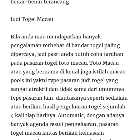
benar-benar terancang.
Judi Togel Macau
Bila anda mau mendapatkan banyak
pengalaman terhebat di bandar togel paling
dipercaya, jadi pasti anda butuh coba taruhan
pada pasaran togel toto macau. Toto Macau
atau yang bernama di kenal juga istilah macau
pools ini yakni type pasaran judi togel yang
sangat atraktif dan tidak sama dari umumnya
type pasaran lain, diantaranya seperti sediakan
atau berikan hasil pengeluaran togel sejumlah
4 kali tiap harinya. Automatic, dengan adanya
banyak agenda result pengeluaran, pasaran
togel macau lantas berikan keluasaan