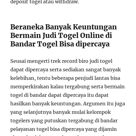
deposit togel atau withdraw.
Beraneka Banyak Keuntungan
Bermain Judi Togel Online di
Bandar Togel Bisa dipercaya
Seusai mengerti trek record biro judi togel
dapat dipercaya serta sediakan sangat banyak
kelebihan, tentu beberapa penjudi lantas bisa
memperkirakan kalau tergabung serta bermain
togel di bandar dapat dipercaya itu dapat
hasilkan banyak keuntungan. Argumen itu juga
yang selanjutnya banyak mulai kelompok
togelers yang putuskan tergabung di bandar
pelayanan togel bisa dipercaya yang dijamin