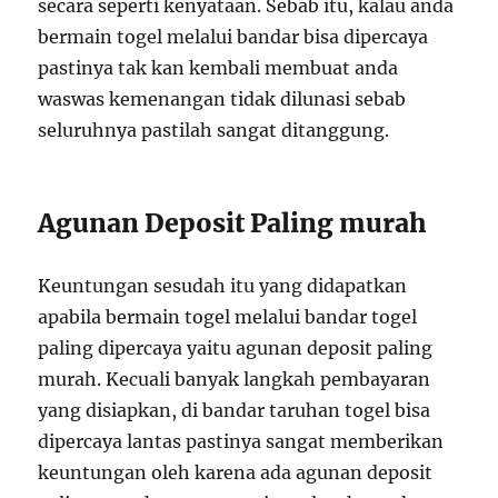
secara seperti kenyataan. Sebab itu, kalau anda
bermain togel melalui bandar bisa dipercaya
pastinya tak kan kembali membuat anda
waswas kemenangan tidak dilunasi sebab
seluruhnya pastilah sangat ditanggung.
Agunan Deposit Paling murah
Keuntungan sesudah itu yang didapatkan
apabila bermain togel melalui bandar togel
paling dipercaya yaitu agunan deposit paling
murah. Kecuali banyak langkah pembayaran
yang disiapkan, di bandar taruhan togel bisa
dipercaya lantas pastinya sangat memberikan
keuntungan oleh karena ada agunan deposit