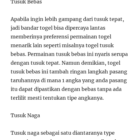
Tusuk Bebas
Apabila ingin lebih gampang dari tusuk tepat,
jadi bandar togel bisa dipercaya lantas
memberinya preferensi permainan togel
menarik lain seperti misalnya togel tusuk
bebas. Permainan tusuk bebas ini nyaris serupa
dengan tusuk tepat. Namun demikian, togel
tusuk bebas ini tambah ringan langkah pasang
taruhannya di mana 1 angka yang anda pasang
itu dapat dipastikan dengan bebas tanpa ada
terlilit mesti tentukan tipe angkanya.
Tusuk Naga
Tusuk naga sebagai satu diantaranya type