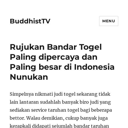
BuddhistTV
MENU
Rujukan Bandar Togel
Paling dipercaya dan
Paling besar di Indonesia
Nunukan
Simpelnya nikmati judi togel sekarang tidak
lain lantaran sudahlah banyak biro judi yang
sediakan service taruhan togel bagi beberapa
bettor. Walau demikian, cukup banyak juga
kerapkali didapati sejumlah bandar taruhan