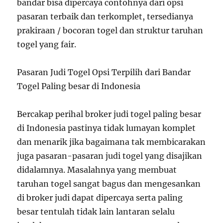
bandar bisa dipercaya contohnya dari opsi
pasaran terbaik dan terkomplet, tersedianya
prakiraan / bocoran togel dan struktur taruhan
togel yang fair.
Pasaran Judi Togel Opsi Terpilih dari Bandar
Togel Paling besar di Indonesia
Bercakap perihal broker judi togel paling besar
di Indonesia pastinya tidak lumayan komplet
dan menarik jika bagaimana tak membicarakan
juga pasaran-pasaran judi togel yang disajikan
didalamnya. Masalahnya yang membuat
taruhan togel sangat bagus dan mengesankan
di broker judi dapat dipercaya serta paling
besar tentulah tidak lain lantaran selalu