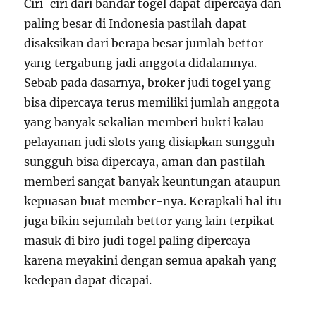
Ciri-ciri dari bandar togel dapat dipercaya dan
paling besar di Indonesia pastilah dapat
disaksikan dari berapa besar jumlah bettor
yang tergabung jadi anggota didalamnya.
Sebab pada dasarnya, broker judi togel yang
bisa dipercaya terus memiliki jumlah anggota
yang banyak sekalian memberi bukti kalau
pelayanan judi slots yang disiapkan sungguh-
sungguh bisa dipercaya, aman dan pastilah
memberi sangat banyak keuntungan ataupun
kepuasan buat member-nya. Kerapkali hal itu
juga bikin sejumlah bettor yang lain terpikat
masuk di biro judi togel paling dipercaya
karena meyakini dengan semua apakah yang
kedepan dapat dicapai.