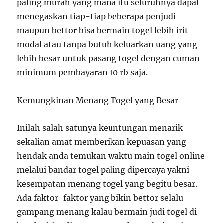
paling murah yang mana itu seluruhnya dapat
menegaskan tiap-tiap beberapa penjudi
maupun bettor bisa bermain togel lebih irit
modal atau tanpa butuh keluarkan uang yang
lebih besar untuk pasang togel dengan cuman
minimum pembayaran 10 rb saja.
Kemungkinan Menang Togel yang Besar
Inilah salah satunya keuntungan menarik
sekalian amat memberikan kepuasan yang
hendak anda temukan waktu main togel online
melalui bandar togel paling dipercaya yakni
kesempatan menang togel yang begitu besar.
Ada faktor-faktor yang bikin bettor selalu
gampang menang kalau bermain judi togel di