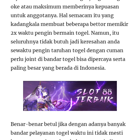
oke atau maksimum memberinya kepuasan
untuk anggotanya. Hal semacam itu yang
kadangkala membuat beberapa bettor memikir
2x waktu pengin bermain togel. Namun, itu
seluruhnya tidak butuh jadi keresahan anda
sewaktu pengin taruhan togel dengan cuman
perlu joint di bandar togel bisa dipercaya serta
paling besar yang berada di Indonesia.
Benar-benar betul jika dengan adanya banyak
bandar pelayanan togel waktu ini tidak mesti