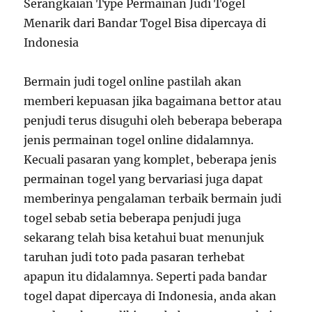
Serangkaian Type Permainan Judi Togel
Menarik dari Bandar Togel Bisa dipercaya di
Indonesia
Bermain judi togel online pastilah akan
memberi kepuasan jika bagaimana bettor atau
penjudi terus disuguhi oleh beberapa beberapa
jenis permainan togel online didalamnya.
Kecuali pasaran yang komplet, beberapa jenis
permainan togel yang bervariasi juga dapat
memberinya pengalaman terbaik bermain judi
togel sebab setia beberapa penjudi juga
sekarang telah bisa ketahui buat menunjuk
taruhan judi toto pada pasaran terhebat
apapun itu didalamnya. Seperti pada bandar
togel dapat dipercaya di Indonesia, anda akan