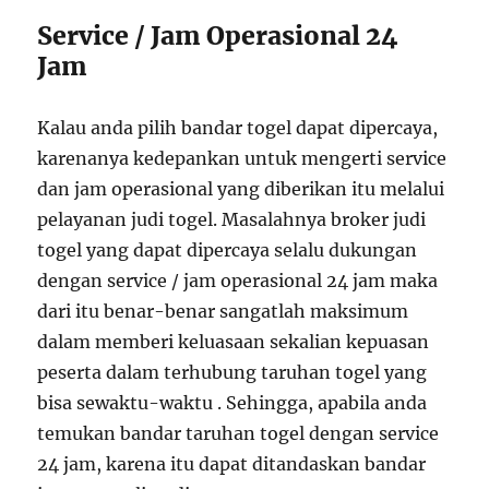
Service / Jam Operasional 24
Jam
Kalau anda pilih bandar togel dapat dipercaya,
karenanya kedepankan untuk mengerti service
dan jam operasional yang diberikan itu melalui
pelayanan judi togel. Masalahnya broker judi
togel yang dapat dipercaya selalu dukungan
dengan service / jam operasional 24 jam maka
dari itu benar-benar sangatlah maksimum
dalam memberi keluasaan sekalian kepuasan
peserta dalam terhubung taruhan togel yang
bisa sewaktu-waktu . Sehingga, apabila anda
temukan bandar taruhan togel dengan service
24 jam, karena itu dapat ditandaskan bandar