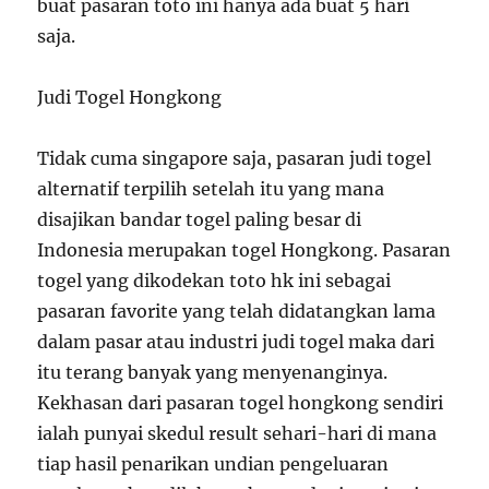
buat pasaran toto ini hanya ada buat 5 hari
saja.
Judi Togel Hongkong
Tidak cuma singapore saja, pasaran judi togel
alternatif terpilih setelah itu yang mana
disajikan bandar togel paling besar di
Indonesia merupakan togel Hongkong. Pasaran
togel yang dikodekan toto hk ini sebagai
pasaran favorite yang telah didatangkan lama
dalam pasar atau industri judi togel maka dari
itu terang banyak yang menyenanginya.
Kekhasan dari pasaran togel hongkong sendiri
ialah punyai skedul result sehari-hari di mana
tiap hasil penarikan undian pengeluaran