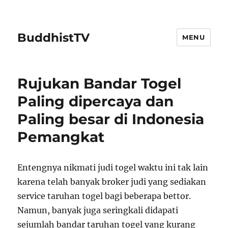
BuddhistTV
MENU
Rujukan Bandar Togel
Paling dipercaya dan
Paling besar di Indonesia
Pemangkat
Entengnya nikmati judi togel waktu ini tak lain
karena telah banyak broker judi yang sediakan
service taruhan togel bagi beberapa bettor.
Namun, banyak juga seringkali didapati
sejumlah bandar taruhan togel yang kurang