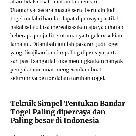
akan tidak susah buat anda mencari.
Utamanya, secara masuk serta bermain judi
togel melalui bandar dapat dipercaya pastilah
bakal selalu bisa merealisasikan apa ya diharap
beberapa penjudi terutamanya togelers sekian
lama ini. Ditambah jumlah pasaran judi togel
yang disajikan bandar paling dipercaya serta
sah pasti sangatlah oke meningkatkan banyak
pengalaman amat mengesankan buat
seluruhnya bettor dalam taruhan togel.
Teknik Simpel Tentukan Bandar
Togel Paling dipercaya dan
Paling besar di Indonesia