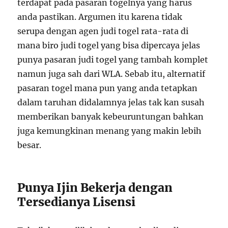
terdapat pada pasaran togelnya yang harus
anda pastikan. Argumen itu karena tidak
serupa dengan agen judi togel rata-rata di
mana biro judi togel yang bisa dipercaya jelas
punya pasaran judi togel yang tambah komplet
namun juga sah dari WLA. Sebab itu, alternatif
pasaran togel mana pun yang anda tetapkan
dalam taruhan didalamnya jelas tak kan susah
memberikan banyak kebeuruntungan bahkan
juga kemungkinan menang yang makin lebih
besar.
Punya Ijin Bekerja dengan
Tersedianya Lisensi