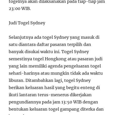
togelnya akan dilaksanakan pada tiap-tiap jam
23:00 WIB.
Judi Togel Sydney
Selanjutnya ada togel Sydney yang masuk di
satu diantara daftar pasaran terpilih dan
banyak disukai waktu ini. Togel Sydney
semestinya togel Hongkong atau pasaran judi
yang lain memiliki agenda pengeluaran togel
sehari-harinya atau mungkin tidak ada waktu
liburan. Ditambahkan lagi, togel Sydney
berikan keluaran hasil yang begitu enteng di
ikuti lantaran terus-menerus dikerjakan
pengundiannya pada jam 13:50 WIB dengan
bentukan keluaran togel gampang diterka dan