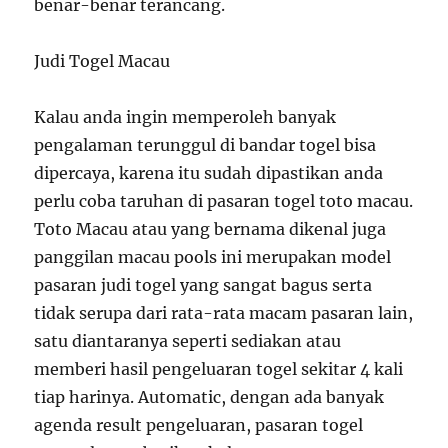
benar-benar terancang.
Judi Togel Macau
Kalau anda ingin memperoleh banyak
pengalaman terunggul di bandar togel bisa
dipercaya, karena itu sudah dipastikan anda
perlu coba taruhan di pasaran togel toto macau.
Toto Macau atau yang bernama dikenal juga
panggilan macau pools ini merupakan model
pasaran judi togel yang sangat bagus serta
tidak serupa dari rata-rata macam pasaran lain,
satu diantaranya seperti sediakan atau
memberi hasil pengeluaran togel sekitar 4 kali
tiap harinya. Automatic, dengan ada banyak
agenda result pengeluaran, pasaran togel