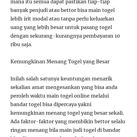
mana itu semua dapat pastikan tiap-tiap
banyak penjudi atau bettor bisa main togel
lebih irit modal atau tanpa perlu keluarkan
uang yang lebih besar untuk pasang togel
dengan sekurang-kurangnya pembayaran 10
ribu saja.
Kemungkinan Menang Togel yang Besar
Inilah salah satunya keuntungan menarik
sekalian amat mengesankan yang bisa anda
peroleh waktu main togel online melalui
bandar togel bisa dipercaya yakni
kemungkinan menang togel yang besar sekali.
Ada faktor-faktor yang membikin bettor selalu
ringan menang bila main judi togel di bandar