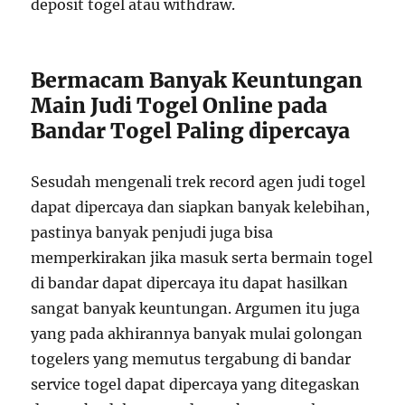
deposit togel atau withdraw.
Bermacam Banyak Keuntungan
Main Judi Togel Online pada
Bandar Togel Paling dipercaya
Sesudah mengenali trek record agen judi togel
dapat dipercaya dan siapkan banyak kelebihan,
pastinya banyak penjudi juga bisa
memperkirakan jika masuk serta bermain togel
di bandar dapat dipercaya itu dapat hasilkan
sangat banyak keuntungan. Argumen itu juga
yang pada akhirannya banyak mulai golongan
togelers yang memutus tergabung di bandar
service togel dapat dipercaya yang ditegaskan