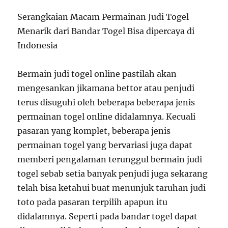
Serangkaian Macam Permainan Judi Togel
Menarik dari Bandar Togel Bisa dipercaya di
Indonesia
Bermain judi togel online pastilah akan
mengesankan jikamana bettor atau penjudi
terus disuguhi oleh beberapa beberapa jenis
permainan togel online didalamnya. Kecuali
pasaran yang komplet, beberapa jenis
permainan togel yang bervariasi juga dapat
memberi pengalaman terunggul bermain judi
togel sebab setia banyak penjudi juga sekarang
telah bisa ketahui buat menunjuk taruhan judi
toto pada pasaran terpilih apapun itu
didalamnya. Seperti pada bandar togel dapat