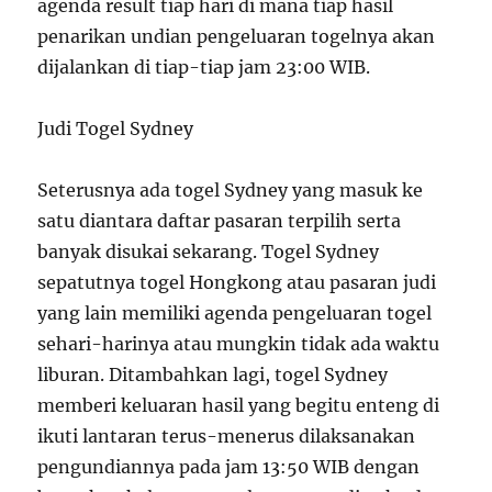
agenda result tiap hari di mana tiap hasil
penarikan undian pengeluaran togelnya akan
dijalankan di tiap-tiap jam 23:00 WIB.
Judi Togel Sydney
Seterusnya ada togel Sydney yang masuk ke
satu diantara daftar pasaran terpilih serta
banyak disukai sekarang. Togel Sydney
sepatutnya togel Hongkong atau pasaran judi
yang lain memiliki agenda pengeluaran togel
sehari-harinya atau mungkin tidak ada waktu
liburan. Ditambahkan lagi, togel Sydney
memberi keluaran hasil yang begitu enteng di
ikuti lantaran terus-menerus dilaksanakan
pengundiannya pada jam 13:50 WIB dengan