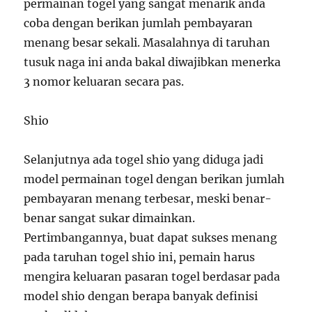
permainan togel yang sangat menarik anda
coba dengan berikan jumlah pembayaran
menang besar sekali. Masalahnya di taruhan
tusuk naga ini anda bakal diwajibkan menerka
3 nomor keluaran secara pas.
Shio
Selanjutnya ada togel shio yang diduga jadi
model permainan togel dengan berikan jumlah
pembayaran menang terbesar, meski benar-
benar sangat sukar dimainkan.
Pertimbangannya, buat dapat sukses menang
pada taruhan togel shio ini, pemain harus
mengira keluaran pasaran togel berdasar pada
model shio dengan berapa banyak definisi