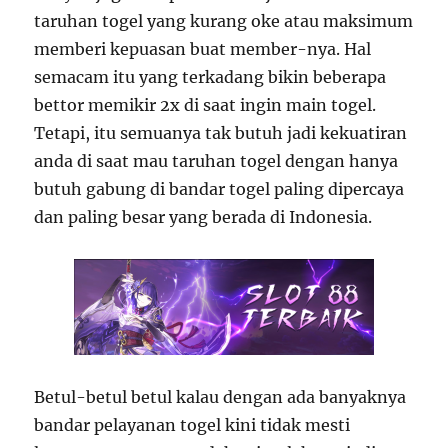
taruhan togel yang kurang oke atau maksimum
memberi kepuasan buat member-nya. Hal
semacam itu yang terkadang bikin beberapa
bettor memikir 2x di saat ingin main togel.
Tetapi, itu semuanya tak butuh jadi kekuatiran
anda di saat mau taruhan togel dengan hanya
butuh gabung di bandar togel paling dipercaya
dan paling besar yang berada di Indonesia.
Betul-betul betul kalau dengan ada banyaknya
bandar pelayanan togel kini tidak mesti