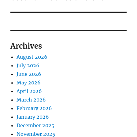
Archives
August 2026
July 2026
June 2026
May 2026
April 2026
March 2026
February 2026
January 2026
December 2025
November 2025