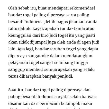
Oleh sebab itu, buat mendapati rekomendasi
bandar togel paling dipercaya serta paling
besar di Indonesia, lebih bagus jikamana anda
tahu dahulu kayak apakah tanda-tanda atau
keunggulan dari biro judi togel itu yang pasti
akan tidak dijumpai juga oleh anda di agen judi
lain. Apa lagi, bandar taruhan togel yang dapat
dipercaya sangat oke dalam mendatangkan
pelayanan togel sangat seimbang hingga
sanggup memberi semua apakah yang selalu
terus diharapkan banyak penjudi.
Saat itu, bandar togel paling dipercaya dan
paling besar di Indonesia nyata selalu banyak
disarankan dari bermacam kelompok maka