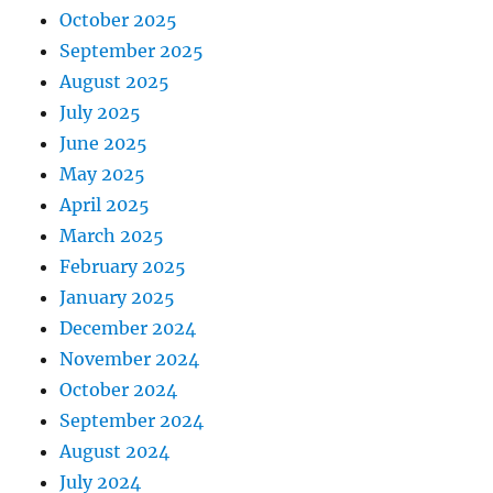
October 2025
September 2025
August 2025
July 2025
June 2025
May 2025
April 2025
March 2025
February 2025
January 2025
December 2024
November 2024
October 2024
September 2024
August 2024
July 2024