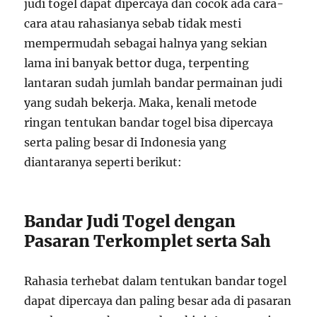
judi togel dapat dipercaya dan cocok ada cara-
cara atau rahasianya sebab tidak mesti
mempermudah sebagai halnya yang sekian
lama ini banyak bettor duga, terpenting
lantaran sudah jumlah bandar permainan judi
yang sudah bekerja. Maka, kenali metode
ringan tentukan bandar togel bisa dipercaya
serta paling besar di Indonesia yang
diantaranya seperti berikut:
Bandar Judi Togel dengan
Pasaran Terkomplet serta Sah
Rahasia terhebat dalam tentukan bandar togel
dapat dipercaya dan paling besar ada di pasaran