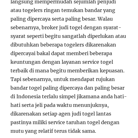
langsung mempermudah sejumlah penjudi
atau togelers ringan temukan bandar yang
paling dipercaya serta paling besar. Walau
sebenarnya, broker judi togel dengan syarat-
syarat seperti begitu sangatlah diperlukan atau
dibutuhkan beberapa togelers dikarenakan
dipercayai bakal dapat memberi beberapa
keuntungan dengan layanan service togel
terbaik di mana begitu memberikan kepuasan.
Tapi sebenarnya, untuk mendapat rujukan
bandar togel paling dipercaya dan paling besar
di Indonesia terlalu simpel jikamana anda hati-
hati serta jeli pada waktu menunjuknya,
dikarenakan setiap agen judi togel lantas
pastinya miliki service taruhan togel dengan
mutu yang relatif terus tidak sama.