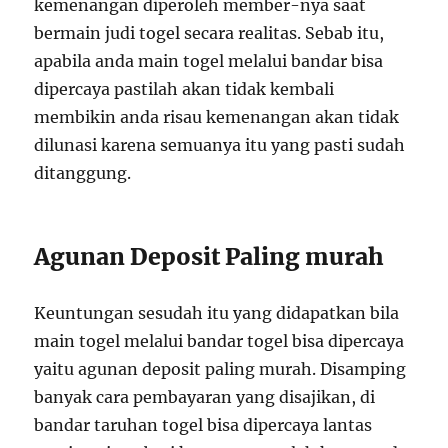
kemenangan diperoleh member-nya saat
bermain judi togel secara realitas. Sebab itu,
apabila anda main togel melalui bandar bisa
dipercaya pastilah akan tidak kembali
membikin anda risau kemenangan akan tidak
dilunasi karena semuanya itu yang pasti sudah
ditanggung.
Agunan Deposit Paling murah
Keuntungan sesudah itu yang didapatkan bila
main togel melalui bandar togel bisa dipercaya
yaitu agunan deposit paling murah. Disamping
banyak cara pembayaran yang disajikan, di
bandar taruhan togel bisa dipercaya lantas