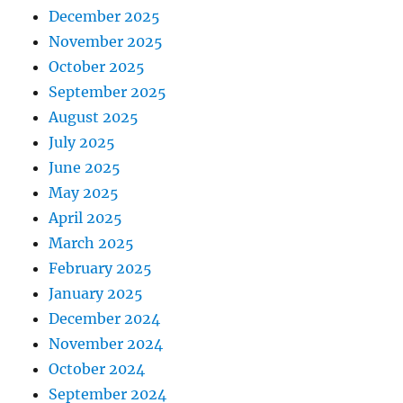
December 2025
November 2025
October 2025
September 2025
August 2025
July 2025
June 2025
May 2025
April 2025
March 2025
February 2025
January 2025
December 2024
November 2024
October 2024
September 2024