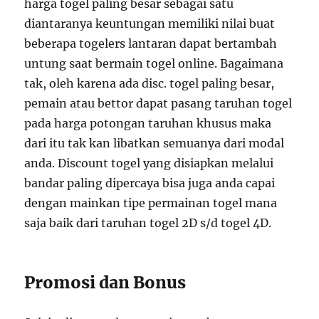
harga togel paling besar sebagai satu
diantaranya keuntungan memiliki nilai buat
beberapa togelers lantaran dapat bertambah
untung saat bermain togel online. Bagaimana
tak, oleh karena ada disc. togel paling besar,
pemain atau bettor dapat pasang taruhan togel
pada harga potongan taruhan khusus maka
dari itu tak kan libatkan semuanya dari modal
anda. Discount togel yang disiapkan melalui
bandar paling dipercaya bisa juga anda capai
dengan mainkan tipe permainan togel mana
saja baik dari taruhan togel 2D s/d togel 4D.
Promosi dan Bonus