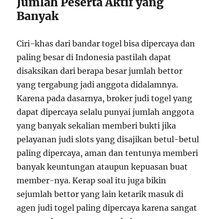
Jumlah Peserta Aktif yang
Banyak
Ciri-khas dari bandar togel bisa dipercaya dan
paling besar di Indonesia pastilah dapat
disaksikan dari berapa besar jumlah bettor
yang tergabung jadi anggota didalamnya.
Karena pada dasarnya, broker judi togel yang
dapat dipercaya selalu punyai jumlah anggota
yang banyak sekalian memberi bukti jika
pelayanan judi slots yang disajikan betul-betul
paling dipercaya, aman dan tentunya memberi
banyak keuntungan ataupun kepuasan buat
member-nya. Kerap soal itu juga bikin
sejumlah bettor yang lain ketarik masuk di
agen judi togel paling dipercaya karena sangat