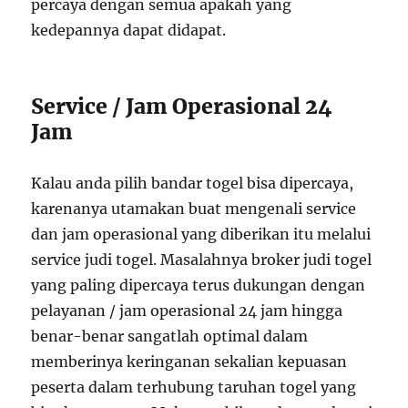
percaya dengan semua apakah yang
kedepannya dapat didapat.
Service / Jam Operasional 24
Jam
Kalau anda pilih bandar togel bisa dipercaya,
karenanya utamakan buat mengenali service
dan jam operasional yang diberikan itu melalui
service judi togel. Masalahnya broker judi togel
yang paling dipercaya terus dukungan dengan
pelayanan / jam operasional 24 jam hingga
benar-benar sangatlah optimal dalam
memberinya keringanan sekalian kepuasan
peserta dalam terhubung taruhan togel yang