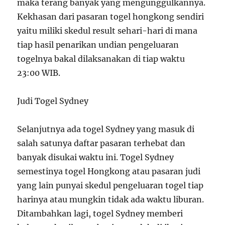
maka terang banyak yang mengunggulkannya.
Kekhasan dari pasaran togel hongkong sendiri
yaitu miliki skedul result sehari-hari di mana
tiap hasil penarikan undian pengeluaran
togelnya bakal dilaksanakan di tiap waktu
23:00 WIB.
Judi Togel Sydney
Selanjutnya ada togel Sydney yang masuk di
salah satunya daftar pasaran terhebat dan
banyak disukai waktu ini. Togel Sydney
semestinya togel Hongkong atau pasaran judi
yang lain punyai skedul pengeluaran togel tiap
harinya atau mungkin tidak ada waktu liburan.
Ditambahkan lagi, togel Sydney memberi