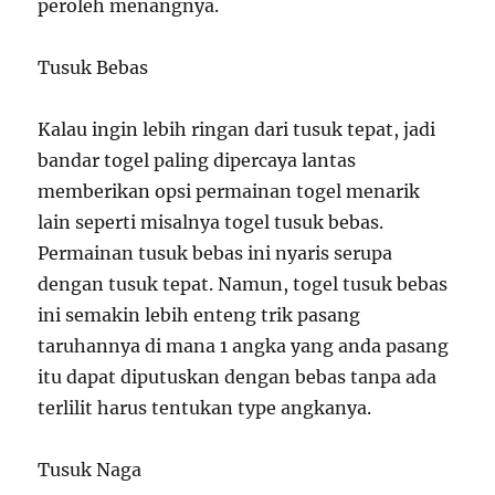
peroleh menangnya.
Tusuk Bebas
Kalau ingin lebih ringan dari tusuk tepat, jadi
bandar togel paling dipercaya lantas
memberikan opsi permainan togel menarik
lain seperti misalnya togel tusuk bebas.
Permainan tusuk bebas ini nyaris serupa
dengan tusuk tepat. Namun, togel tusuk bebas
ini semakin lebih enteng trik pasang
taruhannya di mana 1 angka yang anda pasang
itu dapat diputuskan dengan bebas tanpa ada
terlilit harus tentukan type angkanya.
Tusuk Naga