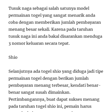
Tusuk naga sebagai salah satunya model
permainan togel yang sangat menarik anda
coba dengan memberikan jumlah pembayaran
menang besar sekali. Karena pada taruhan
tusuk naga ini anda bakal disarankan menduga
3 nomor keluaran secara tepat.
Shio
Selanjutnya ada togel shio yang diduga jadi tipe
permainan togel dengan berikan jumlah
pembayaran menang terbesar, kendati benar-
benar sangat susah dimainkan.
Pertimbangannya, buat dapat sukses menang
pada taruhan togel shio ini, pemain harus