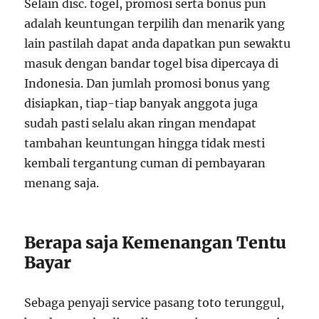
Selain disc. togel, promosi serta bonus pun
adalah keuntungan terpilih dan menarik yang
lain pastilah dapat anda dapatkan pun sewaktu
masuk dengan bandar togel bisa dipercaya di
Indonesia. Dan jumlah promosi bonus yang
disiapkan, tiap-tiap banyak anggota juga
sudah pasti selalu akan ringan mendapat
tambahan keuntungan hingga tidak mesti
kembali tergantung cuman di pembayaran
menang saja.
Berapa saja Kemenangan Tentu
Bayar
Sebaga penyaji service pasang toto terunggul,