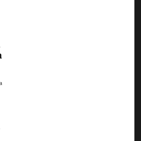
a
a
a
a