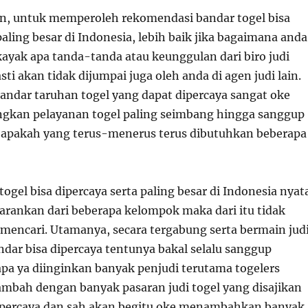
n, untuk memperoleh rekomendasi bandar togel bisa
paling besar di Indonesia, lebih baik jika bagaimana anda
kayak apa tanda-tanda atau keunggulan dari biro judi
sti akan tidak dijumpai juga oleh anda di agen judi lain.
bandar taruhan togel yang dapat dipercaya sangat oke
gkan pelayanan togel paling seimbang hingga sanggup
apakah yang terus-menerus terus dibutuhkan beberapa
 togel bisa dipercaya serta paling besar di Indonesia nyat
sarankan dari beberapa kelompok maka dari itu tidak
 mencari. Utamanya, secara tergabung serta bermain jud
ndar bisa dipercaya tentunya bakal selalu sanggup
apa ya diinginkan banyak penjudi terutama togelers
tambah dengan banyak pasaran judi togel yang disajikan
ipercaya dan sah akan begitu oke menambahkan banyak