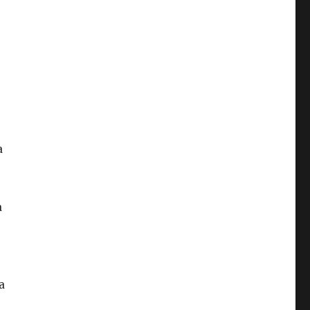
a
a
a