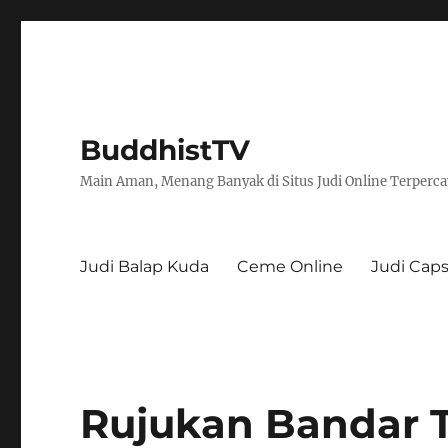
BuddhistTV
Main Aman, Menang Banyak di Situs Judi Online Terperca
Judi Balap Kuda
Ceme Online
Judi Cap
Rujukan Bandar T