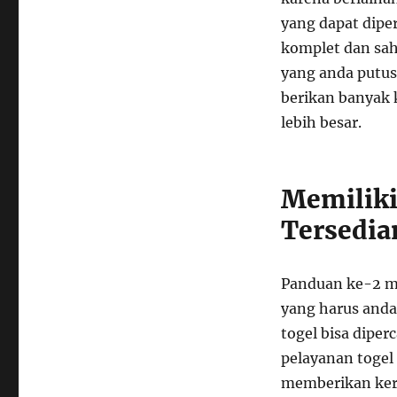
yang dapat diper
komplet dan sah 
yang anda putus
berikan banyak
lebih besar.
Memiliki
Tersedia
Panduan ke-2 me
yang harus anda
togel bisa dipe
pelayanan togel
memberikan keru