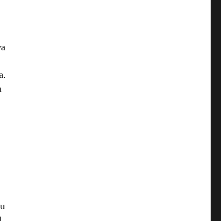
ya
a.
a
tu
l