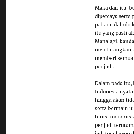
Maka dari itu, 
dipercaya serta 
pahami dahulu ka
itu yang pasti a
Manalagi, banda
mendatangkan se
memberi semua 
penjudi.
Dalam pada itu, 
Indonesia nyata
hingga akan tid
serta bermain ju
terus-menerus 
penjudi terutama
judi togel yang 