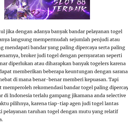
ul jika dengan adanya banyak bandar pelayanan togel
manya langsung mempermudah sejumlah penjudi atau
g mendapati bandar yang paling dipercaya serta paling
enarnya, broker judi togel dengan persyaratan seperti
nar diperlukan atau diharapkan banyak togelers karena
l dapat memberikan beberapa keuntungan dengan sarana
erhebat di mana benar-benar memberi kepuasan. Tapi
t memperoleh rekomendasi bandar togel paling diperca
ar di Indonesia terlalu gampang jikamana anda selective
ktu pilihnya, karena tiap-tiap agen judi togel lantas
ki pelayanan taruhan togel dengan mutu yang relatif
a.