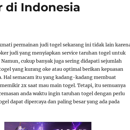
r di Indonesia
ati permainan judi togel sekarang ini tidak lain karen
oker judi yang menyiapkan service taruhan togel untuk
. Namun, cukup banyak juga sering didapati sejumlah
togel yang kurang oke atau optimal berikan kepuasan
a. Hal semacam itu yang kadang-kadang membuat
 memikir 2x saat mau main togel. Tetapi, itu semuanya
kecemasan anda waktu ingin taruhan togel dengan perlu
togel dapat dipercaya dan paling besar yang ada pada