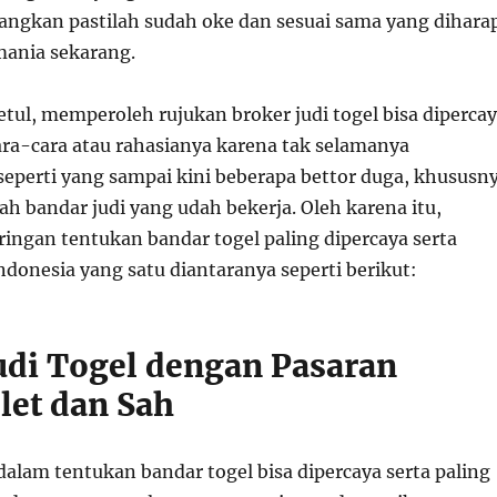
tangkan pastilah sudah oke dan sesuai sama yang dihara
mania sekarang.
tul, memperoleh rujukan broker judi togel bisa diperca
ara-cara atau rahasianya karena tak selamanya
erti yang sampai kini beberapa bettor duga, khususn
h bandar judi yang udah bekerja. Oleh karena itu,
ingan tentukan bandar togel paling dipercaya serta
Indonesia yang satu diantaranya seperti berikut:
udi Togel dengan Pasaran
et dan Sah
dalam tentukan bandar togel bisa dipercaya serta paling